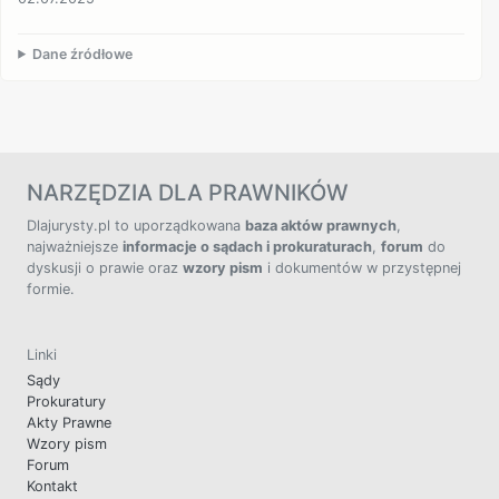
Dane źródłowe
NARZĘDZIA DLA PRAWNIKÓW
Dlajurysty.pl to uporządkowana
baza aktów prawnych
,
najważniejsze
informacje o sądach i prokuraturach
,
forum
do
dyskusji o prawie oraz
wzory pism
i dokumentów w przystępnej
formie.
Linki
Sądy
Prokuratury
Akty Prawne
Wzory pism
Forum
Kontakt