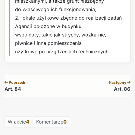
mieszkalnymi, a także grunt niezbędny
do właściwego ich funkcjonowania;
2) lokale użytkowe zbędne do realizacji zadań
Agencji położone w budynku
wspólnoty, takie jak strychy, wózkarnie,
piwnice i inne pomieszczenia
użytkowe po urządzeniach technicznych.
REKLAMA
Poprzedni
Następny
Art. 84
Art. 86
REKLAMA
W akcie
4
Komentarze
0