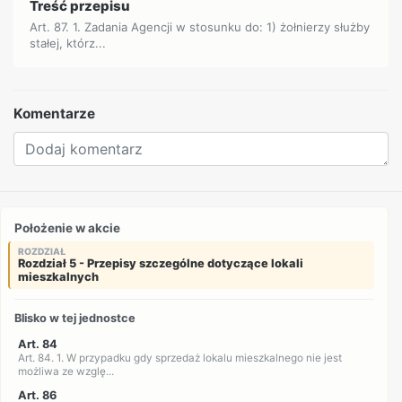
Treść przepisu
Art. 87. 1. Zadania Agencji w stosunku do: 1) żołnierzy służby
stałej, którz...
Komentarze
Położenie w akcie
ROZDZIAŁ
Rozdział 5 - Przepisy szczególne dotyczące lokali
mieszkalnych
Blisko w tej jednostce
Art. 84
Art. 84. 1. W przypadku gdy sprzedaż lokalu mieszkalnego nie jest
możliwa ze wzglę...
Art. 86