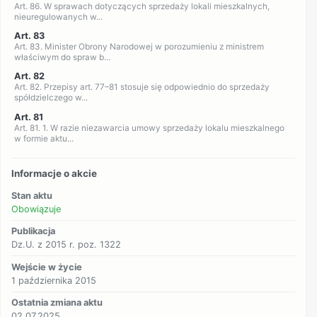
Art. 86. W sprawach dotyczących sprzedaży lokali mieszkalnych,
nieuregulowanych w...
Art. 83
Art. 83. Minister Obrony Narodowej w porozumieniu z ministrem
właściwym do spraw b...
Art. 82
Art. 82. Przepisy art. 77–81 stosuje się odpowiednio do sprzedaży
spółdzielczego w...
Art. 81
Art. 81. 1. W razie niezawarcia umowy sprzedaży lokalu mieszkalnego
w formie aktu...
Informacje o akcie
Stan aktu
Obowiązuje
Publikacja
Dz.U. z 2015 r. poz. 1322
Wejście w życie
1 października 2015
Ostatnia zmiana aktu
02.07.2025