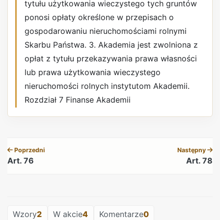
tytułu użytkowania wieczystego tych gruntów
ponosi opłaty określone w przepisach o
gospodarowaniu nieruchomościami rolnymi
Skarbu Państwa. 3. Akademia jest zwolniona z
opłat z tytułu przekazywania prawa własności
lub prawa użytkowania wieczystego
nieruchomości rolnych instytutom Akademii.
Rozdział 7 Finanse Akademii
REKLAMA
Poprzedni
Następny
Art. 76
Art. 78
REKLAMA
Wzory
2
W akcie
4
Komentarze
0