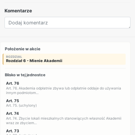
Komentarze
Położenie w akcie
ROZDZIAŁ
Rozdział 6 - Mienie Akademii
Blisko w tej jednostce
Art. 76
Art. 76. Akademia odpłatnie zbywa lub odpłatnie oddaje do używania
innym podmiotom...
Art. 75
Art. 75. (uchylony)
Art. 74
Art. 74. Zbycie lokali mieszkalnych stanowiących własność Akademii
wraz ze zbyciem...
Art. 73