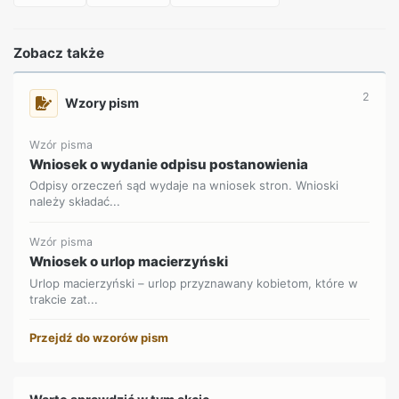
Zobacz także
2
Wzory pism
Wzór pisma
Wniosek o wydanie odpisu postanowienia
Odpisy orzeczeń sąd wydaje na wniosek stron. Wnioski
należy składać...
Wzór pisma
Wniosek o urlop macierzyński
Urlop macierzyński – urlop przyznawany kobietom, które w
trakcie zat...
Przejdź do wzorów pism