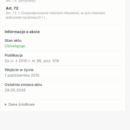
Art. 73. (uchylony)
Art. 72
Art. 72. 1. Gospodarowanie mieniem Akademii, w tym mieniem
jednostek naukowych i i...
Informacje o akcie
Stan aktu
Obowiązuje
Publikacja
Dz.U. z 2010 r. nr 96, poz. 619
Wejście w życie
1 października 2010
Ostatnia zmiana aktu
29.05.2026
Dane źródłowe