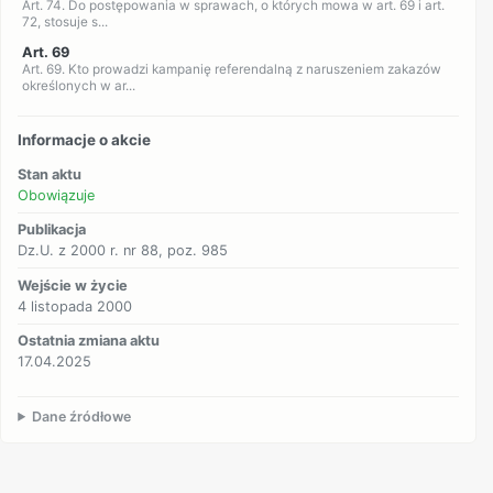
Art. 74. Do postępowania w sprawach, o których mowa w art. 69 i art.
72, stosuje s...
Art. 69
Art. 69. Kto prowadzi kampanię referendalną z naruszeniem zakazów
określonych w ar...
Informacje o akcie
Stan aktu
Obowiązuje
Publikacja
Dz.U. z 2000 r. nr 88, poz. 985
Wejście w życie
4 listopada 2000
Ostatnia zmiana aktu
17.04.2025
Dane źródłowe