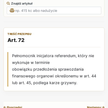
Znajdź artykuł
TREŚĆ PRZEPISU
Art. 72
Pełnomocnik inicjatora referendum, który nie
wykonuje w terminie
obowiązku przedłożenia sprawozdania
finansowego organowi określonemu w art. 44
lub art. 45, podlega karze grzywny.
REKLAMA
Poprzedni
Następny