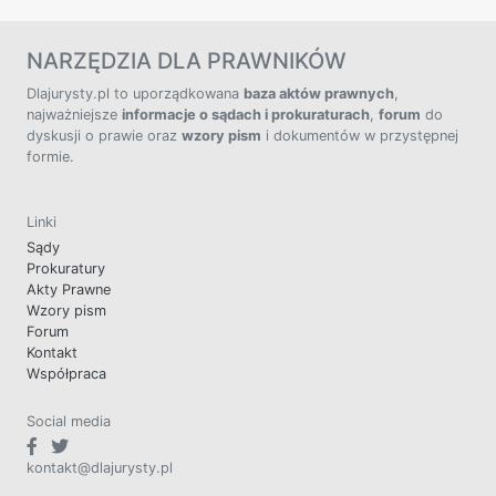
NARZĘDZIA DLA PRAWNIKÓW
Dlajurysty.pl to uporządkowana
baza aktów prawnych
,
najważniejsze
informacje o sądach i prokuraturach
,
forum
do
dyskusji o prawie oraz
wzory pism
i dokumentów w przystępnej
formie.
Linki
Sądy
Prokuratury
Akty Prawne
Wzory pism
Forum
Kontakt
Współpraca
Social media
kontakt@dlajurysty.pl