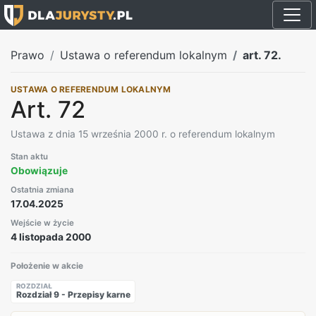
Prawo
Ustawa o referendum lokalnym
art. 72.
USTAWA O REFERENDUM LOKALNYM
Art. 72
Ustawa z dnia 15 września 2000 r. o referendum lokalnym
Stan aktu
Obowiązuje
Ostatnia zmiana
17.04.2025
Wejście w życie
4 listopada 2000
Położenie w akcie
ROZDZIAŁ
Rozdział 9 - Przepisy karne