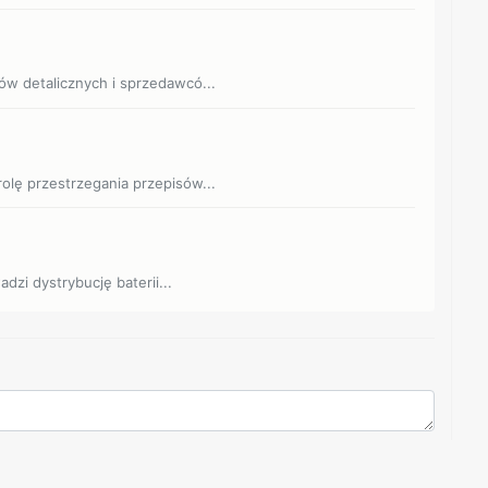
ów detalicznych i sprzedawcó...
olę przestrzegania przepisów...
adzi dystrybucję baterii...