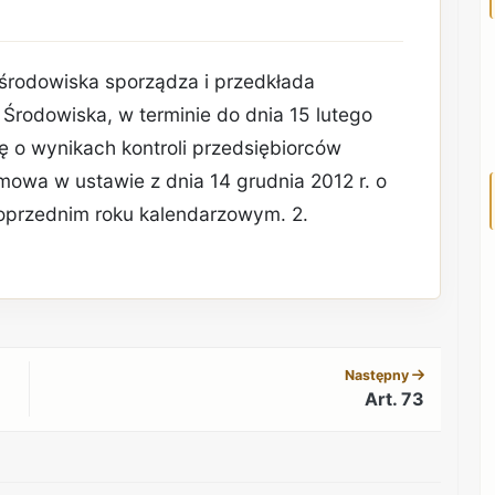
 środowiska sporządza i przedkłada
rodowiska, w terminie do dnia 15 lutego
ę o wynikach kontroli przedsiębiorców
mowa w ustawie z dnia 14 grudnia 2012 r. o
przednim roku kalendarzowym. 2.
REKLAMA
Następny
Art. 73
REKLAMA