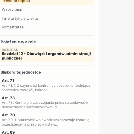
Treść przepisu
Wzory pism
Inne artykuły z aktu
Komentarze
Położenie w akcie
ROZDZIAŁ
Rozdział 12 - Obowiązki organów administracji
publicznej
Blisko w tej jednostce
Art. 71
Art. 71. 1. Z czynności kontrolnych osoba kontrolująca
sporządza protokół, którego...
Art. 73
Art. 73. Kontrolę przestrzegania przez sprzedawców
detalicznych i sprzedawców hurt...
Art. 70
Art. 70. 1. Marszałek województwa sprawuje kontrolę
przestrzegania przepisów ustaw...
Art. 69