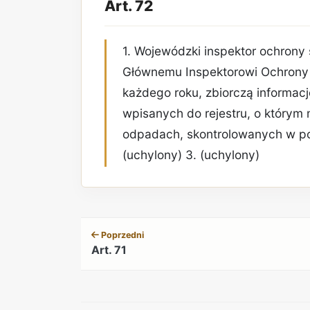
Art. 72
1. Wojewódzki inspektor ochrony
Głównemu Inspektorowi Ochrony Ś
każdego roku, zbiorczą informacj
wpisanych do rejestru, o którym 
odpadach, skontrolowanych w po
(uchylony) 3. (uchylony)
Poprzedni
Art. 71