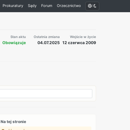
/
Prokuratury
Sądy
Forum
Orzecznictwo
Stan aktu
Ostatnia zmiana
Wejście w życie
Obowiązuje
04.07.2025
12 czerwca 2009
Na tej stronie