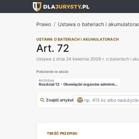
Prawo
Ustawa o bateriach i akumulatora
USTAWA O BATERIACH I AKUMULATORACH
Art. 72
Ustawa z dnia 24 kwietnia 2009 r. o bateriach i a
Położenie w akcie
ROZDZIAŁ
Rozdział 12 - Obowiązki organów administracji publicznej
Znajdź artykuł
TREŚĆ PRZEPISU