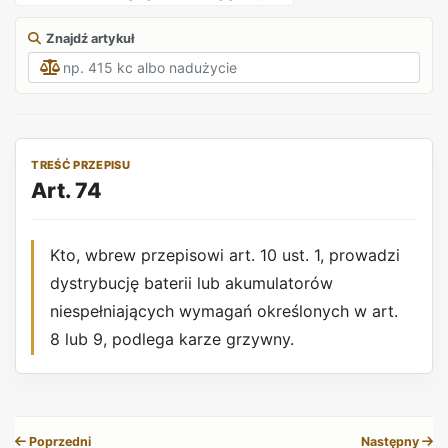
Znajdź artykuł
TREŚĆ PRZEPISU
Art. 74
Kto, wbrew przepisowi art. 10 ust. 1, prowadzi
dystrybucję baterii lub akumulatorów
niespełniających wymagań określonych w art.
8 lub 9, podlega karze grzywny.
REKLAMA
Poprzedni
Następny