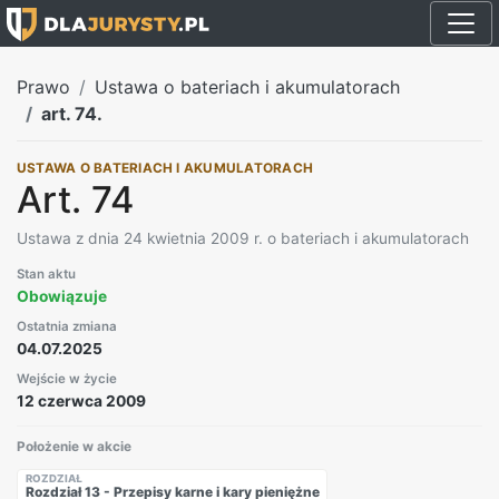
Prawo
Ustawa o bateriach i akumulatorach
art. 74.
USTAWA O BATERIACH I AKUMULATORACH
Art. 74
Ustawa z dnia 24 kwietnia 2009 r. o bateriach i akumulatorach
Stan aktu
Obowiązuje
Ostatnia zmiana
04.07.2025
Wejście w życie
12 czerwca 2009
Położenie w akcie
ROZDZIAŁ
Rozdział 13 - Przepisy karne i kary pieniężne