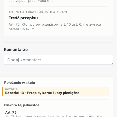
sporządza i przedkłada G...
Art. 76 BATERIACH-AKUMULATORACH
Treść przepisu
Art. 76. Kto, wbrew przepisowi art. 10 ust. 6, nie zwraca
baterii lub akumul...
Komentarze
Położenie w akcie
ROZDZIAŁ
Rozdział 13 - Przepisy karne i kary pieniężne
Blisko w tej jednostce
Art. 75
Art. 75. Kto, wbrew przepisowi art. 10 ust. 5, nie wykonuje decyzji o