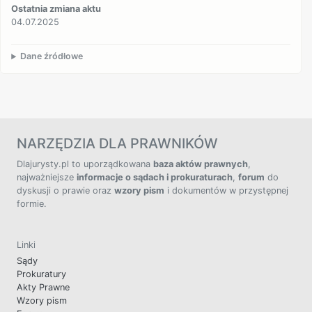
Ostatnia zmiana aktu
04.07.2025
Dane źródłowe
NARZĘDZIA DLA PRAWNIKÓW
Dlajurysty.pl to uporządkowana
baza aktów prawnych
,
najważniejsze
informacje o sądach i prokuraturach
,
forum
do
dyskusji o prawie oraz
wzory pism
i dokumentów w przystępnej
formie.
Linki
Sądy
Prokuratury
Akty Prawne
Wzory pism