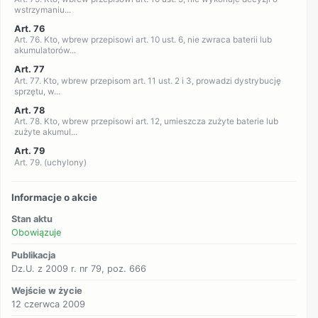
wstrzymaniu...
Art. 76
Art. 76. Kto, wbrew przepisowi art. 10 ust. 6, nie zwraca baterii lub
akumulatorów...
Art. 77
Art. 77. Kto, wbrew przepisom art. 11 ust. 2 i 3, prowadzi dystrybucję
sprzętu, w...
Art. 78
Art. 78. Kto, wbrew przepisowi art. 12, umieszcza zużyte baterie lub
zużyte akumul...
Art. 79
Art. 79. (uchylony)
Informacje o akcie
Stan aktu
Obowiązuje
Publikacja
Dz.U. z 2009 r. nr 79, poz. 666
Wejście w życie
12 czerwca 2009