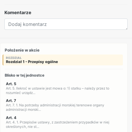
Komentarze
Położenie w akcie
ROZDZIAŁ
Rozdział 1 - Przepisy ogólne
Blisko w tej jednostce
Art. 5
Art. 5. Ilekroć w ustawie jest mowa o: 1) statku – należy przez to
rozumieć urządz...
Art. 7
Art. 7. 1. Na potrzeby administracji morskiej terenowe organy
administracji morski...
Art. 4
Art. 4. 1. Przepisów ustawy, z zastrzeżeniem przypadków w niej
określonych, nie st...