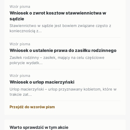
Wzór pisma
Wniosek o zwrot kosztow stawwiennictwa w
sądzie
Stawiennictwo w sądzie jest bowiem związane często z
koniecznością z...
Wzór pisma
Wniosek o ustalenie prawa do zasiłku rodzinnego
Zasiłek rodzinny – zasiłek, mający na celu częściowe
pokrycie wydatk...
Wzór pisma
Wniosek o urlop macierzyński
Urlop macierzyński – urlop przyznawany kobietom, które w
trakcie zat...
Przejdź do wzorów pism
Warto sprawdzić w tym akcie