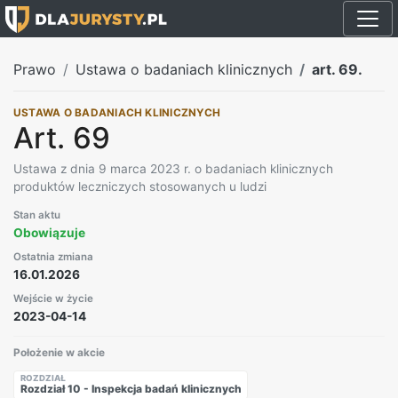
Prawo
Ustawa o badaniach klinicznych
art. 69.
USTAWA O BADANIACH KLINICZNYCH
Art. 69
Ustawa z dnia 9 marca 2023 r. o badaniach klinicznych
produktów leczniczych stosowanych u ludzi
Stan aktu
Obowiązuje
Ostatnia zmiana
16.01.2026
Wejście w życie
2023-04-14
Położenie w akcie
ROZDZIAŁ
Rozdział 10 - Inspekcja badań klinicznych