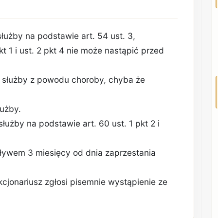
służby na podstawie art. 54 ust. 3,
pkt 1 i ust. 2 pkt 4 nie może nastąpić przed
a służby z powodu choroby, chyba że
łużby.
służby na podstawie art. 60 ust. 1 pkt 2 i
pływem 3 miesięcy od dnia zaprzestania
cjonariusz zgłosi pisemnie wystąpienie ze