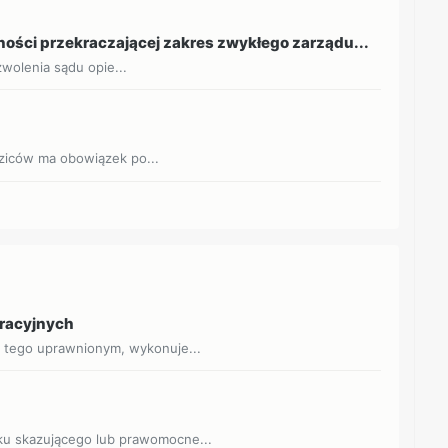
ości przekraczającej zakres zwykłego zarządu...
zwolenia sądu opie...
ziców ma obowiązek po...
eracyjnych
o tego uprawnionym, wykonuje...
ku skazującego lub prawomocne...