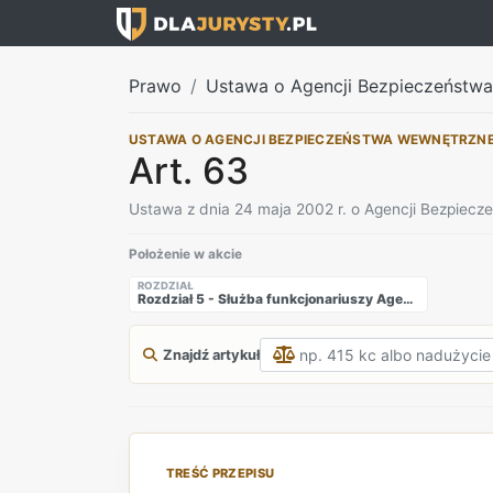
Prawo
Ustawa o Agencji Bezpieczeństw
USTAWA O AGENCJI BEZPIECZEŃSTWA WEWNĘTRZN
Art. 63
Ustawa z dnia 24 maja 2002 r. o Agencji Bezpiec
Położenie w akcie
ROZDZIAŁ
Rozdział 5 - Służba funkcjonariuszy Agencji Bezpieczeństwa Wewnętrznego oraz Agencji Wywiadu
Znajdź artykuł
TREŚĆ PRZEPISU