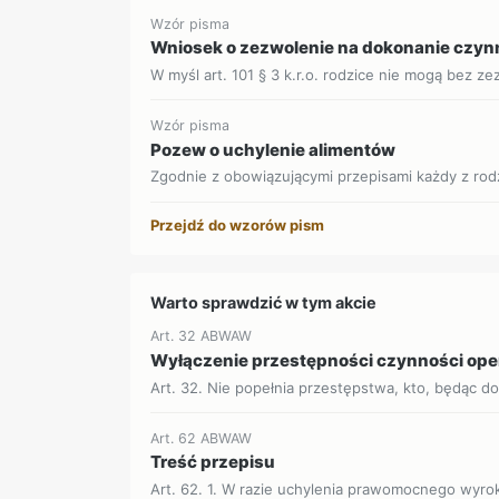
Wzór pisma
Wniosek o zezwolenie na dokonanie czynn
W myśl art. 101 § 3 k.r.o. rodzice nie mogą bez ze
Wzór pisma
Pozew o uchylenie alimentów
Zgodnie z obowiązującymi przepisami każdy z rod
Przejdź do wzorów pism
Warto sprawdzić w tym akcie
Art. 32 ABWAW
Wyłączenie przestępności czynności op
Art. 32. Nie popełnia przestępstwa, kto, będąc d
Art. 62 ABWAW
Treść przepisu
Art. 62. 1. W razie uchylenia prawomocnego wyro