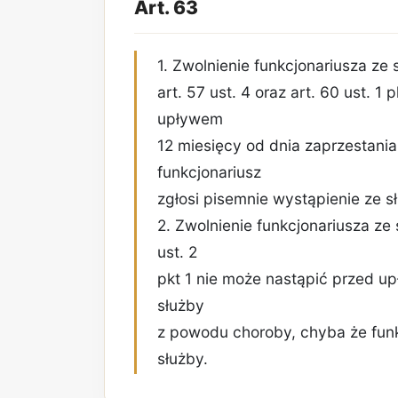
Art. 63
1. Zwolnienie funkcjonariusza ze 
art. 57 ust. 4 oraz art. 60 ust. 1 
upływem
12 miesięcy od dnia zaprzestani
funkcjonariusz
zgłosi pisemnie wystąpienie ze s
2. Zwolnienie funkcjonariusza ze 
ust. 2
pkt 1 nie może nastąpić przed u
służby
z powodu choroby, chyba że funk
służby.