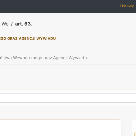
Ustawy
a We
art. 63.
EGO ORAZ AGENCJI WYWIADU
zeństwa Wewnętrznego oraz Agencji Wywiadu.