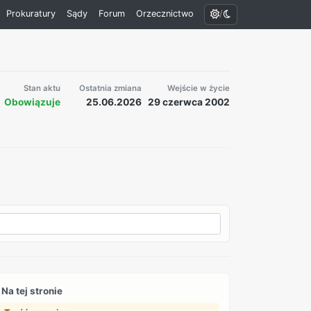
/
Prokuratury
Sądy
Forum
Orzecznictwo
Stan aktu
Ostatnia zmiana
Wejście w życie
Obowiązuje
25.06.2026
29 czerwca 2002
Na tej stronie