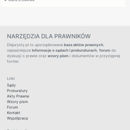
NARZĘDZIA DLA PRAWNIKÓW
Dlajurysty.pl to uporządkowana
baza aktów prawnych
,
najważniejsze
informacje o sądach i prokuraturach
,
forum
do
dyskusji o prawie oraz
wzory pism
i dokumentów w przystępnej
formie.
Linki
Sądy
Prokuratury
Akty Prawne
Wzory pism
Forum
Kontakt
Współpraca