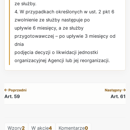
ze służby.
4. W przypadkach określonych w ust. 2 pkt 6
zwolnienie ze służby następuje po
upływie 6 miesięcy, a ze służby
przygotowawczej – po upływie 3 miesięcy od
dnia
podjęcia decyzji o likwidacji jednostki
organizacyjnej Agencji lub jej reorganizacji.
REKLAMA
Poprzedni
Następny
Art. 59
Art. 61
REKLAMA
Wzory
2
W akcie
4
Komentarze
0