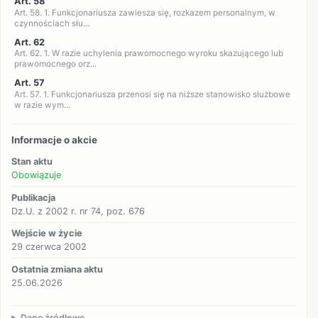
Art. 58
Art. 58. 1. Funkcjonariusza zawiesza się, rozkazem personalnym, w
czynnościach słu...
Art. 62
Art. 62. 1. W razie uchylenia prawomocnego wyroku skazującego lub
prawomocnego orz...
Art. 57
Art. 57. 1. Funkcjonariusza przenosi się na niższe stanowisko służbowe
w razie wym...
Informacje o akcie
Stan aktu
Obowiązuje
Publikacja
Dz.U. z 2002 r. nr 74, poz. 676
Wejście w życie
29 czerwca 2002
Ostatnia zmiana aktu
25.06.2026
Dane źródłowe