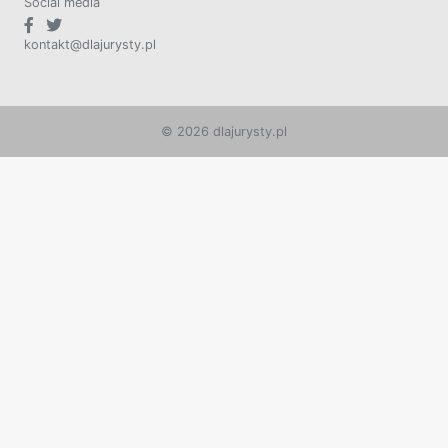
Social media
kontakt@dlajurysty.pl
© 2026 dlajurysty.pl