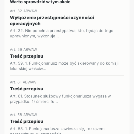
Warto sprawdzić w tym akcie
Art. 32 ABWAW
Wyłączenie przestępności czynności
operacyjnych
Art. 32. Nie popełnia przestępstwa, kto, będąc do tego
uprawnionym, wykonuje...
Art. 59 ABWAW
Treść przepisu
Art. 59. 1. Funkcjonariusz może być skierowany do komisji
lekarskiej właściw...
Art. 61 ABWAW
Treść przepisu
Art. 61. Stosunek służbowy funkcjonariusza wygasa w
przypadku: 1) śmierci fu...
Art. 58 ABWAW
Treść przepisu
Art. 58. 1. Funkcjonariusza zawiesza się, rozkazem
personalnym, w czynnościa...