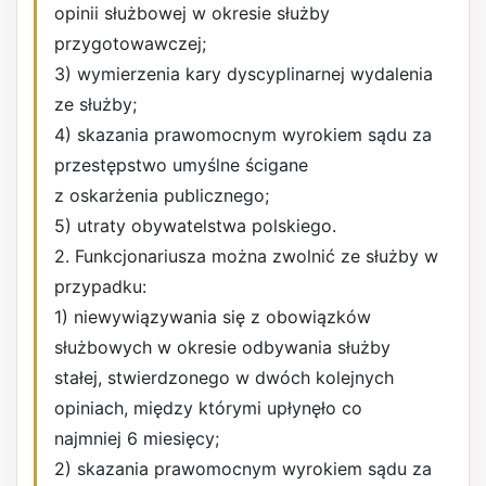
opinii służbowej w okresie służby
przygotowawczej;
3) wymierzenia kary dyscyplinarnej wydalenia
ze służby;
4) skazania prawomocnym wyrokiem sądu za
przestępstwo umyślne ścigane
z oskarżenia publicznego;
5) utraty obywatelstwa polskiego.
2. Funkcjonariusza można zwolnić ze służby w
przypadku:
1) niewywiązywania się z obowiązków
służbowych w okresie odbywania służby
stałej, stwierdzonego w dwóch kolejnych
opiniach, między którymi upłynęło co
najmniej 6 miesięcy;
2) skazania prawomocnym wyrokiem sądu za