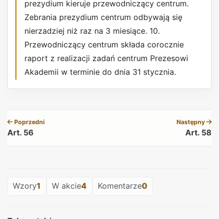
prezydium kieruje przewodniczący centrum.
Zebrania prezydium centrum odbywają się
nierzadziej niż raz na 3 miesiące. 10.
Przewodniczący centrum składa corocznie
raport z realizacji zadań centrum Prezesowi
Akademii w terminie do dnia 31 stycznia.
REKLAMA
Poprzedni
Następny
Art. 56
Art. 58
REKLAMA
Wzory
1
W akcie
4
Komentarze
0