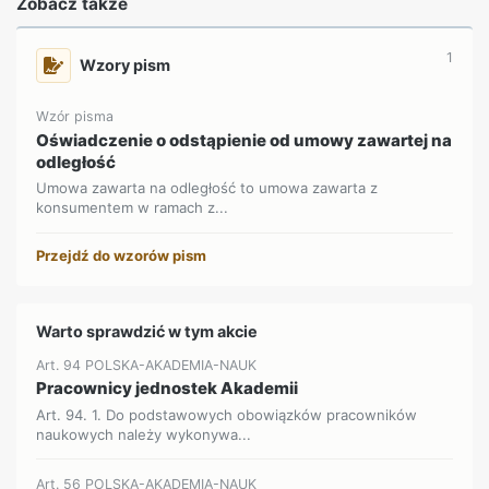
Zobacz także
1
Wzory pism
Wzór pisma
Oświadczenie o odstąpienie od umowy zawartej na
odległość
Umowa zawarta na odległość to umowa zawarta z
konsumentem w ramach z...
Przejdź do wzorów pism
Warto sprawdzić w tym akcie
Art. 94 POLSKA-AKADEMIA-NAUK
Pracownicy jednostek Akademii
Art. 94. 1. Do podstawowych obowiązków pracowników
naukowych należy wykonywa...
Art. 56 POLSKA-AKADEMIA-NAUK