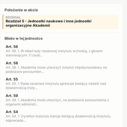
Położenie w akcie
ROZDZIAŁ
Rozdział 5 - Jednostki naukowe i inne jednostki
organizacyjne Akademii
Blisko w tej jednostce
Art. 56
Art. 56. 1. W skład rady naukowej instytutu wchodzą, z głosem
stanowiącym: 1) osob...
Art. 58
Art. 58. 1. Akademia może utworzyć instytut międzynarodowy na
podstawie porozumien...
Art. 55
Art. 55. 1. Rada naukowa instytutu sprawuje bieżący nadzór nad
działalnością insty...
Art. 59
Art. 59. 1. Akademia może utworzyć, na podstawie porozumienia z
organami administr...
Art. 54
Art. 54. 1. Dyrektor instytutu kieruje bieżącą działalnością instytutu,
odpowiada...