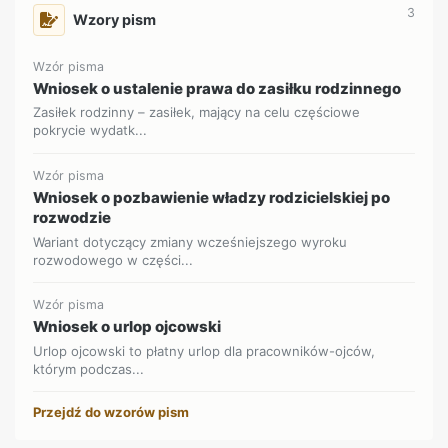
3
Wzory pism
Wzór pisma
Wniosek o ustalenie prawa do zasiłku rodzinnego
Zasiłek rodzinny – zasiłek, mający na celu częściowe
pokrycie wydatk...
Wzór pisma
Wniosek o pozbawienie władzy rodzicielskiej po
rozwodzie
Wariant dotyczący zmiany wcześniejszego wyroku
rozwodowego w części...
Wzór pisma
Wniosek o urlop ojcowski
Urlop ojcowski to płatny urlop dla pracowników-ojców,
którym podczas...
Przejdź do wzorów pism