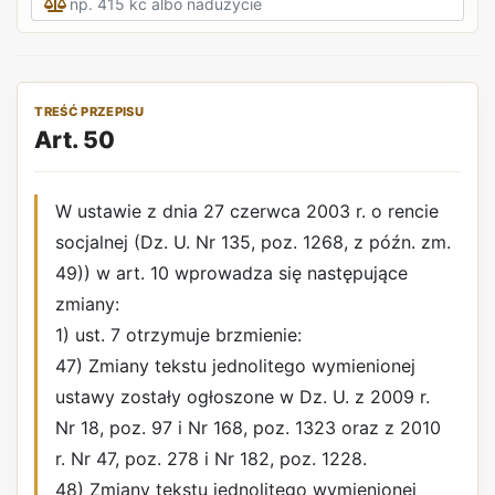
TREŚĆ PRZEPISU
Art. 50
W ustawie z dnia 27 czerwca 2003 r. o rencie
socjalnej (Dz. U. Nr 135, poz. 1268, z późn. zm.
49)) w art. 10 wprowadza się następujące
zmiany:
1) ust. 7 otrzymuje brzmienie:
47) Zmiany tekstu jednolitego wymienionej
ustawy zostały ogłoszone w Dz. U. z 2009 r.
Nr 18, poz. 97 i Nr 168, poz. 1323 oraz z 2010
r. Nr 47, poz. 278 i Nr 182, poz. 1228.
48) Zmiany tekstu jednolitego wymienionej