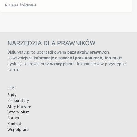
Dane źródłowe
NARZĘDZIA DLA PRAWNIKÓW
Dlajurysty.pl to uporządkowana
baza aktów prawnych
,
najważniejsze
informacje o sądach i prokuraturach
,
forum
do
dyskusji o prawie oraz
wzory pism
i dokumentów w przystępnej
formie.
Linki
Sądy
Prokuratury
Akty Prawne
Wzory pism
Forum
Kontakt
Współpraca