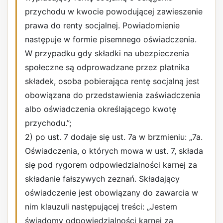
przychodu w kwocie powodującej zawieszenie
prawa do renty socjalnej. Powiadomienie
następuje w formie pisemnego oświadczenia.
W przypadku gdy składki na ubezpieczenia
społeczne są odprowadzane przez płatnika
składek, osoba pobierająca rentę socjalną jest
obowiązana do przedstawienia zaświadczenia
albo oświadczenia określającego kwotę
przychodu.”;
2) po ust. 7 dodaje się ust. 7a w brzmieniu: „7a.
Oświadczenia, o których mowa w ust. 7, składa
się pod rygorem odpowiedzialności karnej za
składanie fałszywych zeznań. Składający
oświadczenie jest obowiązany do zawarcia w
nim klauzuli następującej treści: „Jestem
świadomy odpowiedzialności karnej za