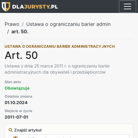
Prawo
Ustawa o ograniczaniu barier admin
art. 50.
USTAWA O OGRANICZANIU BARIER ADMINISTRACYJNYCH
Art. 50
Ustawa z dnia 25 marca 2011 r. o ograniczaniu barier
administracyjnych dla obywateli i przedsiębiorców
Stan aktu
Obowiązuje
Ostatnia zmiana
01.10.2024
Wejście w życie
2011-07-01
Znajdź artykuł