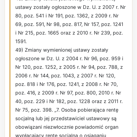
ustawy zostały ogłoszone w Dz. U. z 2007 r. Nr
80, poz. 541 i Nr 191, poz. 1362, z 2009 r. Nr
69, poz. 591, Nr 98, poz. 817, Nr 157, poz. 1241
i Nr 215, poz. 1665 oraz z 2010 r. Nr 239, poz.
1591.
49) Zmiany wymienionej ustawy zostały
ogłoszone w Dz. U. z 2004 r. Nr 96, poz. 959 i
Nr 120, poz. 1252, z 2005 r. Nr 94, poz. 788, z
2006 r. Nr 144, poz. 1043, z 2007 r. Nr 120,
poz. 818 i Nr 176, poz. 1241, z 2008 r. Nr 70,
poz. 416, z 2009 r. Nr 97, poz. 800, 2010 r. Nr
40, poz. 229 i Nr 182, poz. 1228 oraz z 2011 r.
Nr 75, poz. 398. „7. Osoba pobierająca rentę
socjalną lub jej przedstawiciel ustawowy są
obowiązani niezwłocznie powiadomić organ
wypłacający rentę socjalną o osiąganiu