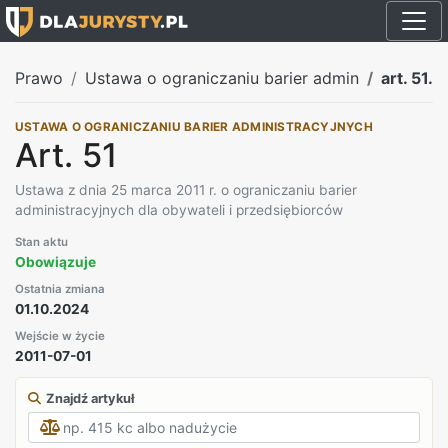
Prawo
Ustawa o ograniczaniu barier admin
art. 51.
USTAWA O OGRANICZANIU BARIER ADMINISTRACYJNYCH
Art. 51
Ustawa z dnia 25 marca 2011 r. o ograniczaniu barier
administracyjnych dla obywateli i przedsiębiorców
Stan aktu
Obowiązuje
Ostatnia zmiana
01.10.2024
Wejście w życie
2011-07-01
Znajdź artykuł