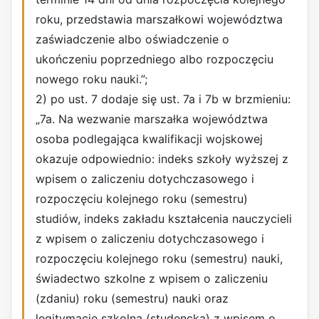
roku, przedstawia marszałkowi województwa
zaświadczenie albo oświadczenie o
ukończeniu poprzedniego albo rozpoczęciu
nowego roku nauki.”;
2) po ust. 7 dodaje się ust. 7a i 7b w brzmieniu:
„7a. Na wezwanie marszałka województwa
osoba podlegająca kwalifikacji wojskowej
okazuje odpowiednio: indeks szkoły wyższej z
wpisem o zaliczeniu dotychczasowego i
rozpoczęciu kolejnego roku (semestru)
studiów, indeks zakładu kształcenia nauczycieli
z wpisem o zaliczeniu dotychczasowego i
rozpoczęciu kolejnego roku (semestru) nauki,
świadectwo szkolne z wpisem o zaliczeniu
(zdaniu) roku (semestru) nauki oraz
legitymację szkolną (studencką) z wpisem o