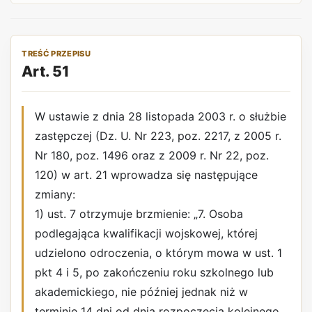
TREŚĆ PRZEPISU
Art. 51
W ustawie z dnia 28 listopada 2003 r. o służbie
zastępczej (Dz. U. Nr 223, poz. 2217, z 2005 r.
Nr 180, poz. 1496 oraz z 2009 r. Nr 22, poz.
120) w art. 21 wprowadza się następujące
zmiany:
1) ust. 7 otrzymuje brzmienie: „7. Osoba
podlegająca kwalifikacji wojskowej, której
udzielono odroczenia, o którym mowa w ust. 1
pkt 4 i 5, po zakończeniu roku szkolnego lub
akademickiego, nie później jednak niż w
terminie 14 dni od dnia rozpoczęcia kolejnego