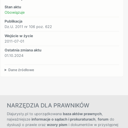
Stan aktu
Obowiązuje
Publikacja
Dz.U. 2011 nr 106 poz. 622
Wejście w życie
2011-07-01
Ostatnia zmiana aktu
01.10.2024
Dane źródłowe
NARZĘDZIA DLA PRAWNIKÓW
Dlajurysty.pl to uporządkowana
baza aktów prawnych
,
najważniejsze
informacje o sądach i prokuraturach
,
forum
do
dyskusji o prawie oraz
wzory pism
i dokumentów w przystępnej