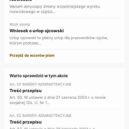
Wariant dotyczący zmiany wcześniejszego wyroku
rozwodowego w części...
Wzór pisma
Wniosek o urlop ojcowski
Urlop ojcowski to płatny urlop dla pracowników-ojców,
którym podczas...
Przejdź do wzorów pism
Warto sprawdzić w tym akcie
Art. 50 BARIERY-ADMINISTRACYJNE
Treść przepisu
Art. 50. W ustawie z dnia 27 czerwca 2003 r. o rencie
socjalnej (Dz. U. Nr 1...
Art. 52 BARIERY-ADMINISTRACYJNE
Treść przepisu
Art. 52. W ustawie z dnia 28 listopada 2003 r. o