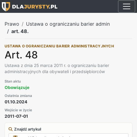
Prawo
Ustawa o ograniczaniu barier admin
art. 48.
USTAWA O OGRANICZANIU BARIER ADMINISTRACYJNYCH
Art. 48
Ustawa z dnia 25 marca 2011 r. o ograniczaniu barier
administracyjnych dla obywateli i przedsiębiorców
Stan aktu
Obowiązuje
Ostatnia zmiana
01.10.2024
Wejście w życie
2011-07-01
Znajdź artykuł