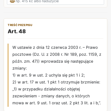
TREŚĆ PRZEPISU
Art. 48
W ustawie z dnia 12 czerwca 2003 r. – Prawo
pocztowe (Dz. U. z 2008 r. Nr 189, poz. 1159, z
późn. zm. 47)) wprowadza się następujące
zmiany:
1) w art. 9 w ust. 2 uchyla się pkt 1 i 2;
2) w art. 17 w ust. 1 pkt 1 otrzymuje brzmienie:
„1) w przypadku działalności objętej
zezwoleniem - zmiany danych, o których
mowa w art. 9 ust. 1 oraz ust. 2 pkt 3 lit. a i b,”.