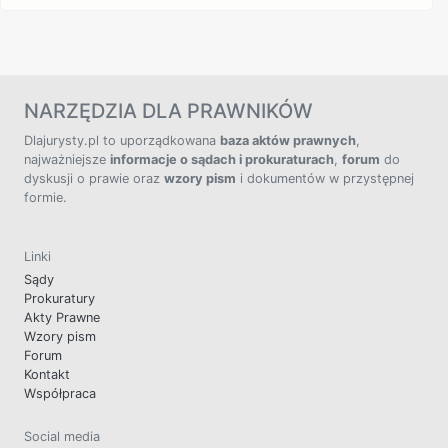
NARZĘDZIA DLA PRAWNIKÓW
Dlajurysty.pl to uporządkowana
baza aktów prawnych
,
najważniejsze
informacje o sądach i prokuraturach
,
forum
do
dyskusji o prawie oraz
wzory pism
i dokumentów w przystępnej
formie.
Linki
Sądy
Prokuratury
Akty Prawne
Wzory pism
Forum
Kontakt
Współpraca
Social media