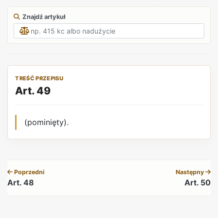
Znajdź artykuł
TREŚĆ PRZEPISU
Art. 49
(pominięty).
REKLAMA
Poprzedni
Następny
Art. 48
Art. 50
REKLAMA