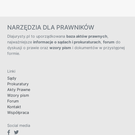
NARZĘDZIA DLA PRAWNIKÓW
Dlajurysty.pl to uporządkowana
baza aktów prawnych
,
najważniejsze
informacje o sądach i prokuraturach
,
forum
do
dyskusji o prawie oraz
wzory pism
i dokumentów w przystępnej
formie.
Linki
Sądy
Prokuratury
Akty Prawne
Wzory pism
Forum
Kontakt
Współpraca
Social media