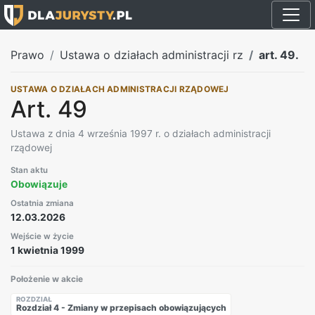
Prawo
Ustawa o działach administracji rz
art. 49.
USTAWA O DZIAŁACH ADMINISTRACJI RZĄDOWEJ
Art. 49
Ustawa z dnia 4 września 1997 r. o działach administracji
rządowej
Stan aktu
Obowiązuje
Ostatnia zmiana
12.03.2026
Wejście w życie
1 kwietnia 1999
Położenie w akcie
ROZDZIAŁ
Rozdział 4 - Zmiany w przepisach obowiązujących