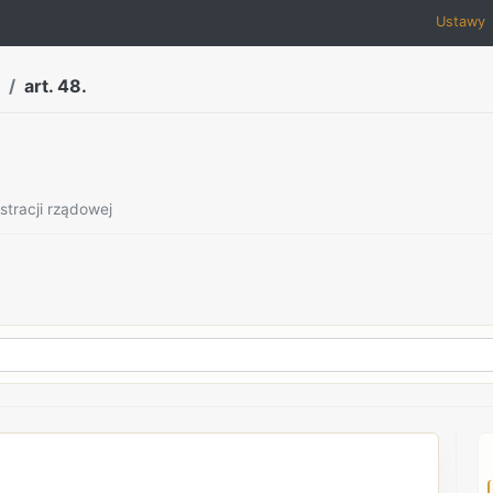
Ustawy
art. 48.
stracji rządowej