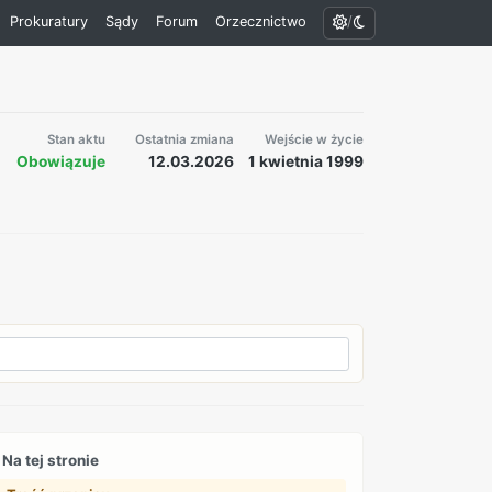
/
Prokuratury
Sądy
Forum
Orzecznictwo
Stan aktu
Ostatnia zmiana
Wejście w życie
Obowiązuje
12.03.2026
1 kwietnia 1999
Na tej stronie