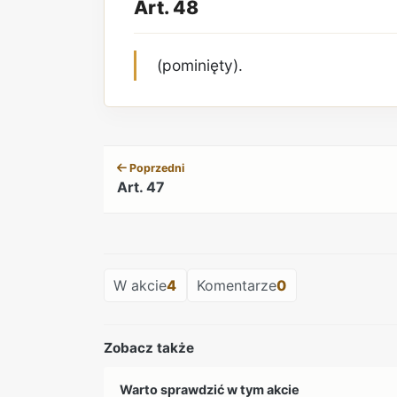
Art. 48
(pominięty).
Poprzedni
Art. 47
W akcie
4
Komentarze
0
Zobacz także
Warto sprawdzić w tym akcie