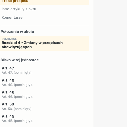
Treść przepisu
Inne artykuły z aktu
Komentarze
Położenie w akcie
ROZDZIAŁ
Rozdział 4 - Zmiany w przepisach
obowiązujących
Blisko w tej jednostce
Art. 47
Art. 47. (pominięty).
Art. 49
Art. 49. (pominięty).
Art. 46
Art. 46. (pominięty).
Art. 50
Art. 50. (pominięty).
Art. 45
Art. 45. (pominięty).