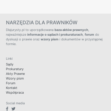
NARZĘDZIA DLA PRAWNIKÓW
Dlajurysty.pl to uporządkowana
baza aktów prawnych
,
najważniejsze
informacje o sądach i prokuraturach
,
forum
do
dyskusji o prawie oraz
wzory pism
i dokumentów w przystępnej
formie.
Linki
Sądy
Prokuratury
Akty Prawne
Wzory pism
Forum
Kontakt
Współpraca
Social media