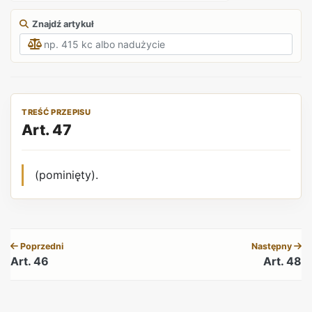
Znajdź artykuł
TREŚĆ PRZEPISU
Art. 47
(pominięty).
REKLAMA
Poprzedni
Następny
Art. 46
Art. 48
REKLAMA