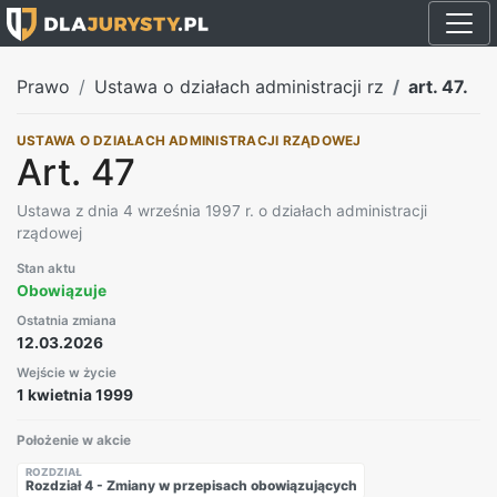
Prawo
Ustawa o działach administracji rz
art. 47.
USTAWA O DZIAŁACH ADMINISTRACJI RZĄDOWEJ
Art. 47
Ustawa z dnia 4 września 1997 r. o działach administracji
rządowej
Stan aktu
Obowiązuje
Ostatnia zmiana
12.03.2026
Wejście w życie
1 kwietnia 1999
Położenie w akcie
ROZDZIAŁ
Rozdział 4 - Zmiany w przepisach obowiązujących