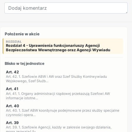
Położenie w akcie
ROZDZIAŁ
Rozdział 4 - Uprawnienia funkcjonariuszy Agencji
Bezpieczeństwa Wewnętrznego oraz Agencji Wywiadu
Blisko w tej jednostce
Art. 42
Art. 42. 1. Szefowie ABW i AW oraz Szef Służby Kontrwywiadu
Wojskowego, Szef Służb...
Art. 41
Art. 41. 1. Organy administracji rządowej przekazują Szefowi AW
informacje istotne...
Art. 40
Art. 40. 1. Szef ABW koordynuje podejmowane przez służby specjalne
czynności opera...
Art. 39
Art. 39. 1. Szefowie Agencji, każdy w zakresie swojego działania,
mogą zezwalać fu...