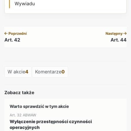
Wywiadu
REKLAMA
Poprzedni
Następny
Art. 42
Art. 44
REKLAMA
W akcie
4
Komentarze
0
Zobacz także
Warto sprawdzić w tym akcie
Art. 32 ABWAW
Wyłączenie przestępności czynności
operacyjnych