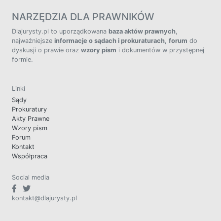
NARZĘDZIA DLA PRAWNIKÓW
Dlajurysty.pl to uporządkowana
baza aktów prawnych
,
najważniejsze
informacje o sądach i prokuraturach
,
forum
do
dyskusji o prawie oraz
wzory pism
i dokumentów w przystępnej
formie.
Linki
Sądy
Prokuratury
Akty Prawne
Wzory pism
Forum
Kontakt
Współpraca
Social media
kontakt@dlajurysty.pl