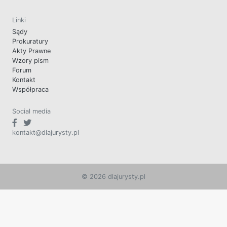
Linki
Sądy
Prokuratury
Akty Prawne
Wzory pism
Forum
Kontakt
Współpraca
Social media
kontakt@dlajurysty.pl
© 2026 dlajurysty.pl