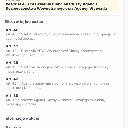
ROZDZIAŁ
Rozdział 4 - Uprawnienia funkcjonariuszy Agencji
Bezpieczeństwa Wewnętrznego oraz Agencji Wywiadu
Blisko w tej jednostce
Art. 40
Art. 40. 1. Szef ABW koordynuje podejmowane przez służby specjalne
czynności opera...
Art. 42
Art. 42. 1. Szefowie ABW i AW oraz Szef Służby Kontrwywiadu
Wojskowego, Szef Służb...
Art. 39
Art. 39. 1. Szefowie Agencji, każdy w zakresie swojego działania,
mogą zezwalać fu...
Art. 43
Art. 43. 1. Agencje zapewniają ochronę wykorzystywanych przez
siebie urządzeń oraz...
Art. 38
Art. 38. Szefowie Agencji, każdy w zakresie swojego działania,
określają, w drodze...
Informacje o akcie
Stan aktu