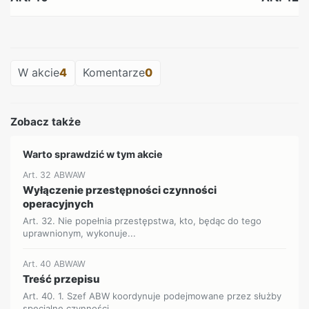
REKLAMA
W akcie
4
Komentarze
0
Zobacz także
Warto sprawdzić w tym akcie
Art. 32 ABWAW
Wyłączenie przestępności czynności
operacyjnych
Art. 32. Nie popełnia przestępstwa, kto, będąc do tego
uprawnionym, wykonuje...
Art. 40 ABWAW
Treść przepisu
Art. 40. 1. Szef ABW koordynuje podejmowane przez służby
specjalne czynności...