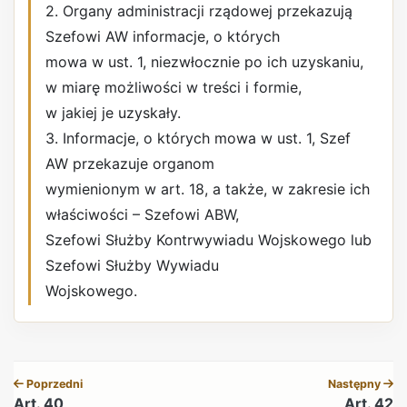
2. Organy administracji rządowej przekazują
Szefowi AW informacje, o których
mowa w ust. 1, niezwłocznie po ich uzyskaniu,
w miarę możliwości w treści i formie,
w jakiej je uzyskały.
3. Informacje, o których mowa w ust. 1, Szef
AW przekazuje organom
wymienionym w art. 18, a także, w zakresie ich
właściwości – Szefowi ABW,
Szefowi Służby Kontrwywiadu Wojskowego lub
Szefowi Służby Wywiadu
Wojskowego.
REKLAMA
Poprzedni
Następny
Art. 40
Art. 42