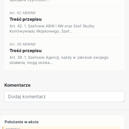
Art. 42 ABWAW
Treść przepisu
Art. 42. 1. Szefowie ABW i AW oraz Szef Służby
Kontrwywiadu Wojskowego, Szef...
Art. 39 ABWAW
Treść przepisu
Art. 39. 1. Szefowie Agencji, każdy w zakresie swojego
działania, mogą zezwa...
Komentarze
Położenie w akcie