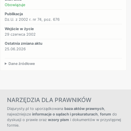
Obowiązuje
Publikacja
Dz.U. z 2002 r. nr 74, poz. 676
Wejście w życie
29 czerwca 2002
Ostatnia zmiana aktu
25.06.2026
Dane źródłowe
NARZĘDZIA DLA PRAWNIKÓW
Dlajurysty.pl to uporządkowana
baza aktów prawnych
,
najważniejsze
informacje o sądach i prokuraturach
,
forum
do
dyskusji o prawie oraz
wzory pism
i dokumentów w przystępnej
formie.