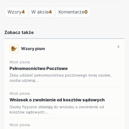
Wzory
4
W akcie
4
Komentarze
0
Zobacz także
4
Wzory pism
Wzór pisma
Pełnomocnictwo Pocztowe
Żeby udzielić pełnomocnictwa pocztowego innej osobie,
osoba udzielaj...
Wzór pisma
Wniosek o zwolnienie od kosztów sądowych
Osoby fizyczne składają do wniosku o zwolnienie od
kosztów sądowych:...
Wzór pisma