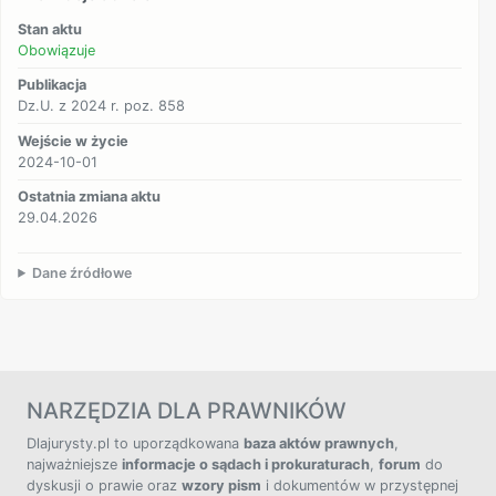
Stan aktu
Obowiązuje
Publikacja
Dz.U. z 2024 r. poz. 858
Wejście w życie
2024-10-01
Ostatnia zmiana aktu
29.04.2026
Dane źródłowe
NARZĘDZIA DLA PRAWNIKÓW
Dlajurysty.pl to uporządkowana
baza aktów prawnych
,
najważniejsze
informacje o sądach i prokuraturach
,
forum
do
dyskusji o prawie oraz
wzory pism
i dokumentów w przystępnej