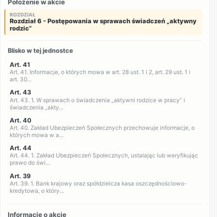
Położenie w akcie
ROZDZIAŁ
Rozdział 6 - Postępowania w sprawach świadczeń „aktywny
rodzic”
Blisko w tej jednostce
Art. 41
Art. 41. Informacje, o których mowa w art. 28 ust. 1 i 2, art. 29 ust. 1 i
art. 30...
Art. 43
Art. 43. 1. W sprawach o świadczenia „aktywni rodzice w pracy” i
świadczenia „akty...
Art. 40
Art. 40. Zakład Ubezpieczeń Społecznych przechowuje informacje, o
których mowa w a...
Art. 44
Art. 44. 1. Zakład Ubezpieczeń Społecznych, ustalając lub weryfikując
prawo do świ...
Art. 39
Art. 39. 1. Bank krajowy oraz spółdzielcza kasa oszczędnościowo-
kredytowa, o który...
Informacje o akcie