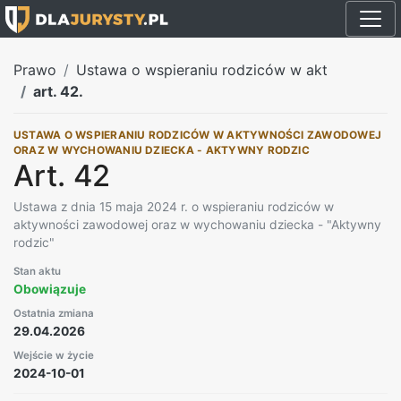
Prawo
Ustawa o wspieraniu rodziców w akt
art. 42.
USTAWA O WSPIERANIU RODZICÓW W AKTYWNOŚCI ZAWODOWEJ
ORAZ W WYCHOWANIU DZIECKA - AKTYWNY RODZIC
Art. 42
Ustawa z dnia 15 maja 2024 r. o wspieraniu rodziców w
aktywności zawodowej oraz w wychowaniu dziecka - "Aktywny
rodzic"
Stan aktu
Obowiązuje
Ostatnia zmiana
29.04.2026
Wejście w życie
2024-10-01