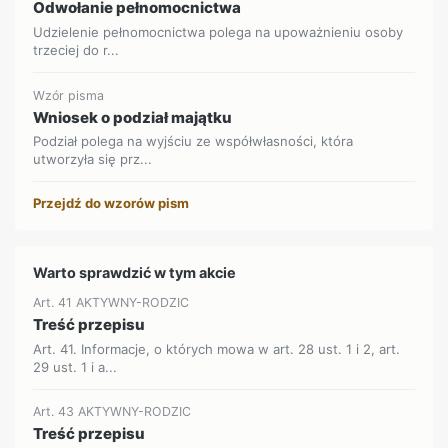
Odwołanie pełnomocnictwa
Udzielenie pełnomocnictwa polega na upoważnieniu osoby
trzeciej do r...
Wzór pisma
Wniosek o podział majątku
Podział polega na wyjściu ze współwłasności, która
utworzyła się prz...
Przejdź do wzorów pism
Warto sprawdzić w tym akcie
Art. 41 AKTYWNY-RODZIC
Treść przepisu
Art. 41. Informacje, o których mowa w art. 28 ust. 1 i 2, art.
29 ust. 1 i a...
Art. 43 AKTYWNY-RODZIC
Treść przepisu