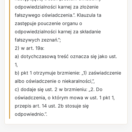
odpowiedzialności karnej za złożenie
fałszywego oświadczenia.”. Klauzula ta
zastępuje pouczenie organu o
odpowiedzialności karnej za składanie
fałszywych zeznań.”;
2) w art. 19a:
a) dotychczasową treść oznacza się jako ust.
1,
b) pkt 1 otrzymuje brzmienie: „1) zaświadczenie
albo oświadczenie o niekaralności,”,
c) dodaje się ust. 2 w brzmieniu: „2. Do
oświadczenia, o którym mowa w ust. 1 pkt 1,
przepis art. 14 ust. 2b stosuje się
odpowiednio.”.
REKLAMA