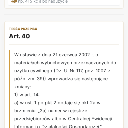
TREŚĆ PRZEPISU
Art. 40
W ustawie z dnia 21 czerwca 2002 r. o
materiałach wybuchowych przeznaczonych do
użytku cywilnego (Dz. U. Nr 117, poz. 1007, z
późn. zm. 39)) wprowadza się następujące
zmiany:
1) w art. 14:
a) w ust. 1 po pkt 2 dodaje się pkt 2a w
brzmieniu: „2a) numer w rejestrze
przedsiębiorców albo w Centralnej Ewidencji i
Informacji o Działalności Gospodarczej,”,