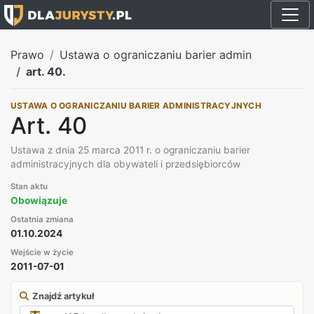
Prawo
Ustawa o ograniczaniu barier admin
art. 40.
USTAWA O OGRANICZANIU BARIER ADMINISTRACYJNYCH
Art. 40
Ustawa z dnia 25 marca 2011 r. o ograniczaniu barier
administracyjnych dla obywateli i przedsiębiorców
Stan aktu
Obowiązuje
Ostatnia zmiana
01.10.2024
Wejście w życie
2011-07-01
Znajdź artykuł