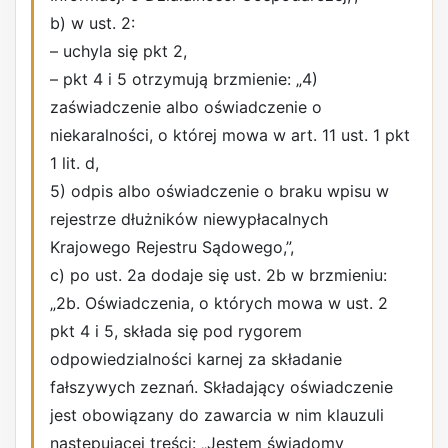
b) w ust. 2:
– uchyla się pkt 2,
– pkt 4 i 5 otrzymują brzmienie: „4)
zaświadczenie albo oświadczenie o
niekaralności, o której mowa w art. 11 ust. 1 pkt
1 lit. d,
5) odpis albo oświadczenie o braku wpisu w
rejestrze dłużników niewypłacalnych
Krajowego Rejestru Sądowego,”,
c) po ust. 2a dodaje się ust. 2b w brzmieniu:
„2b. Oświadczenia, o których mowa w ust. 2
pkt 4 i 5, składa się pod rygorem
odpowiedzialności karnej za składanie
fałszywych zeznań. Składający oświadczenie
jest obowiązany do zawarcia w nim klauzuli
następującej treści: „Jestem świadomy