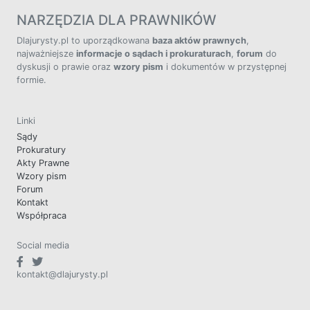
NARZĘDZIA DLA PRAWNIKÓW
Dlajurysty.pl to uporządkowana
baza aktów prawnych
,
najważniejsze
informacje o sądach i prokuraturach
,
forum
do
dyskusji o prawie oraz
wzory pism
i dokumentów w przystępnej
formie.
Linki
Sądy
Prokuratury
Akty Prawne
Wzory pism
Forum
Kontakt
Współpraca
Social media
kontakt@dlajurysty.pl