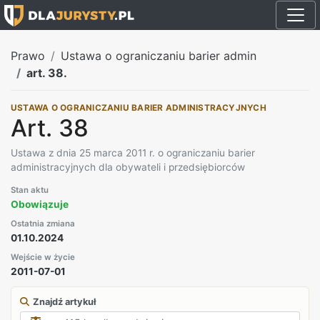
Prawo
Ustawa o ograniczaniu barier admin
art. 38.
USTAWA O OGRANICZANIU BARIER ADMINISTRACYJNYCH
Art. 38
Ustawa z dnia 25 marca 2011 r. o ograniczaniu barier
administracyjnych dla obywateli i przedsiębiorców
Stan aktu
Obowiązuje
Ostatnia zmiana
01.10.2024
Wejście w życie
2011-07-01
Znajdź artykuł