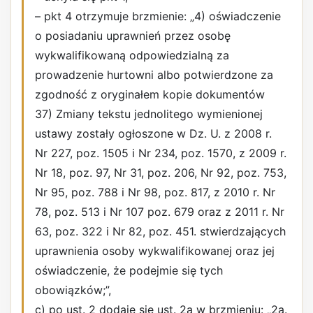
– pkt 4 otrzymuje brzmienie: „4) oświadczenie
o posiadaniu uprawnień przez osobę
wykwalifikowaną odpowiedzialną za
prowadzenie hurtowni albo potwierdzone za
zgodność z oryginałem kopie dokumentów
37) Zmiany tekstu jednolitego wymienionej
ustawy zostały ogłoszone w Dz. U. z 2008 r.
Nr 227, poz. 1505 i Nr 234, poz. 1570, z 2009 r.
Nr 18, poz. 97, Nr 31, poz. 206, Nr 92, poz. 753,
Nr 95, poz. 788 i Nr 98, poz. 817, z 2010 r. Nr
78, poz. 513 i Nr 107 poz. 679 oraz z 2011 r. Nr
63, poz. 322 i Nr 82, poz. 451. stwierdzających
uprawnienia osoby wykwalifikowanej oraz jej
oświadczenie, że podejmie się tych
obowiązków;”,
c) po ust. 2 dodaje się ust. 2a w brzmieniu: „2a.