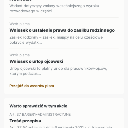
Wariant dotyczący zmiany wcześniejszego wyroku
rozwodowego w części...
Wzór pisma
Wniosek o ustalenie prawa do zasiłku rodzinnego
Zasiłek rodzinny – zasiłek, mający na celu częściowe
pokrycie wydatk...
Wzór pisma
Wniosek o urlop ojcowski
Urlop ojcowski to płatny urlop dla pracowników-ojców,
którym podczas...
Przejdź do wzorów pism
Warto sprawdzić w tym akcie
Art. 37 BARIERY-ADMINISTRACYJNE
Treść przepisu
Art. 37. W ustawie z dnia 6 września 2001 r. o transporcie