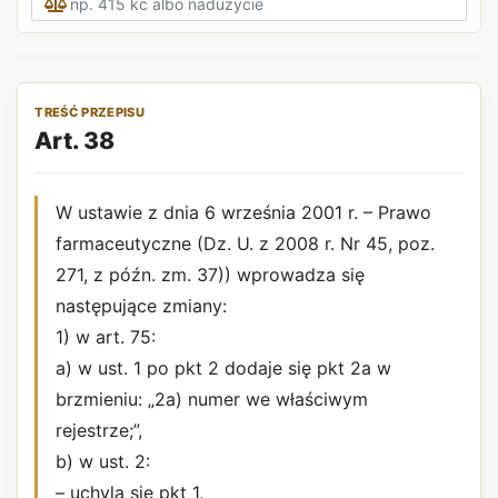
TREŚĆ PRZEPISU
Art. 38
W ustawie z dnia 6 września 2001 r. – Prawo
farmaceutyczne (Dz. U. z 2008 r. Nr 45, poz.
271, z późn. zm. 37)) wprowadza się
następujące zmiany:
1) w art. 75:
a) w ust. 1 po pkt 2 dodaje się pkt 2a w
brzmieniu: „2a) numer we właściwym
rejestrze;”,
b) w ust. 2:
– uchyla się pkt 1,