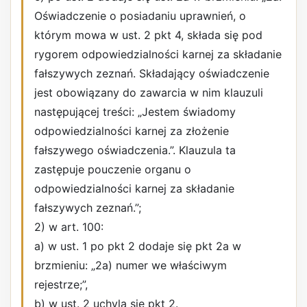
Oświadczenie o posiadaniu uprawnień, o
którym mowa w ust. 2 pkt 4, składa się pod
rygorem odpowiedzialności karnej za składanie
fałszywych zeznań. Składający oświadczenie
jest obowiązany do zawarcia w nim klauzuli
następującej treści: „Jestem świadomy
odpowiedzialności karnej za złożenie
fałszywego oświadczenia.”. Klauzula ta
zastępuje pouczenie organu o
odpowiedzialności karnej za składanie
fałszywych zeznań.”;
2) w art. 100:
a) w ust. 1 po pkt 2 dodaje się pkt 2a w
brzmieniu: „2a) numer we właściwym
rejestrze;”,
b) w ust. 2 uchyla się pkt 2.