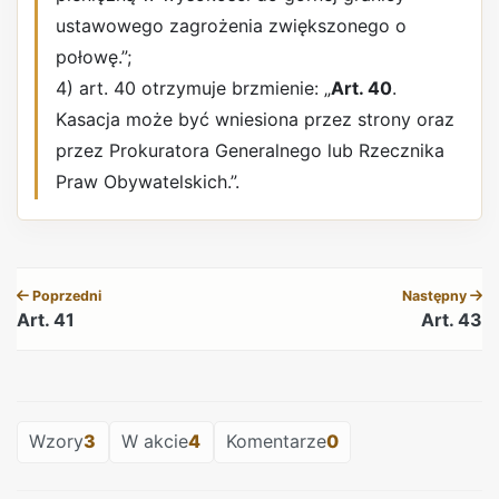
ustawowego zagrożenia zwiększonego o
połowę.”;
4) art. 40 otrzymuje brzmienie: „
Art. 40
.
Kasacja może być wniesiona przez strony oraz
przez Prokuratora Generalnego lub Rzecznika
Praw Obywatelskich.”.
REKLAMA
Poprzedni
Następny
Art. 41
Art. 43
REKLAMA
Wzory
3
W akcie
4
Komentarze
0