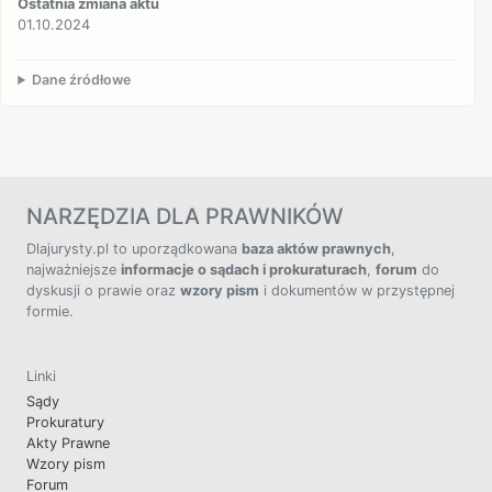
Ostatnia zmiana aktu
01.10.2024
Dane źródłowe
NARZĘDZIA DLA PRAWNIKÓW
Dlajurysty.pl to uporządkowana
baza aktów prawnych
,
najważniejsze
informacje o sądach i prokuraturach
,
forum
do
dyskusji o prawie oraz
wzory pism
i dokumentów w przystępnej
formie.
Linki
Sądy
Prokuratury
Akty Prawne
Wzory pism
Forum