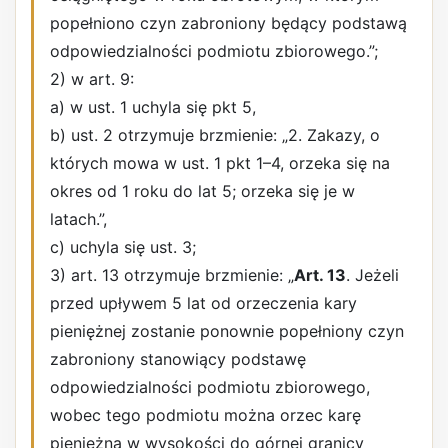
popełniono czyn zabroniony będący podstawą
odpowiedzialności podmiotu zbiorowego.”;
2) w art. 9:
a) w ust. 1 uchyla się pkt 5,
b) ust. 2 otrzymuje brzmienie: „2. Zakazy, o
których mowa w ust. 1 pkt 1–4, orzeka się na
okres od 1 roku do lat 5; orzeka się je w
latach.”,
c) uchyla się ust. 3;
3) art. 13 otrzymuje brzmienie: „
Art. 13
. Jeżeli
przed upływem 5 lat od orzeczenia kary
pieniężnej zostanie ponownie popełniony czyn
zabroniony stanowiący podstawę
odpowiedzialności podmiotu zbiorowego,
wobec tego podmiotu można orzec karę
pieniężną w wysokości do górnej granicy