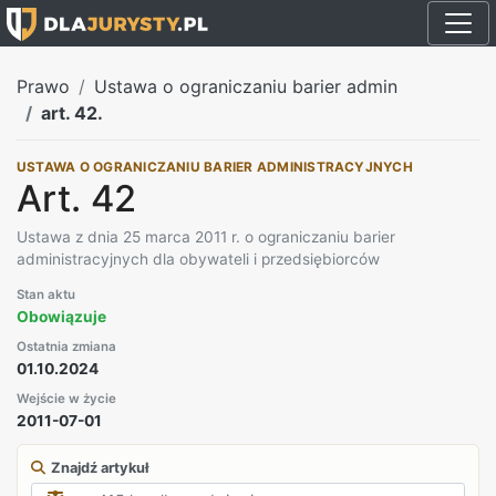
Prawo
Ustawa o ograniczaniu barier admin
art. 42.
USTAWA O OGRANICZANIU BARIER ADMINISTRACYJNYCH
Art. 42
Ustawa z dnia 25 marca 2011 r. o ograniczaniu barier
administracyjnych dla obywateli i przedsiębiorców
Stan aktu
Obowiązuje
Ostatnia zmiana
01.10.2024
Wejście w życie
2011-07-01
Znajdź artykuł