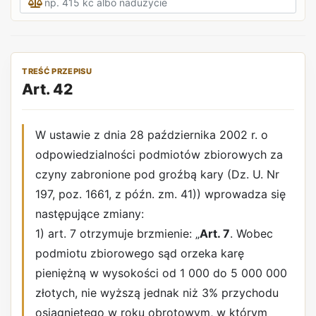
TREŚĆ PRZEPISU
Art. 42
W ustawie z dnia 28 października 2002 r. o
odpowiedzialności podmiotów zbiorowych za
czyny zabronione pod groźbą kary (Dz. U. Nr
197, poz. 1661, z późn. zm. 41)) wprowadza się
następujące zmiany:
1) art. 7 otrzymuje brzmienie: „
Art. 7
. Wobec
podmiotu zbiorowego sąd orzeka karę
pieniężną w wysokości od 1 000 do 5 000 000
złotych, nie wyższą jednak niż 3% przychodu
osiągniętego w roku obrotowym, w którym