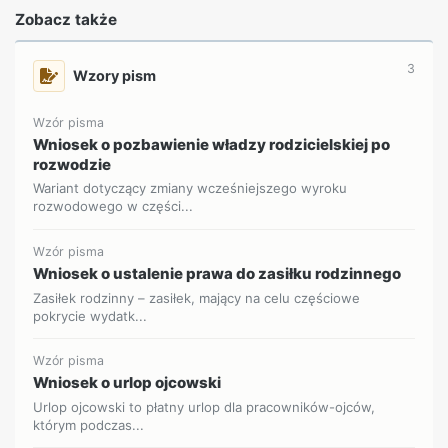
Zobacz także
3
Wzory pism
Wzór pisma
Wniosek o pozbawienie władzy rodzicielskiej po
rozwodzie
Wariant dotyczący zmiany wcześniejszego wyroku
rozwodowego w części...
Wzór pisma
Wniosek o ustalenie prawa do zasiłku rodzinnego
Zasiłek rodzinny – zasiłek, mający na celu częściowe
pokrycie wydatk...
Wzór pisma
Wniosek o urlop ojcowski
Urlop ojcowski to płatny urlop dla pracowników-ojców,
którym podczas...