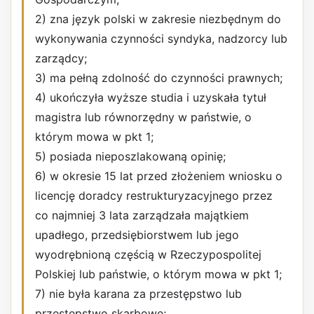
2) zna język polski w zakresie niezbędnym do
wykonywania czynności syndyka, nadzorcy lub
zarządcy;
3) ma pełną zdolność do czynności prawnych;
4) ukończyła wyższe studia i uzyskała tytuł
magistra lub równorzędny w państwie, o
którym mowa w pkt 1;
5) posiada nieposzlakowaną opinię;
6) w okresie 15 lat przed złożeniem wniosku o
licencję doradcy restrukturyzacyjnego przez
co najmniej 3 lata zarządzała majątkiem
upadłego, przedsiębiorstwem lub jego
wyodrębnioną częścią w Rzeczypospolitej
Polskiej lub państwie, o którym mowa w pkt 1;
7) nie była karana za przestępstwo lub
przestępstwo skarbowe;