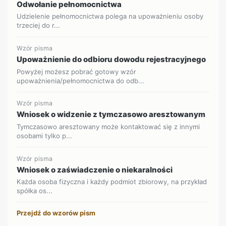
Odwołanie pełnomocnictwa
Udzielenie pełnomocnictwa polega na upoważnieniu osoby
trzeciej do r...
Wzór pisma
Upoważnienie do odbioru dowodu rejestracyjnego
Powyżej możesz pobrać gotowy wzór
upoważnienia/pełnomocnictwa do odb...
Wzór pisma
Wniosek o widzenie z tymczasowo aresztowanym
Tymczasowo aresztowany może kontaktować się z innymi
osobami tylko p...
Wzór pisma
Wniosek o zaświadczenie o niekaralności
Każda osoba fizyczna i każdy podmiot zbiorowy, na przykład
spółka os...
Przejdź do wzorów pism