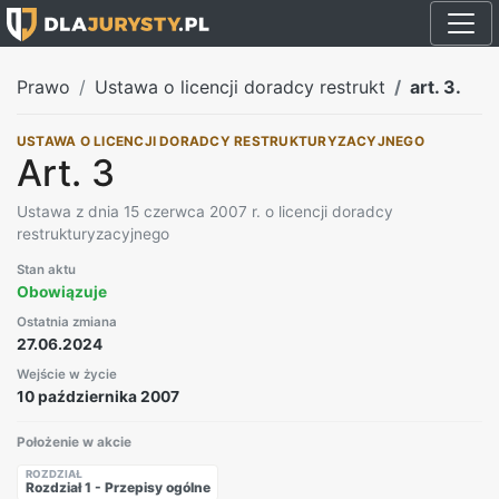
Prawo
Ustawa o licencji doradcy restrukt
art. 3.
USTAWA O LICENCJI DORADCY RESTRUKTURYZACYJNEGO
Art. 3
Ustawa z dnia 15 czerwca 2007 r. o licencji doradcy
restrukturyzacyjnego
Stan aktu
Obowiązuje
Ostatnia zmiana
27.06.2024
Wejście w życie
10 października 2007
Położenie w akcie
ROZDZIAŁ
Rozdział 1 - Przepisy ogólne