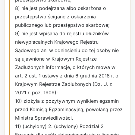
8) nie jest podejrzana albo oskarżona o
przestępstwo ścigane z oskarżenia
publicznego lub przestępstwo skarbowe;
9) nie jest wpisana do rejestru dłużników
niewypłacalnych Krajowego Rejestru
Sądowego ani w odniesieniu do tej osoby nie
są ujawnione w Krajowym Rejestrze
Zadłużonych informacje, o których mowa w
art. 2 ust. 1 ustawy z dnia 6 grudnia 2018 r. o
Krajowym Rejestrze Zadłużonych (Dz. U. z
2021 r. poz. 1909);
10) złożyła z pozytywnym wynikiem egzamin
przed Komisją Egzaminacyjną, powołaną przez
Ministra Sprawiedliwości.
11) (uchylony) 2. (uchylony) Rozdział 2
Egzamin dla osób ubiegających się o licencję