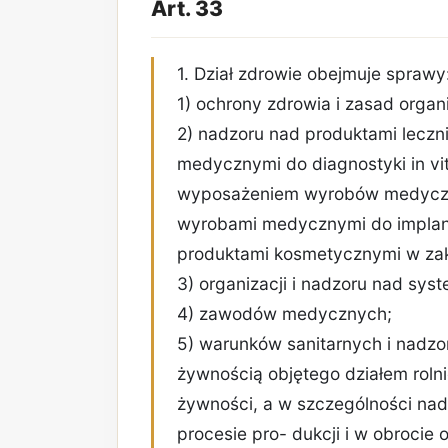
Art. 33
1. Dział zdrowie obejmuje sprawy
1) ochrony zdrowia i zasad organi
2) nadzoru nad produktami lecz
medycznymi do diagnostyki in 
wyposażeniem wyrobów medycznyc
wyrobami medycznymi do implanta
produktami kosmetycznymi w zakr
3) organizacji i nadzoru nad s
4) zawodów medycznych;
5) warunków sanitarnych i nadzo
żywnością objętego działem roln
żywności, a w szczególności na
procesie pro- dukcji i w obrocie