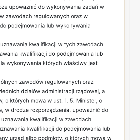
oże upoważnić do wykonywania zadań w
i w zawodach regulowanych oraz w
i do podejmowania lub wykonywania
 uznawania kwalifikacji w tych zawodach
wania kwalifikacji do podejmowania lub
dla wykonywania których właściwy jest
zególnych zawodów regulowanych oraz
iednich działów administracji rządowej, a
 o których mowa w ust. 1. 5. Minister, o
e, w drodze rozporządzenia, upoważnić do
uznawania kwalifikacji w zawodach
znawania kwalifikacji do podejmowania lub
any urząd albo podmioty, o których mowa w