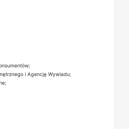
 Konsumentów;
nętrznego i Agencję Wywiadu;
ne;