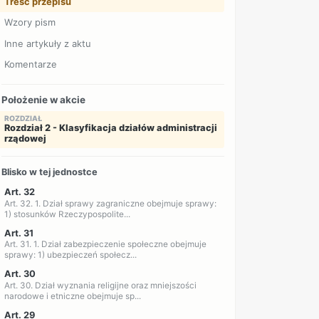
Treść przepisu
Wzory pism
Inne artykuły z aktu
Komentarze
Położenie w akcie
ROZDZIAŁ
Rozdział 2 - Klasyfikacja działów administracji
rządowej
Blisko w tej jednostce
Art. 32
Art. 32. 1. Dział sprawy zagraniczne obejmuje sprawy:
1) stosunków Rzeczypospolite...
Art. 31
Art. 31. 1. Dział zabezpieczenie społeczne obejmuje
sprawy: 1) ubezpieczeń społecz...
Art. 30
Art. 30. Dział wyznania religijne oraz mniejszości
narodowe i etniczne obejmuje sp...
Art. 29