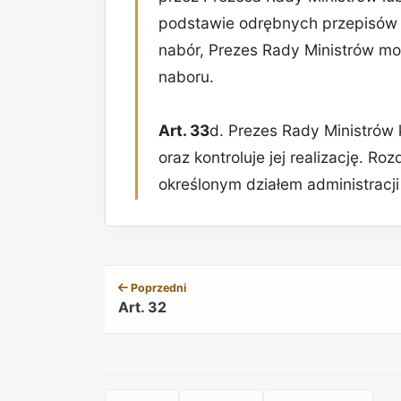
podstawie odrębnych przepisów 
nabór, Prezes Rady Ministrów m
naboru.
Art. 33
d. Prezes Rady Ministrów
oraz kontroluje jej realizację. Ro
określonym działem administracj
Poprzedni
Art. 32