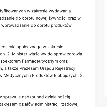
dyfikowanych w zakresie wydawania
adzanie do obrotu nowej żywności oraz w
a wprowadzanie do obrotu produktów
ieczenia społecznego w zakresie
h. 2. Minister właściwy do spraw zdrowia
nspektorem Farmaceutycznym oraz
, a także Prezesem Urzędu Rejestracji
 Medycznych i Produktów Biobójczych. 3.
ów sprawuje nadzór nad działalnością
 zakresem działów administracji rządowej,