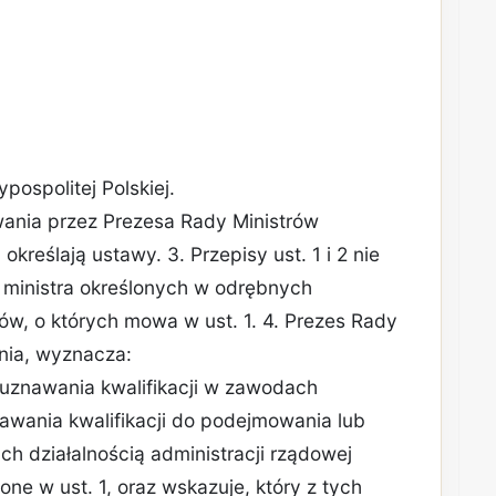
pospolitej Polskiej.
wania przez Prezesa Rady Ministrów
określają ustawy. 3. Przepisy ust. 1 i 2 nie
 ministra określonych w odrębnych
ów, o których mowa w ust. 1. 4. Prezes Rady
nia, wyznacza:
 uznawania kwalifikacji w zawodach
wania kwalifikacji do podejmowania lub
ch działalnością administracji rządowej
e w ust. 1, oraz wskazuje, który z tych