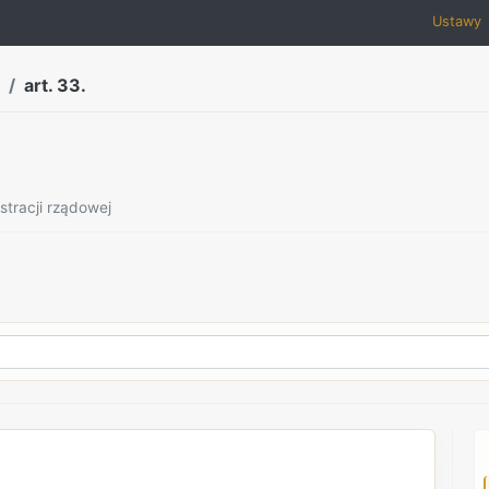
Ustawy
art. 33.
stracji rządowej