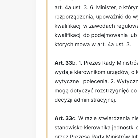
art. 4a ust. 3. 6. Minister, o kt
rozporządzenia, upoważnić do 
kwalifikacji w zawodach regulo
kwalifikacji do podejmowania lu
których mowa w art. 4a ust. 3.
Art. 33
b. 1. Prezes Rady Ministr
wydaje kierownikom urzędów, o k
wytyczne i polecenia. 2. Wytyczn
mogą dotyczyć rozstrzygnięć co 
decyzji administracyjnej.
Art. 33
c. W razie stwierdzenia n
stanowisko kierownika jednostki 
przez Prezesa Rady Ministrów lub