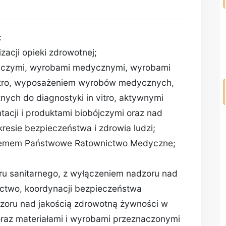
:
zacji opieki zdrowotnej;
niczymi, wyrobami medycznymi, wyrobami
vitro, wyposażeniem wyrobów medycznych,
h do diagnostyki in vitro, aktywnymi
cji i produktami biobójczymi oraz nad
esie bezpieczeństwa i zdrowia ludzi;
ystemem Państwowe Ratownictwo Medyczne;
ru sanitarnego, z wyłączeniem nadzoru nad
ictwo, koordynacji bezpieczeństwa
dzoru nad jakością zdrowotną żywności w
 oraz materiałami i wyrobami przeznaczonymi