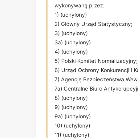
wykonywaną przez:
1) (uchylony)
2) Główny Urząd Statystyczny;
3) (uchylony)
3a) (uchylony)
4) (uchylony)
5) Polski Komitet Normalizacyjny;
6) Urząd Ochrony Konkurencji i
7) Agencję Bezpieczeństwa Wew
7a) Centralne Biuro Antykorupcyj
8) (uchylony)
9) (uchylony)
9a) (uchylony)
10) (uchylony)
11) (uchylony)