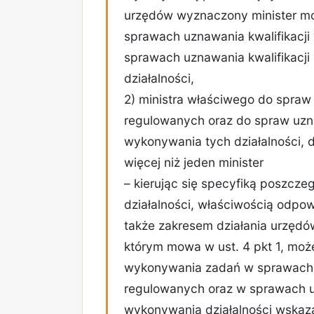
urzędów wyznaczony minister m
sprawach uznawania kwalifikacj
sprawach uznawania kwalifikacj
działalności,
2) ministra właściwego do spraw
regulowanych oraz do spraw uzna
wykonywania tych działalności, 
więcej niż jeden minister
– kierując się specyfiką poszc
działalności, właściwością odpow
także zakresem działania urzędów,
którym mowa w ust. 4 pkt 1, moż
wykonywania zadań w sprawach 
regulowanych oraz w sprawach u
wykonywania działalności wskaz