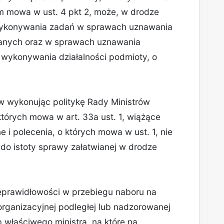
órym mowa w ust. 4 pkt 2, może, w drodze
wykonywania zadań w sprawach uznawania
wanych oraz w sprawach uznawania
b wykonywania działalności podmioty, o
ów wykonując politykę Rady Ministrów
tórych mowa w art. 33a ust. 1, wiążące
e i polecenia, o których mowa w ust. 1, nie
do istoty sprawy załatwianej w drodze
ieprawidłowości w przebiegu naboru na
organizacyjnej podległej lub nadzorowanej
 właściwego ministra, na które na