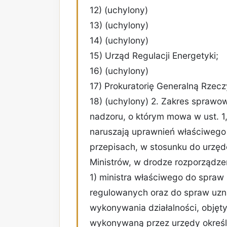
12) (uchylony)
13) (uchylony)
14) (uchylony)
15) Urząd Regulacji Energetyki;
16) (uchylony)
17) Prokuratorię Generalną Rzeczy
18) (uchylony) 2. Zakres sprawo
nadzoru, o którym mowa w ust. 1, 
naruszają uprawnień właściwego
przepisach, w stosunku do urzęd
Ministrów, w drodze rozporządze
1) ministra właściwego do spraw
regulowanych oraz do spraw uzna
wykonywania działalności, objęty
wykonywaną przez urzędy określon