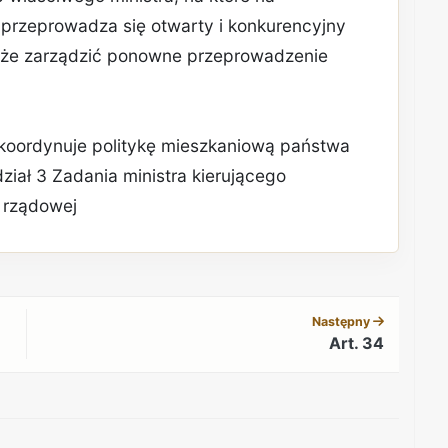
przeprowadza się otwarty i konkurencyjny
oże zarządzić ponowne przeprowadzenie
 koordynuje politykę mieszkaniową państwa
zdział 3 Zadania ministra kierującego
i rządowej
REKLAMA
Następny
Art. 34
REKLAMA