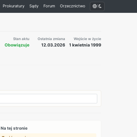
/
Prokuratury
Sądy
Forum
Orzecznictwo
Stan aktu
Ostatnia zmiana
Wejście w życie
Obowiązuje
12.03.2026
1 kwietnia 1999
Na tej stronie