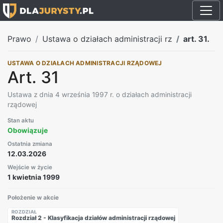
Prawo
Ustawa o działach administracji rz
art. 31.
USTAWA O DZIAŁACH ADMINISTRACJI RZĄDOWEJ
Art. 31
Ustawa z dnia 4 września 1997 r. o działach administracji
rządowej
Stan aktu
Obowiązuje
Ostatnia zmiana
12.03.2026
Wejście w życie
1 kwietnia 1999
Położenie w akcie
ROZDZIAŁ
Rozdział 2 - Klasyfikacja działów administracji rządowej