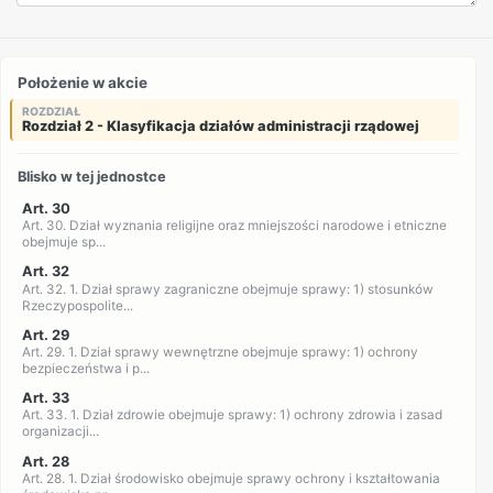
Położenie w akcie
ROZDZIAŁ
Rozdział 2 - Klasyfikacja działów administracji rządowej
Blisko w tej jednostce
Art. 30
Art. 30. Dział wyznania religijne oraz mniejszości narodowe i etniczne
obejmuje sp...
Art. 32
Art. 32. 1. Dział sprawy zagraniczne obejmuje sprawy: 1) stosunków
Rzeczypospolite...
Art. 29
Art. 29. 1. Dział sprawy wewnętrzne obejmuje sprawy: 1) ochrony
bezpieczeństwa i p...
Art. 33
Art. 33. 1. Dział zdrowie obejmuje sprawy: 1) ochrony zdrowia i zasad
organizacji...
Art. 28
Art. 28. 1. Dział środowisko obejmuje sprawy ochrony i kształtowania