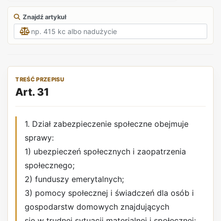
Znajdź artykuł
TREŚĆ PRZEPISU
Art. 31
1. Dział zabezpieczenie społeczne obejmuje
sprawy:
1) ubezpieczeń społecznych i zaopatrzenia
społecznego;
2) funduszy emerytalnych;
3) pomocy społecznej i świadczeń dla osób i
gospodarstw domowych znajdujących
się w trudnej sytuacji materialnej i społecznej;