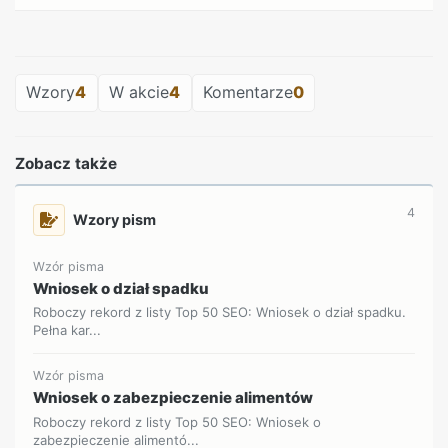
REKLAMA
Wzory
4
W akcie
4
Komentarze
0
Zobacz także
4
Wzory pism
Wzór pisma
Wniosek o dział spadku
Roboczy rekord z listy Top 50 SEO: Wniosek o dział spadku.
Pełna kar...
Wzór pisma
Wniosek o zabezpieczenie alimentów
Roboczy rekord z listy Top 50 SEO: Wniosek o
zabezpieczenie alimentó...