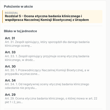
Położenie w akcie
ROZDZIAŁ
Rozdział 5 - Ocena etyczna badania klinicznego i
współpraca Naczelnej Komisji Bioetycznej z Urzędem
Blisko w tej jednostce
Art. 31
Art. 31. Zespół opiniujący, który sporządził dla danego badania
klinicznego ocenę...
Art. 33
Art. 33. 1. Zespół opiniujący przyjmuje ocenę etyczną badania
klinicznego, w drodz...
Art. 30
Art. 30. 1. Przewodniczący Naczelnej Komisji Bioetycznej, a w
przypadku wyznaczone...
Art. 34
Art. 34. 1. Od negatywnej oceny etycznej badania klinicznego
odwołanie nie przysłu...
Art. 29
Art. 29. Ocena etyczna badania klinicznego, o której mowa w art. 22
pkt 1 i 2, jes...