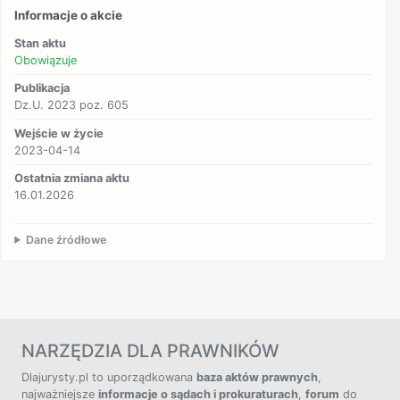
Informacje o akcie
Stan aktu
Obowiązuje
Publikacja
Dz.U. 2023 poz. 605
Wejście w życie
2023-04-14
Ostatnia zmiana aktu
16.01.2026
Dane źródłowe
NARZĘDZIA DLA PRAWNIKÓW
Dlajurysty.pl to uporządkowana
baza aktów prawnych
,
najważniejsze
informacje o sądach i prokuraturach
,
forum
do