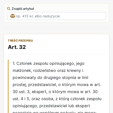
Znajdź artykuł
TREŚĆ PRZEPISU
Art. 32
1. Członek zespołu opiniującego, jego
małżonek, rodzeństwo oraz krewny i
powinowaty do drugiego stopnia w linii
prostej, przedstawiciel, o którym mowa w art.
30 ust. 3, ekspert, o którym mowa w art. 30
ust. 4 i 5, oraz osoba, z którą członek zespołu
opiniującego, przedstawiciel lub ekspert
pozostaje we wspólnym pożyciu, nie mogą: