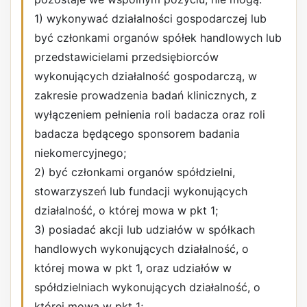
1) wykonywać działalności gospodarczej lub
być członkami organów spółek handlowych lub
przedstawicielami przedsiębiorców
wykonujących działalność gospodarczą, w
zakresie prowadzenia badań klinicznych, z
wyłączeniem pełnienia roli badacza oraz roli
badacza będącego sponsorem badania
niekomercyjnego;
2) być członkami organów spółdzielni,
stowarzyszeń lub fundacji wykonujących
działalność, o której mowa w pkt 1;
3) posiadać akcji lub udziałów w spółkach
handlowych wykonujących działalność, o
której mowa w pkt 1, oraz udziałów w
spółdzielniach wykonujących działalność, o
której mowa w pkt 1;