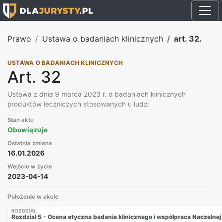
Prawo
Ustawa o badaniach klinicznych
art. 32.
USTAWA O BADANIACH KLINICZNYCH
Art. 32
Ustawa z dnia 9 marca 2023 r. o badaniach klinicznych
produktów leczniczych stosowanych u ludzi
Stan aktu
Obowiązuje
Ostatnia zmiana
16.01.2026
Wejście w życie
2023-04-14
Położenie w akcie
ROZDZIAŁ
Rozdział 5 - Ocena etyczna badania klinicznego i współpraca Naczelnej