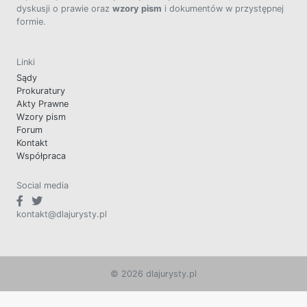
dyskusji o prawie oraz
wzory pism
i dokumentów w przystępnej
formie.
Linki
Sądy
Prokuratury
Akty Prawne
Wzory pism
Forum
Kontakt
Współpraca
Social media
kontakt@dlajurysty.pl
© 2026 dlajurysty.pl