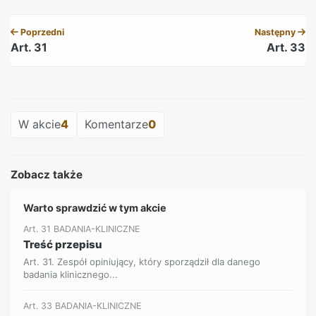
Poprzedni
Następny
Art. 31
Art. 33
REKLAMA
W akcie
4
Komentarze
0
Zobacz także
Warto sprawdzić w tym akcie
Art. 31 BADANIA-KLINICZNE
Treść przepisu
Art. 31. Zespół opiniujący, który sporządził dla danego
badania klinicznego...
Art. 33 BADANIA-KLINICZNE