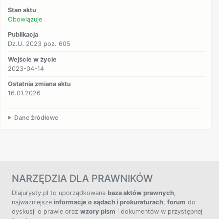
Stan aktu
Obowiązuje
Publikacja
Dz.U. 2023 poz. 605
Wejście w życie
2023-04-14
Ostatnia zmiana aktu
16.01.2026
Dane źródłowe
NARZĘDZIA DLA PRAWNIKÓW
Dlajurysty.pl to uporządkowana
baza aktów prawnych
,
najważniejsze
informacje o sądach i prokuraturach
,
forum
do
dyskusji o prawie oraz
wzory pism
i dokumentów w przystępnej