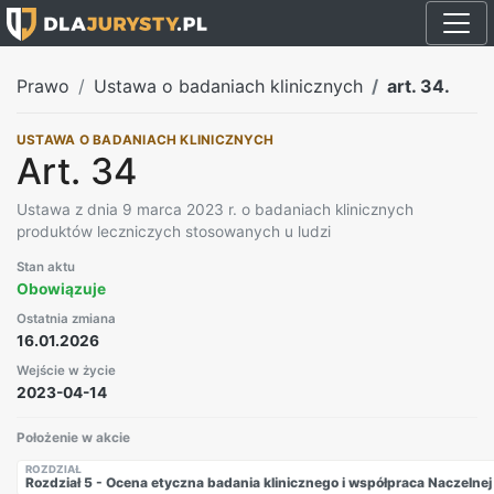
Prawo
Ustawa o badaniach klinicznych
art. 34.
USTAWA O BADANIACH KLINICZNYCH
Art. 34
Ustawa z dnia 9 marca 2023 r. o badaniach klinicznych
produktów leczniczych stosowanych u ludzi
Stan aktu
Obowiązuje
Ostatnia zmiana
16.01.2026
Wejście w życie
2023-04-14
Położenie w akcie
ROZDZIAŁ
Rozdział 5 - Ocena etyczna badania klinicznego i współpraca Naczelnej