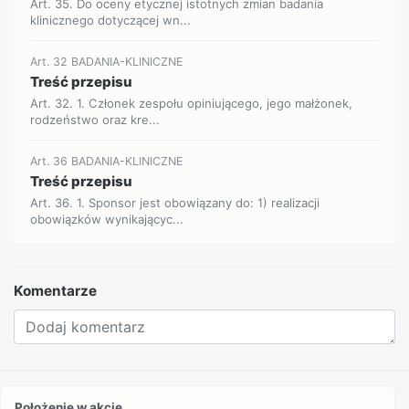
Art. 35. Do oceny etycznej istotnych zmian badania
klinicznego dotyczącej wn...
Art. 32 BADANIA-KLINICZNE
Treść przepisu
Art. 32. 1. Członek zespołu opiniującego, jego małżonek,
rodzeństwo oraz kre...
Art. 36 BADANIA-KLINICZNE
Treść przepisu
Art. 36. 1. Sponsor jest obowiązany do: 1) realizacji
obowiązków wynikającyc...
Komentarze
Położenie w akcie