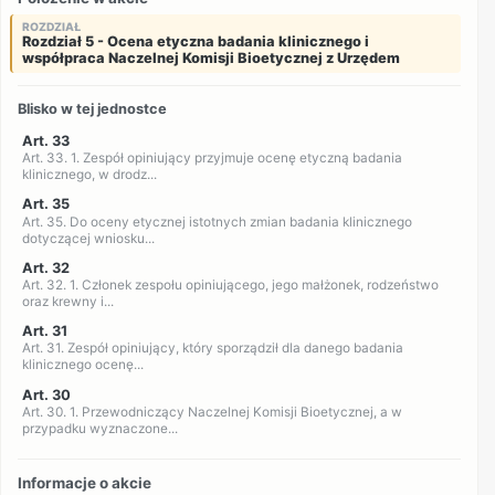
ROZDZIAŁ
Rozdział 5 - Ocena etyczna badania klinicznego i
współpraca Naczelnej Komisji Bioetycznej z Urzędem
Blisko w tej jednostce
Art. 33
Art. 33. 1. Zespół opiniujący przyjmuje ocenę etyczną badania
klinicznego, w drodz...
Art. 35
Art. 35. Do oceny etycznej istotnych zmian badania klinicznego
dotyczącej wniosku...
Art. 32
Art. 32. 1. Członek zespołu opiniującego, jego małżonek, rodzeństwo
oraz krewny i...
Art. 31
Art. 31. Zespół opiniujący, który sporządził dla danego badania
klinicznego ocenę...
Art. 30
Art. 30. 1. Przewodniczący Naczelnej Komisji Bioetycznej, a w
przypadku wyznaczone...
Informacje o akcie