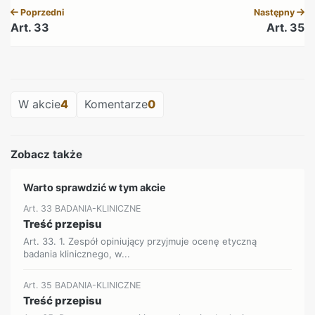
Poprzedni
Następny
Art. 33
Art. 35
REKLAMA
W akcie
4
Komentarze
0
Zobacz także
Warto sprawdzić w tym akcie
Art. 33 BADANIA-KLINICZNE
Treść przepisu
Art. 33. 1. Zespół opiniujący przyjmuje ocenę etyczną
badania klinicznego, w...
Art. 35 BADANIA-KLINICZNE
Treść przepisu