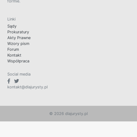
formie.
Linki
Sądy
Prokuratury
Akty Prawne
Wzory pism
Forum
Kontakt
Współpraca
Social media
kontakt@dlajurysty.pl
© 2026 dlajurysty.pl