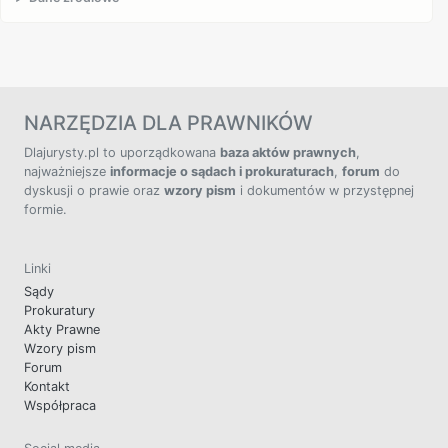
NARZĘDZIA DLA PRAWNIKÓW
Dlajurysty.pl to uporządkowana
baza aktów prawnych
,
najważniejsze
informacje o sądach i prokuraturach
,
forum
do
dyskusji o prawie oraz
wzory pism
i dokumentów w przystępnej
formie.
Linki
Sądy
Prokuratury
Akty Prawne
Wzory pism
Forum
Kontakt
Współpraca