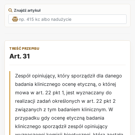
Znajdź artykuł
TREŚĆ PRZEPISU
Art. 31
Zespół opiniujący, który sporządził dla danego
badania klinicznego ocenę etyczną, o której
mowa w art. 22 pkt 1, jest wyznaczany do
realizacji zadań określonych w art. 22 pkt 2
związanych z tym badaniem klinicznym. W
przypadku gdy ocenę etyczną badania
klinicznego sporządził zespół opiniujący
wyznaczonej komisji bioetycznej, która została