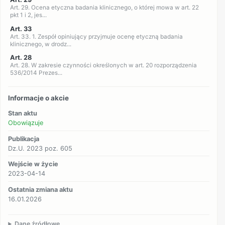
Art. 29. Ocena etyczna badania klinicznego, o której mowa w art. 22
pkt 1 i 2, jes...
Art. 33
Art. 33. 1. Zespół opiniujący przyjmuje ocenę etyczną badania
klinicznego, w drodz...
Art. 28
Art. 28. W zakresie czynności określonych w art. 20 rozporządzenia
536/2014 Prezes...
Informacje o akcie
Stan aktu
Obowiązuje
Publikacja
Dz.U. 2023 poz. 605
Wejście w życie
2023-04-14
Ostatnia zmiana aktu
16.01.2026
Dane źródłowe