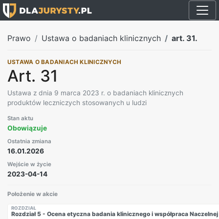
Prawo
Ustawa o badaniach klinicznych
art. 31.
USTAWA O BADANIACH KLINICZNYCH
Art. 31
Ustawa z dnia 9 marca 2023 r. o badaniach klinicznych
produktów leczniczych stosowanych u ludzi
Stan aktu
Obowiązuje
Ostatnia zmiana
16.01.2026
Wejście w życie
2023-04-14
Położenie w akcie
ROZDZIAŁ
Rozdział 5 - Ocena etyczna badania klinicznego i współpraca Naczelnej