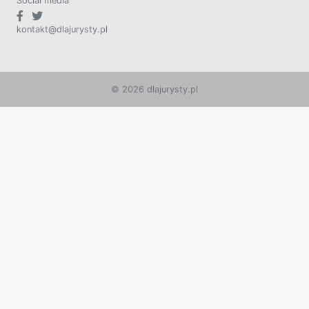
Social media
kontakt@dlajurysty.pl
© 2026 dlajurysty.pl