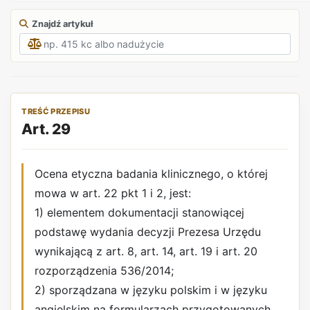
Znajdź artykuł
TREŚĆ PRZEPISU
Art. 29
Ocena etyczna badania klinicznego, o której
mowa w art. 22 pkt 1 i 2, jest:
1) elementem dokumentacji stanowiącej
podstawę wydania decyzji Prezesa Urzędu
wynikającą z art. 8, art. 14, art. 19 i art. 20
rozporządzenia 536/2014;
2) sporządzana w języku polskim i w języku
angielskim na formularzach przygotowanych