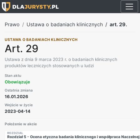
Prawo
Ustawa o badaniach klinicznych
art. 29.
USTAWA O BADANIACH KLINICZNYCH
Art. 29
Ustawa z dnia 9 marca 2023 r. o badaniach klinicznych
produktów leczniczych stosowanych u ludzi
Stan aktu
Obowiązuje
Ostatnia zmiana
16.01.2026
Wejście w życie
2023-04-14
Położenie w akcie
ROZDZIAŁ
Rozdział 5 - Ocena etyczna badania klinicznego i współpraca Naczelnej