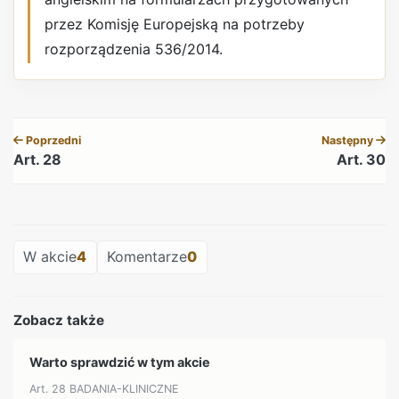
przez Komisję Europejską na potrzeby
rozporządzenia 536/2014.
REKLAMA
Poprzedni
Następny
Art. 28
Art. 30
REKLAMA
W akcie
4
Komentarze
0
Zobacz także
Warto sprawdzić w tym akcie
Art. 28 BADANIA-KLINICZNE