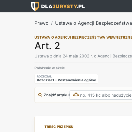
Prawo
Ustawa o Agencji Bezpieczeństw
USTAWA O AGENCJI BEZPIECZEŃSTWA WEWNĘTRZN
Art. 2
Ustawa z dnia 24 maja 2002 r. o Agencji Bezpiec
Położenie w akcie
ROZDZIAŁ
Rozdział 1 - Postanowienia ogólne
Znajdź artykuł
TREŚĆ PRZEPISU