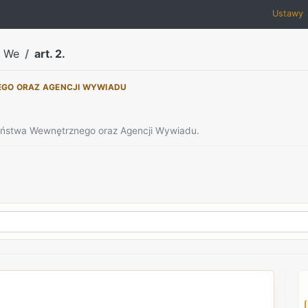
Ustawy
a We
art. 2.
EGO ORAZ AGENCJI WYWIADU
zeństwa Wewnętrznego oraz Agencji Wywiadu.