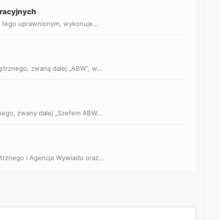
eracyjnych
o tego uprawnionym, wykonuje...
trznego, zwaną dalej „ABW”, w...
nego, zwany dalej „Szefem ABW...
trznego i Agencja Wywiadu oraz...