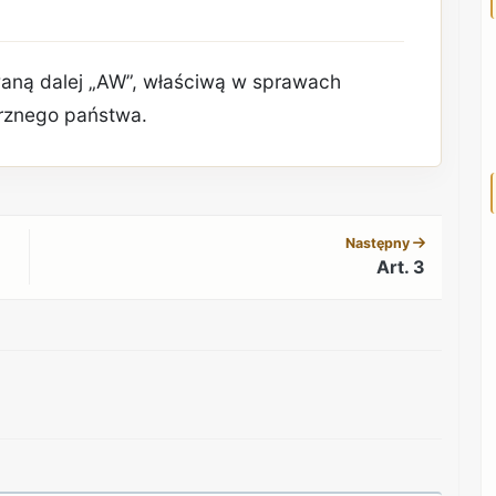
aną dalej „AW”, właściwą w sprawach
rznego państwa.
REKLAMA
Następny
Art. 3
REKLAMA