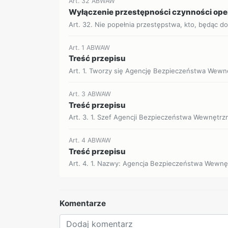
Art. 32 ABWAW
Wyłączenie przestępności czynności op
Art. 32. Nie popełnia przestępstwa, kto, będąc d
Art. 1 ABWAW
Treść przepisu
Art. 1. Tworzy się Agencję Bezpieczeństwa Wewnę
Art. 3 ABWAW
Treść przepisu
Art. 3. 1. Szef Agencji Bezpieczeństwa Wewnętrz
Art. 4 ABWAW
Treść przepisu
Art. 4. 1. Nazwy: Agencja Bezpieczeństwa Wewnę
Komentarze