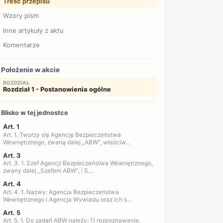
Treść przepisu
Wzory pism
Inne artykuły z aktu
Komentarze
Położenie w akcie
ROZDZIAŁ
Rozdział 1 - Postanowienia ogólne
Blisko w tej jednostce
Art. 1
Art. 1. Tworzy się Agencję Bezpieczeństwa
Wewnętrznego, zwaną dalej „ABW”, właściw...
Art. 3
Art. 3. 1. Szef Agencji Bezpieczeństwa Wewnętrznego,
zwany dalej „Szefem ABW”, i S...
Art. 4
Art. 4. 1. Nazwy: Agencja Bezpieczeństwa
Wewnętrznego i Agencja Wywiadu oraz ich s...
Art. 5
Art. 5. 1. Do zadań ABW należy: 1) rozpoznawanie,