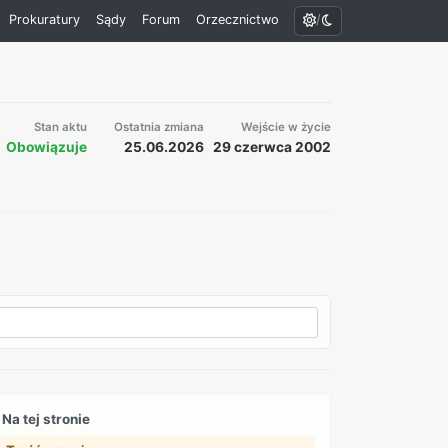
/
Prokuratury
Sądy
Forum
Orzecznictwo
Stan aktu
Ostatnia zmiana
Wejście w życie
Obowiązuje
25.06.2026
29 czerwca 2002
Na tej stronie