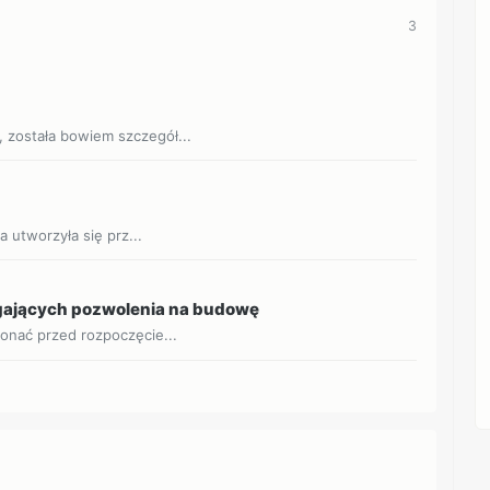
3
została bowiem szczegół...
 utworzyła się prz...
gających pozwolenia na budowę
onać przed rozpoczęcie...