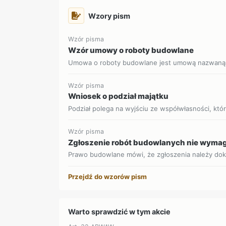
Wzory pism
Wzór pisma
Wzór umowy o roboty budowlane
Umowa o roboty budowlane jest umową nazwaną, 
Wzór pisma
Wniosek o podział majątku
Podział polega na wyjściu ze współwłasności, która
Wzór pisma
Zgłoszenie robót budowlanych nie wyma
Prawo budowlane mówi, że zgłoszenia należy dok
Przejdź do wzorów pism
Warto sprawdzić w tym akcie