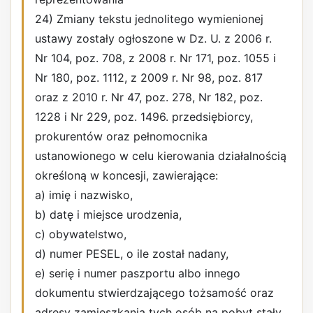
24) Zmiany tekstu jednolitego wymienionej
ustawy zostały ogłoszone w Dz. U. z 2006 r.
Nr 104, poz. 708, z 2008 r. Nr 171, poz. 1055 i
Nr 180, poz. 1112, z 2009 r. Nr 98, poz. 817
oraz z 2010 r. Nr 47, poz. 278, Nr 182, poz.
1228 i Nr 229, poz. 1496. przedsiębiorcy,
prokurentów oraz pełnomocnika
ustanowionego w celu kierowania działalnością
określoną w koncesji, zawierające:
a) imię i nazwisko,
b) datę i miejsce urodzenia,
c) obywatelstwo,
d) numer PESEL, o ile został nadany,
e) serię i numer paszportu albo innego
dokumentu stwierdzającego tożsamość oraz
adresy zamieszkania tych osób na pobyt stały