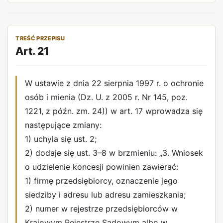
TREŚĆ PRZEPISU
Art. 21
W ustawie z dnia 22 sierpnia 1997 r. o ochronie
osób i mienia (Dz. U. z 2005 r. Nr 145, poz.
1221, z późn. zm. 24)) w art. 17 wprowadza się
następujące zmiany:
1) uchyla się ust. 2;
2) dodaje się ust. 3–8 w brzmieniu: „3. Wniosek
o udzielenie koncesji powinien zawierać:
1) firmę przedsiębiorcy, oznaczenie jego
siedziby i adresu lub adresu zamieszkania;
2) numer w rejestrze przedsiębiorców w
Krajowym Rejestrze Sądowym albo w