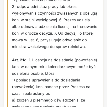
2) odpowiedni staż pracy lub okres
wykonywania czynności związanych z obsługą
koni w stajni wyścigowej. 6. Prezes udziela
albo odmawia udzielenia licencji na trenowanie
koni w drodze decyzji. 7. Od decyzji, o której
mowa w ust. 6, przysługuje odwołanie do
ministra właściwego do spraw rolnictwa.
Art. 21
d. 1. Licencja na dosiadanie (powożenie)
koni w danym roku kalendarzowym może być
udzielona osobie, która:
1) posiada uprawnienia do dosiadania
(powożenia) koni nadane przez Prezesa na
czas nieokreślony po:
a) złożeniu pisemnego oświadczenia, że
wnioskodawca posiada praktyczne