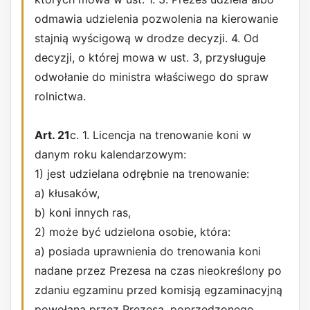
odmawia udzielenia pozwolenia na kierowanie
stajnią wyścigową w drodze decyzji. 4. Od
decyzji, o której mowa w ust. 3, przysługuje
odwołanie do ministra właściwego do spraw
rolnictwa.
Art. 21
c. 1. Licencja na trenowanie koni w
danym roku kalendarzowym:
1) jest udzielana odrębnie na trenowanie:
a) kłusaków,
b) koni innych ras,
2) może być udzielona osobie, która:
a) posiada uprawnienia do trenowania koni
nadane przez Prezesa na czas nieokreślony po
zdaniu egzaminu przed komisją egzaminacyjną
powołaną przez Prezesa, poprzedzonego