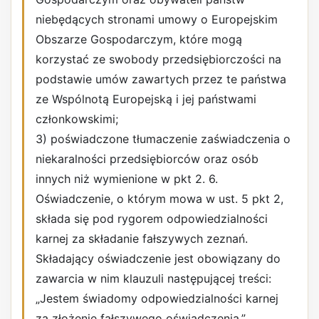
niebędących stronami umowy o Europejskim
Obszarze Gospodarczym, które mogą
korzystać ze swobody przedsiębiorczości na
podstawie umów zawartych przez te państwa
ze Wspólnotą Europejską i jej państwami
członkowskimi;
3) poświadczone tłumaczenie zaświadczenia o
niekaralności przedsiębiorców oraz osób
innych niż wymienione w pkt 2. 6.
Oświadczenie, o którym mowa w ust. 5 pkt 2,
składa się pod rygorem odpowiedzialności
karnej za składanie fałszywych zeznań.
Składający oświadczenie jest obowiązany do
zawarcia w nim klauzuli następującej treści:
„Jestem świadomy odpowiedzialności karnej
za złożenie fałszywego oświadczenia.”.