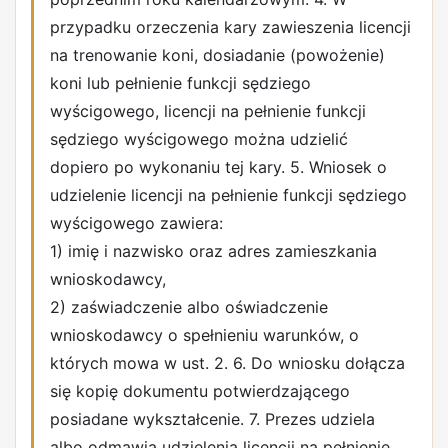
przypadku orzeczenia kary zawieszenia licencji
na trenowanie koni, dosiadanie (powożenie)
koni lub pełnienie funkcji sędziego
wyścigowego, licencji na pełnienie funkcji
sędziego wyścigowego można udzielić
dopiero po wykonaniu tej kary. 5. Wniosek o
udzielenie licencji na pełnienie funkcji sędziego
wyścigowego zawiera:
1) imię i nazwisko oraz adres zamieszkania
wnioskodawcy,
2) zaświadczenie albo oświadczenie
wnioskodawcy o spełnieniu warunków, o
których mowa w ust. 2. 6. Do wniosku dołącza
się kopię dokumentu potwierdzającego
posiadane wykształcenie. 7. Prezes udziela
albo odmawia udzielenia licencji na pełnienie