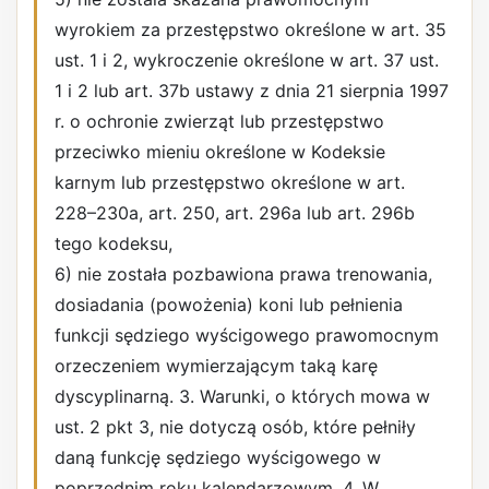
wyrokiem za przestępstwo określone w art. 35
ust. 1 i 2, wykroczenie określone w art. 37 ust.
1 i 2 lub art. 37b ustawy z dnia 21 sierpnia 1997
r. o ochronie zwierząt lub przestępstwo
przeciwko mieniu określone w Kodeksie
karnym lub przestępstwo określone w art.
228–230a, art. 250, art. 296a lub art. 296b
tego kodeksu,
6) nie została pozbawiona prawa trenowania,
dosiadania (powożenia) koni lub pełnienia
funkcji sędziego wyścigowego prawomocnym
orzeczeniem wymierzającym taką karę
dyscyplinarną. 3. Warunki, o których mowa w
ust. 2 pkt 3, nie dotyczą osób, które pełniły
daną funkcję sędziego wyścigowego w
poprzednim roku kalendarzowym. 4. W