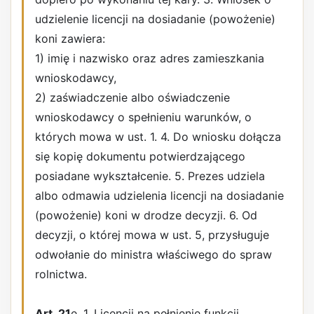
udzielenie licencji na dosiadanie (powożenie)
koni zawiera:
1) imię i nazwisko oraz adres zamieszkania
wnioskodawcy,
2) zaświadczenie albo oświadczenie
wnioskodawcy o spełnieniu warunków, o
których mowa w ust. 1. 4. Do wniosku dołącza
się kopię dokumentu potwierdzającego
posiadane wykształcenie. 5. Prezes udziela
albo odmawia udzielenia licencji na dosiadanie
(powożenie) koni w drodze decyzji. 6. Od
decyzji, o której mowa w ust. 5, przysługuje
odwołanie do ministra właściwego do spraw
rolnictwa.
Art. 21
e. 1. Licencji na pełnienie funkcji