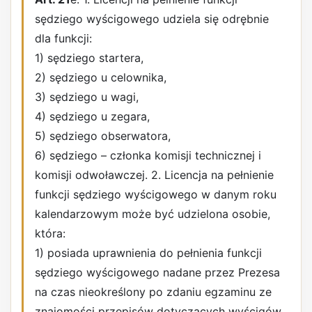
sędziego wyścigowego udziela się odrębnie
dla funkcji:
1) sędziego startera,
2) sędziego u celownika,
3) sędziego u wagi,
4) sędziego u zegara,
5) sędziego obserwatora,
6) sędziego – członka komisji technicznej i
komisji odwoławczej. 2. Licencja na pełnienie
funkcji sędziego wyścigowego w danym roku
kalendarzowym może być udzielona osobie,
która:
1) posiada uprawnienia do pełnienia funkcji
sędziego wyścigowego nadane przez Prezesa
na czas nieokreślony po zdaniu egzaminu ze
znajomości przepisów dotyczących wyścigów