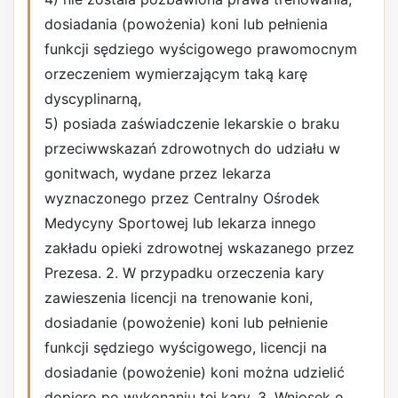
dosiadania (powożenia) koni lub pełnienia
funkcji sędziego wyścigowego prawomocnym
orzeczeniem wymierzającym taką karę
dyscyplinarną,
5) posiada zaświadczenie lekarskie o braku
przeciwwskazań zdrowotnych do udziału w
gonitwach, wydane przez lekarza
wyznaczonego przez Centralny Ośrodek
Medycyny Sportowej lub lekarza innego
zakładu opieki zdrowotnej wskazanego przez
Prezesa. 2. W przypadku orzeczenia kary
zawieszenia licencji na trenowanie koni,
dosiadanie (powożenie) koni lub pełnienie
funkcji sędziego wyścigowego, licencji na
dosiadanie (powożenie) koni można udzielić
dopiero po wykonaniu tej kary. 3. Wniosek o