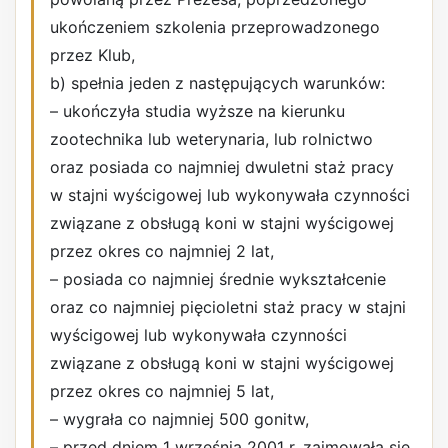
ukończeniem szkolenia przeprowadzonego
przez Klub,
b) spełnia jeden z następujących warunków:
– ukończyła studia wyższe na kierunku
zootechnika lub weterynaria, lub rolnictwo
oraz posiada co najmniej dwuletni staż pracy
w stajni wyścigowej lub wykonywała czynności
związane z obsługą koni w stajni wyścigowej
przez okres co najmniej 2 lat,
– posiada co najmniej średnie wykształcenie
oraz co najmniej pięcioletni staż pracy w stajni
wyścigowej lub wykonywała czynności
związane z obsługą koni w stajni wyścigowej
przez okres co najmniej 5 lat,
– wygrała co najmniej 500 gonitw,
– przed dniem 1 września 2001 r. zajmowała się