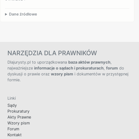
Dane źródłowe
NARZĘDZIA DLA PRAWNIKÓW
Dlajurysty.pl to uporządkowana
baza aktów prawnych
,
najważniejsze
informacje o sądach i prokuraturach
,
forum
do
dyskusji o prawie oraz
wzory pism
i dokumentów w przystępnej
formie.
Linki
Sądy
Prokuratury
Akty Prawne
Wzory pism
Forum
Kontakt