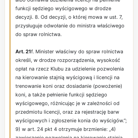
funkcji sędziego wyścigowego w drodze
decyzji. 8. Od decyzji, o której mowa w ust. 7,
przysługuje odwołanie do ministra właściwego
do spraw rolnictwa.
Art. 21
f. Minister właściwy do spraw rolnictwa
określi, w drodze rozporządzenia, wysokość
opłat na rzecz Klubu za udzielenie pozwolenia
na kierowanie stajnią wyścigową i licencji na
trenowanie koni oraz dosiadanie (powożenie)
koni, a także pełnienie funkcji sędziego
wyścigowego, różnicując je w zależności od
przedmiotu licencji, oraz za rejestrację barw
wyścigowych i zgłoszenie konia do wyścigów.”;
9) w art. 24 pkt 4 otrzymuje brzmienie: „4)
zawieszenie pozwolenia na kierowanie stajnią