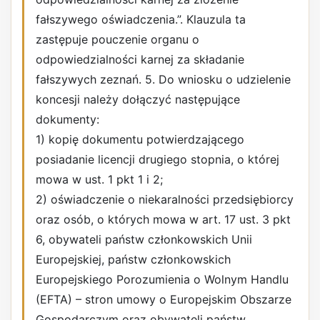
fałszywego oświadczenia.”. Klauzula ta
zastępuje pouczenie organu o
odpowiedzialności karnej za składanie
fałszywych zeznań. 5. Do wniosku o udzielenie
koncesji należy dołączyć następujące
dokumenty:
1) kopię dokumentu potwierdzającego
posiadanie licencji drugiego stopnia, o której
mowa w ust. 1 pkt 1 i 2;
2) oświadczenie o niekaralności przedsiębiorcy
oraz osób, o których mowa w art. 17 ust. 3 pkt
6, obywateli państw członkowskich Unii
Europejskiej, państw członkowskich
Europejskiego Porozumienia o Wolnym Handlu
(EFTA) – stron umowy o Europejskim Obszarze
Gospodarczym oraz obywateli państw