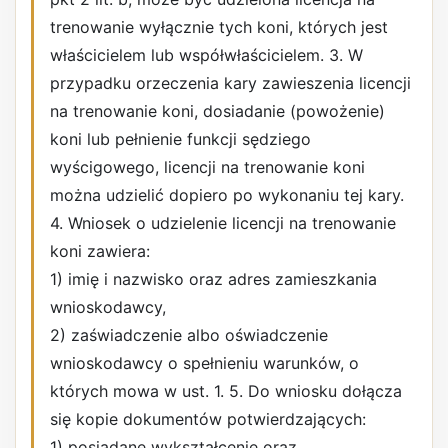
trenowanie wyłącznie tych koni, których jest
właścicielem lub współwłaścicielem. 3. W
przypadku orzeczenia kary zawieszenia licencji
na trenowanie koni, dosiadanie (powożenie)
koni lub pełnienie funkcji sędziego
wyścigowego, licencji na trenowanie koni
można udzielić dopiero po wykonaniu tej kary.
4. Wniosek o udzielenie licencji na trenowanie
koni zawiera:
1) imię i nazwisko oraz adres zamieszkania
wnioskodawcy,
2) zaświadczenie albo oświadczenie
wnioskodawcy o spełnieniu warunków, o
których mowa w ust. 1. 5. Do wniosku dołącza
się kopie dokumentów potwierdzających:
1) posiadane wykształcenie oraz