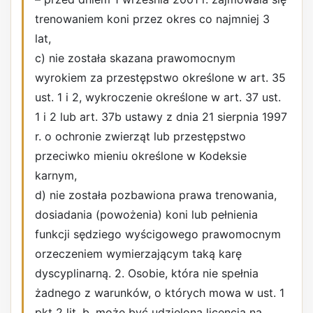
trenowaniem koni przez okres co najmniej 3
lat,
c) nie została skazana prawomocnym
wyrokiem za przestępstwo określone w art. 35
ust. 1 i 2, wykroczenie określone w art. 37 ust.
1 i 2 lub art. 37b ustawy z dnia 21 sierpnia 1997
r. o ochronie zwierząt lub przestępstwo
przeciwko mieniu określone w Kodeksie
karnym,
d) nie została pozbawiona prawa trenowania,
dosiadania (powożenia) koni lub pełnienia
funkcji sędziego wyścigowego prawomocnym
orzeczeniem wymierzającym taką karę
dyscyplinarną. 2. Osobie, która nie spełnia
żadnego z warunków, o których mowa w ust. 1
pkt 2 lit. b, może być udzielona licencja na