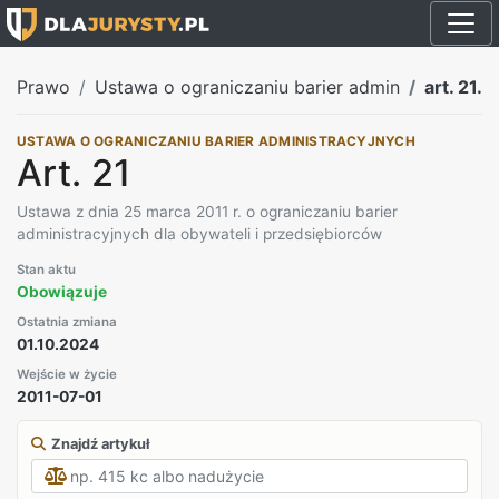
Prawo
Ustawa o ograniczaniu barier admin
art. 21.
USTAWA O OGRANICZANIU BARIER ADMINISTRACYJNYCH
Art. 21
Ustawa z dnia 25 marca 2011 r. o ograniczaniu barier
administracyjnych dla obywateli i przedsiębiorców
Stan aktu
Obowiązuje
Ostatnia zmiana
01.10.2024
Wejście w życie
2011-07-01
Znajdź artykuł