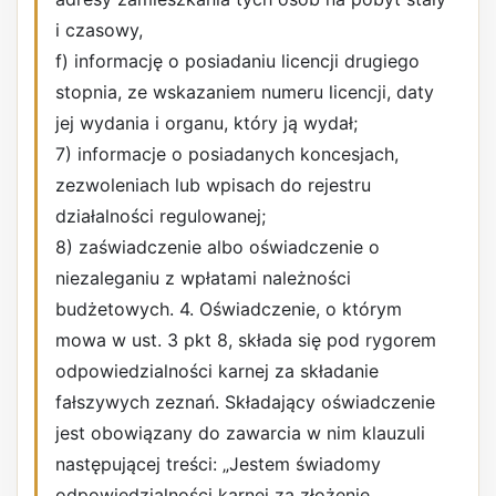
i czasowy,
f) informację o posiadaniu licencji drugiego
stopnia, ze wskazaniem numeru licencji, daty
jej wydania i organu, który ją wydał;
7) informacje o posiadanych koncesjach,
zezwoleniach lub wpisach do rejestru
działalności regulowanej;
8) zaświadczenie albo oświadczenie o
niezaleganiu z wpłatami należności
budżetowych. 4. Oświadczenie, o którym
mowa w ust. 3 pkt 8, składa się pod rygorem
odpowiedzialności karnej za składanie
fałszywych zeznań. Składający oświadczenie
jest obowiązany do zawarcia w nim klauzuli
następującej treści: „Jestem świadomy
odpowiedzialności karnej za złożenie