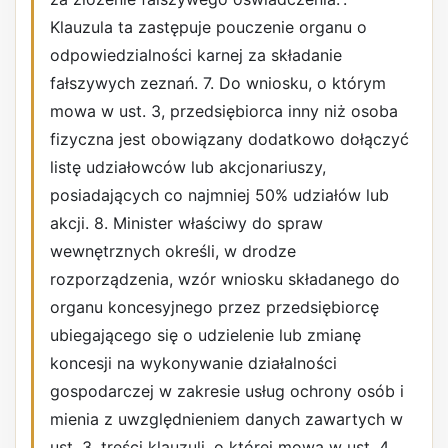
Klauzula ta zastępuje pouczenie organu o
odpowiedzialności karnej za składanie
fałszywych zeznań. 7. Do wniosku, o którym
mowa w ust. 3, przedsiębiorca inny niż osoba
fizyczna jest obowiązany dodatkowo dołączyć
listę udziałowców lub akcjonariuszy,
posiadających co najmniej 50% udziałów lub
akcji. 8. Minister właściwy do spraw
wewnętrznych określi, w drodze
rozporządzenia, wzór wniosku składanego do
organu koncesyjnego przez przedsiębiorcę
ubiegającego się o udzielenie lub zmianę
koncesji na wykonywanie działalności
gospodarczej w zakresie usług ochrony osób i
mienia z uwzględnieniem danych zawartych w
ust. 3, treści klauzuli, o której mowa w ust. 4,