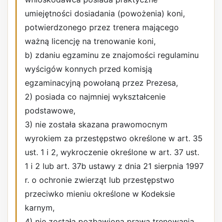
umiejętności dosiadania (powożenia) koni,
potwierdzonego przez trenera mającego
ważną licencję na trenowanie koni,
b) zdaniu egzaminu ze znajomości regulaminu
wyścigów konnych przed komisją
egzaminacyjną powołaną przez Prezesa,
2) posiada co najmniej wykształcenie
podstawowe,
3) nie została skazana prawomocnym
wyrokiem za przestępstwo określone w art. 35
ust. 1 i 2, wykroczenie określone w art. 37 ust.
1 i 2 lub art. 37b ustawy z dnia 21 sierpnia 1997
r. o ochronie zwierząt lub przestępstwo
przeciwko mieniu określone w Kodeksie
karnym,
4) nie została pozbawiona prawa trenowania,