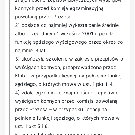
konnych przed komisją egzaminacyjną
powołaną przez Prezesa,
2) posiada co najmniej wykształcenie średnie
albo przed dniem 1 września 2001 r. pełniła
funkcję sędziego wyścigowego przez okres co
najmniej 3 lat,
3) ukończyła szkolenie w zakresie przepisów o
wyścigach konnych, przeprowadzone przez
Klub – w przypadku licencji na pełnienie funkcji
sędziego, o których mowa w ust. 1 pkt 1–4,
4) zdała egzamin ze znajomości przepisów o
wyścigach konnych przed komisją powołaną
przez Prezesa – w przypadku licencji na
pełnienie funkcji sędziego, o których mowa w
ust. 1 pkt 5 i 6,
5) nie została skazana prawomocnym