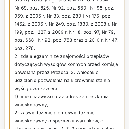
Nr 69, poz. 625, Nr 92, poz. 880 i Nr 96, poz.
959, z 2005 r. Nr 33, poz. 289 i Nr 175, poz.
1462, z 2006 r. Nr 249, poz. 1830, z 2008 r. Nr
199, poz. 1227, z 2009 r. Nr 18, poz. 97, Nr 79,
poz. 668 i Nr 92, poz. 753 oraz z 2010 r. Nr 47,
poz. 278.
2) zdała egzamin ze znajomości przepisów
dotyczących wyścigów konnych przed komisją
powołaną przez Prezesa. 2. Wniosek o
udzielenie pozwolenia na kierowanie stajnią
wyścigową zawiera:
1) imię i nazwisko oraz adres zamieszkania
wnioskodawcy,
2) zaświadczenie albo oświadczenie
wnioskodawcy o spełnieniu warunków, o
których mowa w ust. 1. 3. Prezes udziela albo