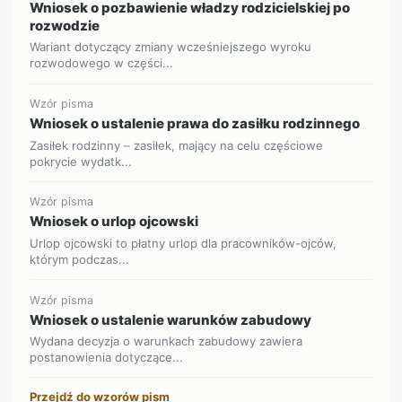
Wniosek o pozbawienie władzy rodzicielskiej po
rozwodzie
Wariant dotyczący zmiany wcześniejszego wyroku
rozwodowego w części...
Wzór pisma
Wniosek o ustalenie prawa do zasiłku rodzinnego
Zasiłek rodzinny – zasiłek, mający na celu częściowe
pokrycie wydatk...
Wzór pisma
Wniosek o urlop ojcowski
Urlop ojcowski to płatny urlop dla pracowników-ojców,
którym podczas...
Wzór pisma
Wniosek o ustalenie warunków zabudowy
Wydana decyzja o warunkach zabudowy zawiera
postanowienia dotyczące...
Przejdź do wzorów pism