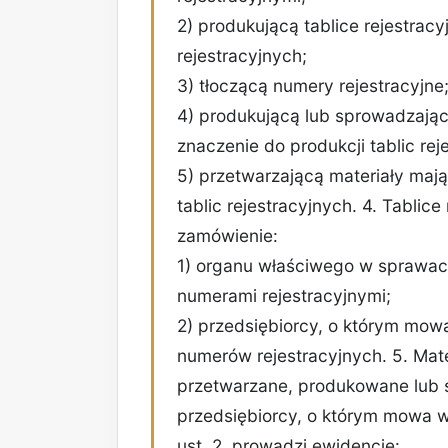
2) produkującą tablice rejestra
rejestracyjnych;
3) tłoczącą numery rejestracyjne
4) produkującą lub sprowadzając
znaczenie do produkcji tablic rej
5) przetwarzającą materiały maj
tablic rejestracyjnych. 4. Tabli
zamówienie:
1) organu właściwego w sprawach
numerami rejestracyjnymi;
2) przedsiębiorcy, o którym mow
numerów rejestracyjnych. 5. Mater
przetwarzane, produkowane lub 
przedsiębiorcy, o którym mowa w
ust. 2, prowadzi ewidencje: