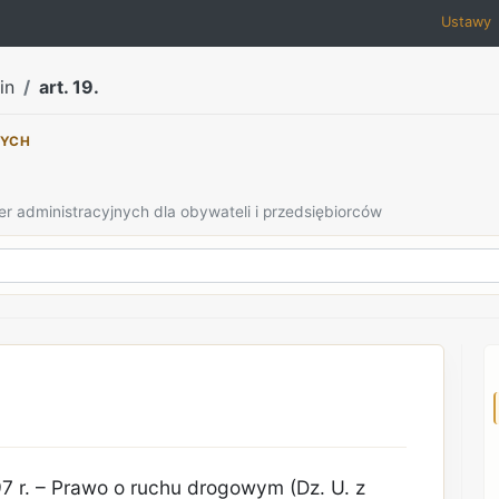
Ustawy
in
art. 19.
NYCH
er administracyjnych dla obywateli i przedsiębiorców
7 r. – Prawo o ruchu drogowym (Dz. U. z