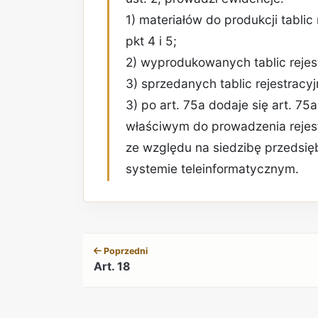
1) materiałów do produkcji tablic
pkt 4 i 5;
2) wyprodukowanych tablic rejes
3) sprzedanych tablic rejestracyj
3) po art. 75a dodaje się art. 75
właściwym do prowadzenia rejes
ze względu na siedzibę przedsię
systemie teleinformatycznym.
Poprzedni
Art. 18