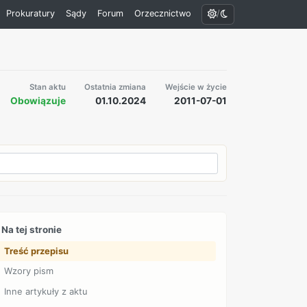
/
Prokuratury
Sądy
Forum
Orzecznictwo
Stan aktu
Ostatnia zmiana
Wejście w życie
Obowiązuje
01.10.2024
2011-07-01
Na tej stronie
Treść przepisu
Wzory pism
Inne artykuły z aktu