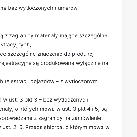
cyjne bez wytłoczonych numerów
;
ą z zagranicy materiały mające szczególne
estracyjnych;
ące szczególne znaczenie do produkcji
ce rejestracyjne są produkowane wyłącznie na
 rejestracji pojazdów – z wytłoczonymi
a w ust. 3 pkt 3 – bez wytłoczonych
iały, o których mowa w ust. 3 pkt 4 i 5, są
sprowadzane z zagranicy na zamówienie
 ust. 2. 6. Przedsiębiorca, o którym mowa w