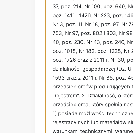
37, poz. 214, Nr 100, poz. 649, N
poz. 1411 i 1426, Nr 223, poz. 146
Nr 3, poz. 11, Nr 18, poz. 97, Nr 
753, Nr 97, poz. 802 i 803, Nr 98,
40, poz. 230, Nr 43, poz. 246, Nr
poz. 1018, Nr 182, poz. 1228, Nr 
poz. 1726 oraz z 2011 r. Nr 30, po
działalności gospodarczej (Dz. U.
1593 oraz z 2011 r. Nr 85, poz. 
przedsiębiorców produkujących t
„rejestrem”. 2. Działalność, o k
przedsiębiorca, który spełnia na
1) posiada możliwości techniczn
rejestracyjnych lub materiałów s
warunkami technicznymi; warune