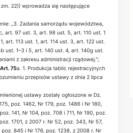
. zm. 22)) wprowadza się następujące
mienie: „3. Zadania samorządu województwa,
rt. 97 ust. 3, art. 98 ust. 5, art. 110 ust. 1
 1, art. 113 ust. 1, art. 114 ust. 3, art. 122 ust.
4b ust. 1–3 i 5, art. 140 ust. 4, art. 140g ust.
daniami z zakresu administracji rządowej.”;
Art. 75
a. 1. Produkcja tablic rejestracyjnych
rozumieniu przepisów ustawy z dnia 2 lipca
ymienionej ustawy zostały ogłoszone w Dz.
 175, poz. 1462, Nr 179, poz. 1486 i Nr 180,
 poz. 141, Nr 104, poz. 708 i 711, Nr 190, poz.
poz. 1701, z 2007 r. Nr 52, poz. 343, Nr 57,
 poz. 845 i Nr 176, poz. 1238, z 2008 r. Nr