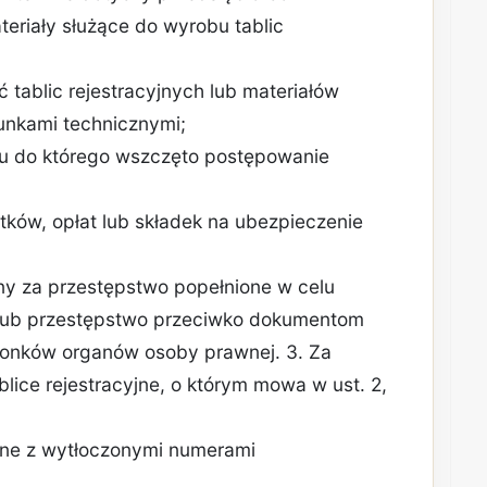
eriały służące do wyrobu tablic
 tablic rejestracyjnych lub materiałów
runkami technicznymi;
ku do którego wszczęto postępowanie
tków, opłat lub składek na ubezpieczenie
ny za przestępstwo popełnione w celu
j lub przestępstwo przeciwko dokumentom
złonków organów osoby prawnej. 3. Za
lice rejestracyjne, o którym mowa w ust. 2,
yjne z wytłoczonymi numerami