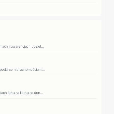
niach i gwarancjach udziel...
ospodarce nieruchomościami...
ach lekarza i lekarza den...