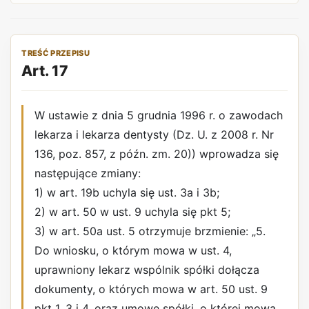
TREŚĆ PRZEPISU
Art. 17
W ustawie z dnia 5 grudnia 1996 r. o zawodach
lekarza i lekarza dentysty (Dz. U. z 2008 r. Nr
136, poz. 857, z późn. zm. 20)) wprowadza się
następujące zmiany:
1) w art. 19b uchyla się ust. 3a i 3b;
2) w art. 50 w ust. 9 uchyla się pkt 5;
3) w art. 50a ust. 5 otrzymuje brzmienie: „5.
Do wniosku, o którym mowa w ust. 4,
uprawniony lekarz wspólnik spółki dołącza
dokumenty, o których mowa w art. 50 ust. 9
pkt 1, 3 i 4, oraz umowę spółki, o której mowa