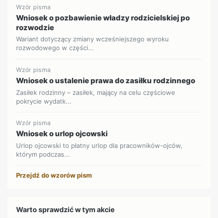
Wzór pisma
Wniosek o pozbawienie władzy rodzicielskiej po
rozwodzie
Wariant dotyczący zmiany wcześniejszego wyroku
rozwodowego w części...
Wzór pisma
Wniosek o ustalenie prawa do zasiłku rodzinnego
Zasiłek rodzinny – zasiłek, mający na celu częściowe
pokrycie wydatk...
Wzór pisma
Wniosek o urlop ojcowski
Urlop ojcowski to płatny urlop dla pracowników-ojców,
którym podczas...
Przejdź do wzorów pism
Warto sprawdzić w tym akcie