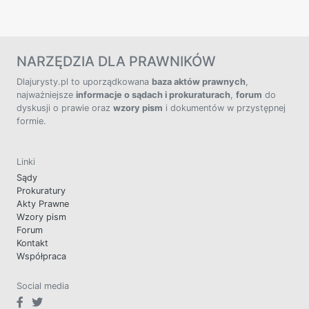
NARZĘDZIA DLA PRAWNIKÓW
Dlajurysty.pl to uporządkowana
baza aktów prawnych
,
najważniejsze
informacje o sądach i prokuraturach
,
forum
do
dyskusji o prawie oraz
wzory pism
i dokumentów w przystępnej
formie.
Linki
Sądy
Prokuratury
Akty Prawne
Wzory pism
Forum
Kontakt
Współpraca
Social media