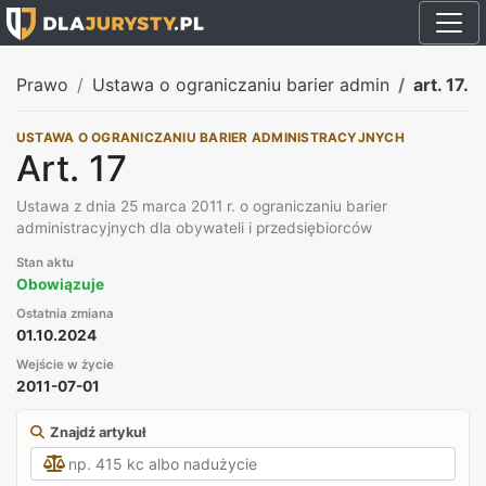
Prawo
Ustawa o ograniczaniu barier admin
art. 17.
USTAWA O OGRANICZANIU BARIER ADMINISTRACYJNYCH
Art. 17
Ustawa z dnia 25 marca 2011 r. o ograniczaniu barier
administracyjnych dla obywateli i przedsiębiorców
Stan aktu
Obowiązuje
Ostatnia zmiana
01.10.2024
Wejście w życie
2011-07-01
Znajdź artykuł