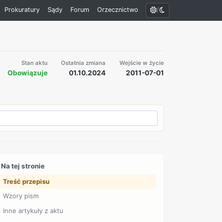
/
Prokuratury
Sądy
Forum
Orzecznictwo
Stan aktu
Ostatnia zmiana
Wejście w życie
Obowiązuje
01.10.2024
2011-07-01
Na tej stronie
Treść przepisu
Wzory pism
Inne artykuły z aktu