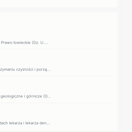
 Prawo łowieckie (Dz. U....
zymaniu czystości i porzą...
 geologiczne i górnicze (D...
ach lekarza i lekarza den...