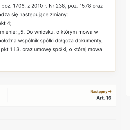
, poz. 1706, z 2010 r. Nr 238, poz. 1578 oraz
adza się następujące zmiany:
pkt 4;
rzmienie: „5. Do wniosku, o którym mowa w
 położna wspólnik spółki dołącza dokumenty,
pkt 1 i 3, oraz umowę spółki, o której mowa
REKLAMA
Następny
Art. 16
REKLAMA