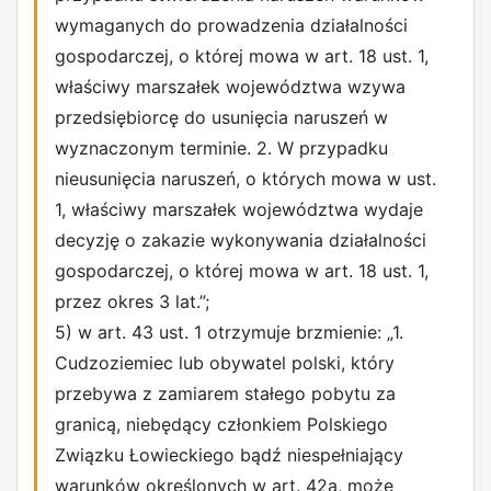
wymaganych do prowadzenia działalności
gospodarczej, o której mowa w art. 18 ust. 1,
właściwy marszałek województwa wzywa
przedsiębiorcę do usunięcia naruszeń w
wyznaczonym terminie. 2. W przypadku
nieusunięcia naruszeń, o których mowa w ust.
1, właściwy marszałek województwa wydaje
decyzję o zakazie wykonywania działalności
gospodarczej, o której mowa w art. 18 ust. 1,
przez okres 3 lat.”;
5) w art. 43 ust. 1 otrzymuje brzmienie: „1.
Cudzoziemiec lub obywatel polski, który
przebywa z zamiarem stałego pobytu za
granicą, niebędący członkiem Polskiego
Związku Łowieckiego bądź niespełniający
warunków określonych w art. 42a, może