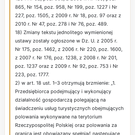
865, Nr 154, poz. 958, Nr 199, poz. 1227 i Nr
227, poz. 1505, z 2009 r. Nr 18, poz. 97 oraz z
2010 r. Nr 47, poz. 278 i Nr 76, poz. 489.
18) Zmiany tekstu jednolitego wymienionej
ustawy zostały ogłoszone w Dz. U. z 2005 r.
Nr 175, poz. 1462, z 2006 r. Nr 220, poz. 1600,
z 2007 r. Nr 176, poz. 1238, z 2008 r. Nr 201,
poz. 1237 oraz z 2009 r. Nr 92, poz. 753 i Nr
223, poz. 1777.
2) w art. 18 ust. 1–3 otrzymują brzmienie: „1.
Przedsiębiorca podejmujący i wykonujący
działalność gospodarczą polegającą na
świadczeniu usług turystycznych obejmujących
polowania wykonywane na terytorium
Rzeczypospolitej Polskiej oraz polowania za
granicą jest obowiązany spełniać następujące