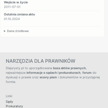
Wejście w życie
2011-07-01
Ostatnia zmiana aktu
01.10.2024
Dane źródłowe
NARZĘDZIA DLA PRAWNIKÓW
Dlajurysty.pl to uporządkowana
baza aktów prawnych
,
najważniejsze
informacje o sądach i prokuraturach
,
forum
do
dyskusji o prawie oraz
wzory pism
i dokumentów w przystępnej
formie.
Linki
Sądy
Prokuratury