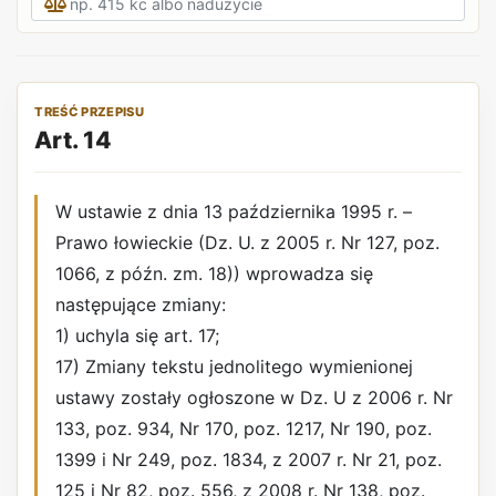
TREŚĆ PRZEPISU
Art. 14
W ustawie z dnia 13 października 1995 r. –
Prawo łowieckie (Dz. U. z 2005 r. Nr 127, poz.
1066, z późn. zm. 18)) wprowadza się
następujące zmiany:
1) uchyla się art. 17;
17) Zmiany tekstu jednolitego wymienionej
ustawy zostały ogłoszone w Dz. U z 2006 r. Nr
133, poz. 934, Nr 170, poz. 1217, Nr 190, poz.
1399 i Nr 249, poz. 1834, z 2007 r. Nr 21, poz.
125 i Nr 82, poz. 556, z 2008 r. Nr 138, poz.