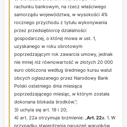
rachunku bankowym, na rzecz właściwego
samorządu województwa, w wysokości 4%
rocznego przychodu z tytułu wykonywania
przez przedsiębiorcę działalności
gospodarczej, o której mowa w ust. 1,
uzyskanego w roku obrotowym
poprzedzającym rok zawarcia umowy, jednak
nie mniej niż równowartość w złotych 20 000
euro obliczona według średniego kursu walut
obcych ogłaszanego przez Narodowy Bank
Polski ostatniego dnia miesiąca
poprzedzającego miesiąc, w którym została
dokonana blokada środków.”;
3) uchyla się art. 19 i 20;
4) art. 22a otrzymuje brzmienie: „
Art. 22
a. 1. W
przypadku stwierdzenia naruszeń warunków