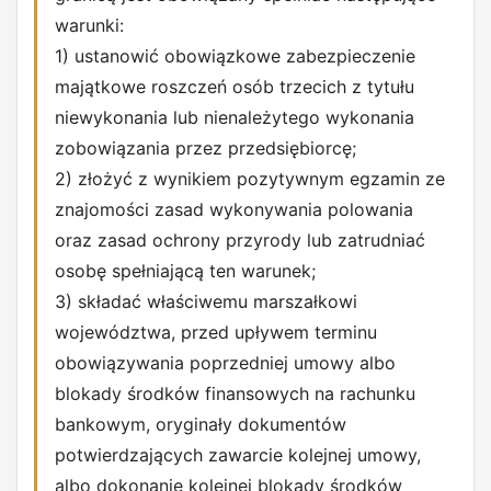
warunki:
1) ustanowić obowiązkowe zabezpieczenie
majątkowe roszczeń osób trzecich z tytułu
niewykonania lub nienależytego wykonania
zobowiązania przez przedsiębiorcę;
2) złożyć z wynikiem pozytywnym egzamin ze
znajomości zasad wykonywania polowania
oraz zasad ochrony przyrody lub zatrudniać
osobę spełniającą ten warunek;
3) składać właściwemu marszałkowi
województwa, przed upływem terminu
obowiązywania poprzedniej umowy albo
blokady środków finansowych na rachunku
bankowym, oryginały dokumentów
potwierdzających zawarcie kolejnej umowy,
albo dokonanie kolejnej blokady środków