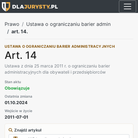
Prawo
Ustawa o ograniczaniu barier admin
art. 14.
USTAWA O OGRANICZANIU BARIER ADMINISTRACYJNYCH
Art. 14
Ustawa z dnia 25 marca 2011 r. o ograniczaniu barier
administracyjnych dla obywateli i przedsiębiorców
Stan aktu
Obowiązuje
Ostatnia zmiana
01.10.2024
Wejście w życie
2011-07-01
Znajdź artykuł