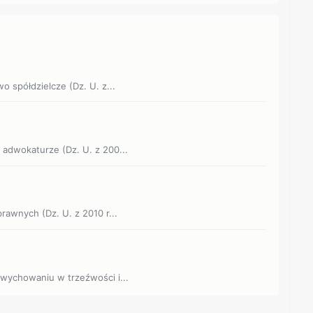
o spółdzielcze (Dz. U. z...
o adwokaturze (Dz. U. z 200...
prawnych (Dz. U. z 2010 r...
o wychowaniu w trzeźwości i...