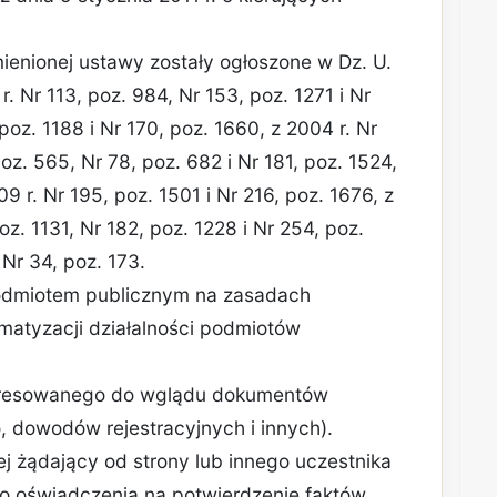
ienionej ustawy zostały ogłoszone w Dz. U.
r. Nr 113, poz. 984, Nr 153, poz. 1271 i Nr
poz. 1188 i Nr 170, poz. 1660, z 2004 r. Nr
oz. 565, Nr 78, poz. 682 i Nr 181, poz. 1524,
9 r. Nr 195, poz. 1501 i Nr 216, poz. 1676, z
oz. 1131, Nr 182, poz. 1228 i Nr 254, poz.
 Nr 34, poz. 173.
podmiotem publicznym na zasadach
matyzacji działalności podmiotów
teresowanego do wglądu dokumentów
 dowodów rejestracyjnych i innych).
nej żądający od strony lub innego uczestnika
o oświadczenia na potwierdzenie faktów