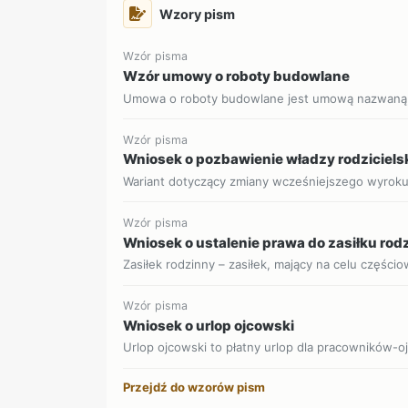
Wzory pism
Wzór pisma
Wzór umowy o roboty budowlane
Umowa o roboty budowlane jest umową nazwaną, 
Wzór pisma
Wniosek o pozbawienie władzy rodziciels
Wariant dotyczący zmiany wcześniejszego wyrok
Wzór pisma
Wniosek o ustalenie prawa do zasiłku ro
Zasiłek rodzinny – zasiłek, mający na celu części
Wzór pisma
Wniosek o urlop ojcowski
Urlop ojcowski to płatny urlop dla pracowników-o
Przejdź do wzorów pism