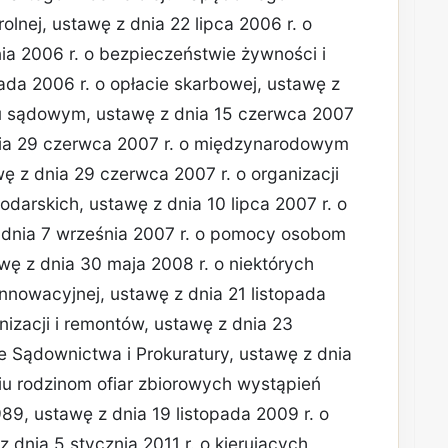
lnej, ustawę z dnia 22 lipca 2006 r. o
ia 2006 r. o bezpieczeństwie żywności i
pada 2006 r. o opłacie skarbowej, ustawę z
zu sądowym, ustawę z dnia 15 czerwca 2007
 dnia 29 czerwca 2007 r. o międzynarodowym
 z dnia 29 czerwca 2007 r. o organizacji
odarskich, ustawę z dnia 10 lipca 2007 r. o
 dnia 7 września 2007 r. o pomocy osobom
ę z dnia 30 maja 2008 r. o niektórych
innowacyjnej, ustawę z dnia 21 listopada
izacji i remontów, ustawę z dnia 23
le Sądownictwa i Prokuratury, ustawę z dnia
iu rodzinom ofiar zbiorowych wystąpień
9, ustawę z dnia 19 listopada 2009 r. o
dnia 5 stycznia 2011 r. o kierujących