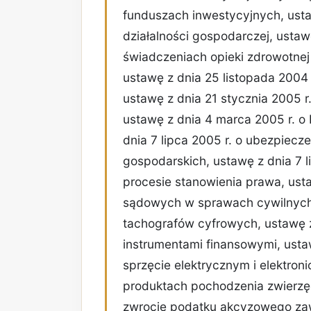
funduszach inwestycyjnych, usta
działalności gospodarczej, ustawę
świadczeniach opieki zdrowotne
ustawę z dnia 25 listopada 2004 
ustawę z dnia 21 stycznia 2005 r
ustawę z dnia 4 marca 2005 r. 
dnia 7 lipca 2005 r. o ubezpiecz
gospodarskich, ustawę z dnia 7 l
procesie stanowienia prawa, usta
sądowych w sprawach cywilnych, 
tachografów cyfrowych, ustawę z 
instrumentami finansowymi, ustaw
sprzęcie elektrycznym i elektron
produktach pochodzenia zwierzęc
zwrocie podatku akcyzowego za