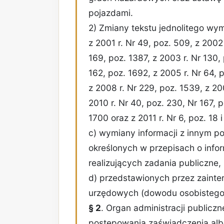
pojazdami.
2) Zmiany tekstu jednolitego wym
z 2001 r. Nr 49, poz. 509, z 2002 
169, poz. 1387, z 2003 r. Nr 130, 
162, poz. 1692, z 2005 r. Nr 64, p
z 2008 r. Nr 229, poz. 1539, z 200
2010 r. Nr 40, poz. 230, Nr 167, p
1700 oraz z 2011 r. Nr 6, poz. 18 i
c) wymiany informacji z innym 
określonych w przepisach o infor
realizujących zadania publiczne,
d) przedstawionych przez zain
urzędowych (dowodu osobistego,
§ 2
. Organ administracji publicz
postępowania zaświadczenia alb