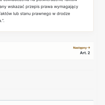
zany wskazać przepis prawa wymagający
faktów lub stanu prawnego w drodze
.”.
REKLAMA
Następny
Art. 2
REKLAMA