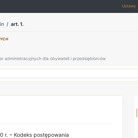
Ustawy
in
art. 1.
NYCH
er administracyjnych dla obywateli i przedsiębiorców
0 r. – Kodeks postępowania