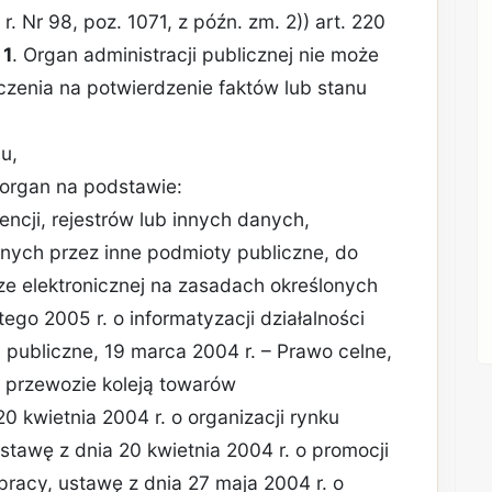
r. Nr 98, poz. 1071, z późn. zm. 2)) art. 220
 1
. Organ administracji publicznej nie może
zenia na potwierdzenie faktów lub stanu
u,
 organ na podstawie:
ncji, rejestrów lub innych danych,
anych przez inne podmioty publiczne, do
e elektronicznej na zasadach określonych
ego 2005 r. o informatyzacji działalności
 publiczne, 19 marca 2004 r. – Prawo celne,
o przewozie koleją towarów
0 kwietnia 2004 r. o organizacji rynku
tawę z dnia 20 kwietnia 2004 r. o promocji
 pracy, ustawę z dnia 27 maja 2004 r. o