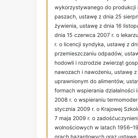
wykorzystywanego do produkcji ro
paszach, ustawę z dnia 25 sierpn
żywienia, ustawę z dnia 16 listo
dnia 15 czerwca 2007 r. o lekar
r. o licencji syndyka, ustawę z
przemieszczaniu odpadów, ustawę
hodowli i rozrodzie zwierząt gosp
nawozach i nawożeniu, ustawę z
uprawnionym do alimentów, ustaw
formach wspierania działalności 
2008 r. o wspieraniu termomodern
stycznia 2009 r. o Krajowej Szko
7 maja 2009 r. o zadośćuczynien
wolnościowych w latach 1956–198
grach hazardowych oraz ustawę z 