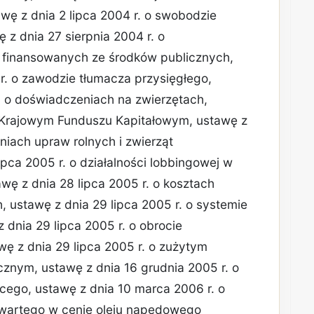
wę z dnia 2 lipca 2004 r. o swobodzie
 z dnia 27 sierpnia 2004 r. o
j finansowanych ze środków publicznych,
r. o zawodzie tłumacza przysięgłego,
. o doświadczeniach na zwierzętach,
o Krajowym Funduszu Kapitałowym, ustawę z
eniach upraw rolnych i zwierząt
ipca 2005 r. o działalności lobbingowej w
wę z dnia 28 lipca 2005 r. o kosztach
ustawę z dnia 29 lipca 2005 r. o systemie
dnia 29 lipca 2005 r. o obrocie
ę z dnia 29 lipca 2005 r. o zużytym
icznym, ustawę z dnia 16 grudnia 2005 r. o
ego, ustawę z dnia 10 marca 2006 r. o
wartego w cenie oleju napędowego