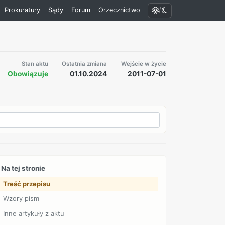
/
Prokuratury
Sądy
Forum
Orzecznictwo
Stan aktu
Ostatnia zmiana
Wejście w życie
Obowiązuje
01.10.2024
2011-07-01
Na tej stronie
Treść przepisu
Wzory pism
Inne artykuły z aktu