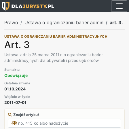
Prawo
Ustawa o ograniczaniu barier admin
art. 3.
USTAWA O OGRANICZANIU BARIER ADMINISTRACYJNYCH
Art. 3
Ustawa z dnia 25 marca 2011 r. o ograniczaniu barier
administracyjnych dla obywateli i przedsiębiorców
Stan aktu
Obowiązuje
Ostatnia zmiana
01.10.2024
Wejście w życie
2011-07-01
Znajdź artykuł