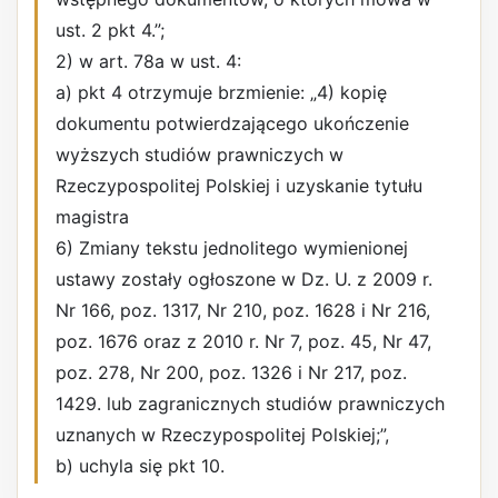
ust. 2 pkt 4.”;
2) w art. 78a w ust. 4:
a) pkt 4 otrzymuje brzmienie: „4) kopię
dokumentu potwierdzającego ukończenie
wyższych studiów prawniczych w
Rzeczypospolitej Polskiej i uzyskanie tytułu
magistra
6) Zmiany tekstu jednolitego wymienionej
ustawy zostały ogłoszone w Dz. U. z 2009 r.
Nr 166, poz. 1317, Nr 210, poz. 1628 i Nr 216,
poz. 1676 oraz z 2010 r. Nr 7, poz. 45, Nr 47,
poz. 278, Nr 200, poz. 1326 i Nr 217, poz.
1429. lub zagranicznych studiów prawniczych
uznanych w Rzeczypospolitej Polskiej;”,
b) uchyla się pkt 10.