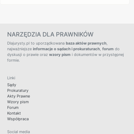
NARZĘDZIA DLA PRAWNIKÓW
Dlajurysty.pl to uporządkowana
baza aktów prawnych
,
najważniejsze
informacje o sądach i prokuraturach
,
forum
do
dyskusji o prawie oraz
wzory pism
i dokumentów w przystępnej
formie.
Linki
Sądy
Prokuratury
Akty Prawne
Wzory pism
Forum
Kontakt
Współpraca
Social media