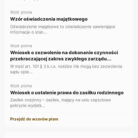
Wzór pisma
Wzór oświadczenia majątkowego
Oświadczenie majątkowe to oświadczenie zawierające
informacje o stan...
Wzór pisma
Wniosek o zezwolenie na dokonanie czynności
przekraczającej zakres zwykłego zarządu...
W myśl art. 101 § 3 k.r.o. rodzice nie mogą bez zezwolenia
sądu opie...
Wzór pisma
Wniosek o ustalenie prawa do zasiłku rodzinnego
Zasiłek rodzinny – zasiłek, mający na celu częściowe
pokrycie wydatk...
Przejdź do wzorów pism