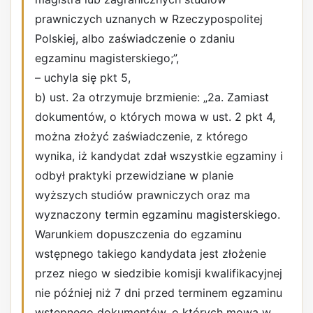
prawniczych uznanych w Rzeczypospolitej
Polskiej, albo zaświadczenie o zdaniu
egzaminu magisterskiego;”,
– uchyla się pkt 5,
b) ust. 2a otrzymuje brzmienie: „2a. Zamiast
dokumentów, o których mowa w ust. 2 pkt 4,
można złożyć zaświadczenie, z którego
wynika, iż kandydat zdał wszystkie egzaminy i
odbył praktyki przewidziane w planie
wyższych studiów prawniczych oraz ma
wyznaczony termin egzaminu magisterskiego.
Warunkiem dopuszczenia do egzaminu
wstępnego takiego kandydata jest złożenie
przez niego w siedzibie komisji kwalifikacyjnej
nie później niż 7 dni przed terminem egzaminu
wstępnego dokumentów, o których mowa w