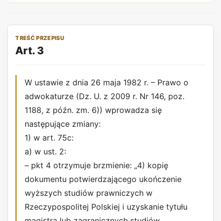
TREŚĆ PRZEPISU
Art. 3
W ustawie z dnia 26 maja 1982 r. – Prawo o
adwokaturze (Dz. U. z 2009 r. Nr 146, poz.
1188, z późn. zm. 6)) wprowadza się
następujące zmiany:
1) w art. 75c:
a) w ust. 2:
– pkt 4 otrzymuje brzmienie: „4) kopię
dokumentu potwierdzającego ukończenie
wyższych studiów prawniczych w
Rzeczypospolitej Polskiej i uzyskanie tytułu
magistra lub zagranicznych studiów