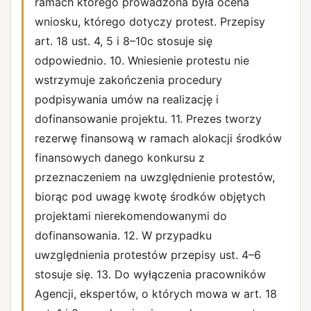
ramach którego prowadzona była ocena
wniosku, którego dotyczy protest. Przepisy
art. 18 ust. 4, 5 i 8–10c stosuje się
odpowiednio. 10. Wniesienie protestu nie
wstrzymuje zakończenia procedury
podpisywania umów na realizację i
dofinansowanie projektu. 11. Prezes tworzy
rezerwę finansową w ramach alokacji środków
finansowych danego konkursu z
przeznaczeniem na uwzględnienie protestów,
biorąc pod uwagę kwotę środków objętych
projektami nierekomendowanymi do
dofinansowania. 12. W przypadku
uwzględnienia protestów przepisy ust. 4–6
stosuje się. 13. Do wyłączenia pracowników
Agencji, ekspertów, o których mowa w art. 18