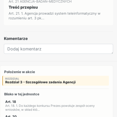
Art. 21 AGENCJA-BADAN-MEDYCZNYCH
Treść przepisu
Art. 21. 1. Agencja prowadzi system teleinformatyczny w
rozumieniu art. 3 pk...
Komentarze
Położenie w akcie
ROZDZIAŁ
Rozdział 3 - Szczegółowe zadania Agencji
Blisko w tej jednostce
Art. 18
Art. 18. 1. Do każdego konkursu Prezes powołuje zespół oceny
wniosków, w skład któ...
Art. 20