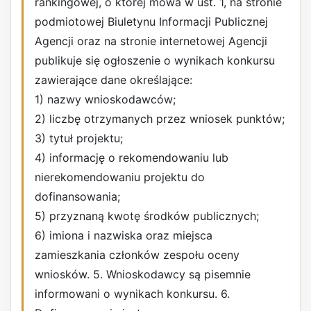
rankingowej, o której mowa w ust. 1, na stronie
podmiotowej Biuletynu Informacji Publicznej
Agencji oraz na stronie internetowej Agencji
publikuje się ogłoszenie o wynikach konkursu
zawierające dane określające:
1) nazwy wnioskodawców;
2) liczbę otrzymanych przez wniosek punktów;
3) tytuł projektu;
4) informację o rekomendowaniu lub
nierekomendowaniu projektu do
dofinansowania;
5) przyznaną kwotę środków publicznych;
6) imiona i nazwiska oraz miejsca
zamieszkania członków zespołu oceny
wniosków. 5. Wnioskodawcy są pisemnie
informowani o wynikach konkursu. 6.