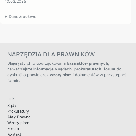
13.03.2025
Dane źródłowe
NARZĘDZIA DLA PRAWNIKÓW
Dlajurysty.pl to uporządkowana
baza aktów prawnych
,
najważniejsze
informacje o sądach i prokuraturach
,
forum
do
dyskusji o prawie oraz
wzory pism
i dokumentów w przystępnej
formie.
Linki
Sądy
Prokuratury
Akty Prawne
Wzory pism
Forum
Kontakt