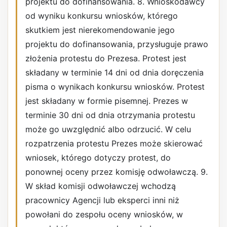
projektu do dofinansowania. 8. Wnioskodawcy
od wyniku konkursu wniosków, którego
skutkiem jest nierekomendowanie jego
projektu do dofinansowania, przysługuje prawo
złożenia protestu do Prezesa. Protest jest
składany w terminie 14 dni od dnia doręczenia
pisma o wynikach konkursu wniosków. Protest
jest składany w formie pisemnej. Prezes w
terminie 30 dni od dnia otrzymania protestu
może go uwzględnić albo odrzucić. W celu
rozpatrzenia protestu Prezes może skierować
wniosek, którego dotyczy protest, do
ponownej oceny przez komisję odwoławczą. 9.
W skład komisji odwoławczej wchodzą
pracownicy Agencji lub eksperci inni niż
powołani do zespołu oceny wniosków, w