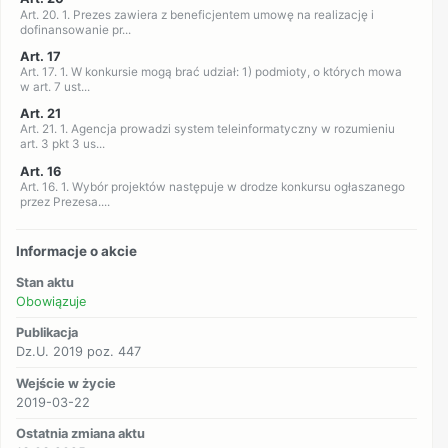
Art. 20. 1. Prezes zawiera z beneficjentem umowę na realizację i
dofinansowanie pr...
Art. 17
Art. 17. 1. W konkursie mogą brać udział: 1) podmioty, o których mowa
w art. 7 ust...
Art. 21
Art. 21. 1. Agencja prowadzi system teleinformatyczny w rozumieniu
art. 3 pkt 3 us...
Art. 16
Art. 16. 1. Wybór projektów następuje w drodze konkursu ogłaszanego
przez Prezesa....
Informacje o akcie
Stan aktu
Obowiązuje
Publikacja
Dz.U. 2019 poz. 447
Wejście w życie
2019-03-22
Ostatnia zmiana aktu