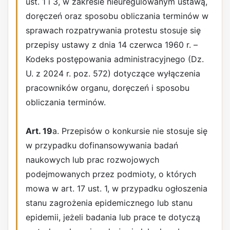
ust. 1 i 3, w zakresie nieuregulowanym ustawą,
doręczeń oraz sposobu obliczania terminów w
sprawach rozpatrywania protestu stosuje się
przepisy ustawy z dnia 14 czerwca 1960 r. –
Kodeks postępowania administracyjnego (Dz.
U. z 2024 r. poz. 572) dotyczące wyłączenia
pracowników organu, doręczeń i sposobu
obliczania terminów.
Art. 19
a. Przepisów o konkursie nie stosuje się
w przypadku dofinansowywania badań
naukowych lub prac rozwojowych
podejmowanych przez podmioty, o których
mowa w art. 17 ust. 1, w przypadku ogłoszenia
stanu zagrożenia epidemicznego lub stanu
epidemii, jeżeli badania lub prace te dotyczą