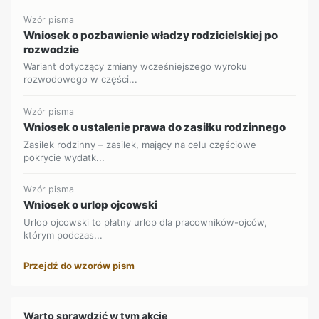
Wzór pisma
Wniosek o pozbawienie władzy rodzicielskiej po
rozwodzie
Wariant dotyczący zmiany wcześniejszego wyroku
rozwodowego w części...
Wzór pisma
Wniosek o ustalenie prawa do zasiłku rodzinnego
Zasiłek rodzinny – zasiłek, mający na celu częściowe
pokrycie wydatk...
Wzór pisma
Wniosek o urlop ojcowski
Urlop ojcowski to płatny urlop dla pracowników-ojców,
którym podczas...
Przejdź do wzorów pism
Warto sprawdzić w tym akcie