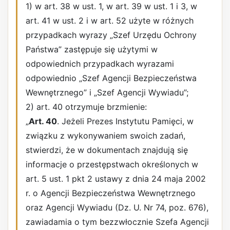
1) w art. 38 w ust. 1, w art. 39 w ust. 1 i 3, w
art. 41 w ust. 2 i w art. 52 użyte w różnych
przypadkach wyrazy „Szef Urzędu Ochrony
Państwa” zastępuje się użytymi w
odpowiednich przypadkach wyrazami
odpowiednio „Szef Agencji Bezpieczeństwa
Wewnętrznego” i „Szef Agencji Wywiadu”;
2) art. 40 otrzymuje brzmienie:
„
Art. 40
. Jeżeli Prezes Instytutu Pamięci, w
związku z wykonywaniem swoich zadań,
stwierdzi, że w dokumentach znajdują się
informacje o przestępstwach określonych w
art. 5 ust. 1 pkt 2 ustawy z dnia 24 maja 2002
r. o Agencji Bezpieczeństwa Wewnętrznego
oraz Agencji Wywiadu (Dz. U. Nr 74, poz. 676),
zawiadamia o tym bezzwłocznie Szefa Agencji