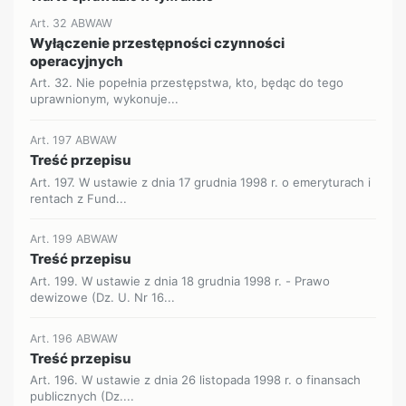
Art. 32 ABWAW
Wyłączenie przestępności czynności
operacyjnych
Art. 32. Nie popełnia przestępstwa, kto, będąc do tego
uprawnionym, wykonuje...
Art. 197 ABWAW
Treść przepisu
Art. 197. W ustawie z dnia 17 grudnia 1998 r. o emeryturach i
rentach z Fund...
Art. 199 ABWAW
Treść przepisu
Art. 199. W ustawie z dnia 18 grudnia 1998 r. - Prawo
dewizowe (Dz. U. Nr 16...
Art. 196 ABWAW
Treść przepisu
Art. 196. W ustawie z dnia 26 listopada 1998 r. o finansach
publicznych (Dz....