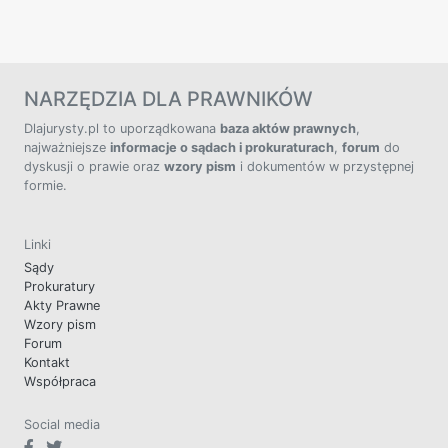
NARZĘDZIA DLA PRAWNIKÓW
Dlajurysty.pl to uporządkowana
baza aktów prawnych
,
najważniejsze
informacje o sądach i prokuraturach
,
forum
do
dyskusji o prawie oraz
wzory pism
i dokumentów w przystępnej
formie.
Linki
Sądy
Prokuratury
Akty Prawne
Wzory pism
Forum
Kontakt
Współpraca
Social media