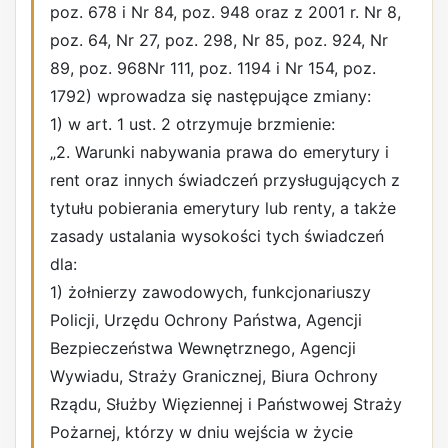
poz. 678 i Nr 84, poz. 948 oraz z 2001 r. Nr 8,
poz. 64, Nr 27, poz. 298, Nr 85, poz. 924, Nr
89, poz. 968Nr 111, poz. 1194 i Nr 154, poz.
1792) wprowadza się następujące zmiany:
1) w art. 1 ust. 2 otrzymuje brzmienie:
„2. Warunki nabywania prawa do emerytury i
rent oraz innych świadczeń przysługujących z
tytułu pobierania emerytury lub renty, a także
zasady ustalania wysokości tych świadczeń
dla:
1) żołnierzy zawodowych, funkcjonariuszy
Policji, Urzędu Ochrony Państwa, Agencji
Bezpieczeństwa Wewnętrznego, Agencji
Wywiadu, Straży Granicznej, Biura Ochrony
Rządu, Służby Więziennej i Państwowej Straży
Pożarnej, którzy w dniu wejścia w życie