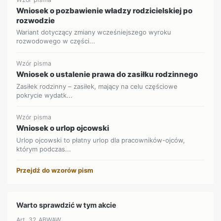
Wniosek o pozbawienie władzy rodzicielskiej po
rozwodzie
Wariant dotyczący zmiany wcześniejszego wyroku
rozwodowego w części...
Wzór pisma
Wniosek o ustalenie prawa do zasiłku rodzinnego
Zasiłek rodzinny – zasiłek, mający na celu częściowe
pokrycie wydatk...
Wzór pisma
Wniosek o urlop ojcowski
Urlop ojcowski to płatny urlop dla pracowników-ojców,
którym podczas...
Przejdź do wzorów pism
Warto sprawdzić w tym akcie
Art. 32 ABWAW