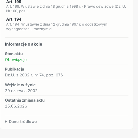
Art. 199
Art. 199. W ustawie z dnia 18 grudnia 1998 r. - Prawo dewizowe (Dz. U.
Nr 160, poz...
Art. 194
Art. 194. W ustawie z dnia 12 grudnia 1997 r. o dodatkowym
wynagrodzeniu rocznym d...
Informacje o akcie
Stan aktu
Obowiązuje
Publikacja
Dz.U. z 2002 r. nr 74, poz. 676
Wejście w życie
29 czerwca 2002
Ostatnia zmiana aktu
25.06.2026
Dane źródłowe