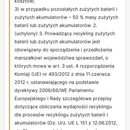
kosztów;
3) w przypadku pozostałych zużytych baterii i
zużytych akumulatorów – 50 % masy zużytych
baterii lub zużytych akumulatorów. 2.
(uchylony) 3. Prowadzący recykling zużytych
baterii lub zużytych akumulatorów jest
obowiązany do sporządzenia i przedłożenia
marszałkowi województwa sprawozdań, o
których mowa w art. 3 ust. 4 rozporządzenia
Komisji (UE) nr 493/2012 z dnia 11 czerwca
2012 r. ustanawiającego na podstawie
dyrektywy 2006/66/WE Parlamentu
Europejskiego i Rady szczegółowe przepisy
dotyczące obliczania wydajności recyklingu
dla procesów recyklingu zużytych baterii i
akumulatorów (Dz. Urz. UE L 151 z 12.06.2012,