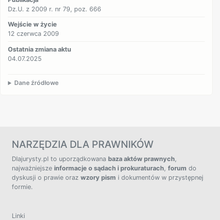
Dz.U. z 2009 r. nr 79, poz. 666
Wejście w życie
12 czerwca 2009
Ostatnia zmiana aktu
04.07.2025
Dane źródłowe
NARZĘDZIA DLA PRAWNIKÓW
Dlajurysty.pl to uporządkowana
baza aktów prawnych
,
najważniejsze
informacje o sądach i prokuraturach
,
forum
do
dyskusji o prawie oraz
wzory pism
i dokumentów w przystępnej
formie.
Linki