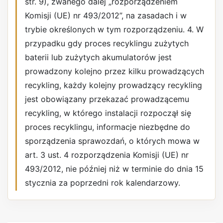
str. 9), zwanego dalej „rozporządzeniem
Komisji (UE) nr 493/2012”, na zasadach i w
trybie określonych w tym rozporządzeniu. 4. W
przypadku gdy proces recyklingu zużytych
baterii lub zużytych akumulatorów jest
prowadzony kolejno przez kilku prowadzących
recykling, każdy kolejny prowadzący recykling
jest obowiązany przekazać prowadzącemu
recykling, w którego instalacji rozpoczął się
proces recyklingu, informacje niezbędne do
sporządzenia sprawozdań, o których mowa w
art. 3 ust. 4 rozporządzenia Komisji (UE) nr
493/2012, nie później niż w terminie do dnia 15
stycznia za poprzedni rok kalendarzowy.
REKLAMA