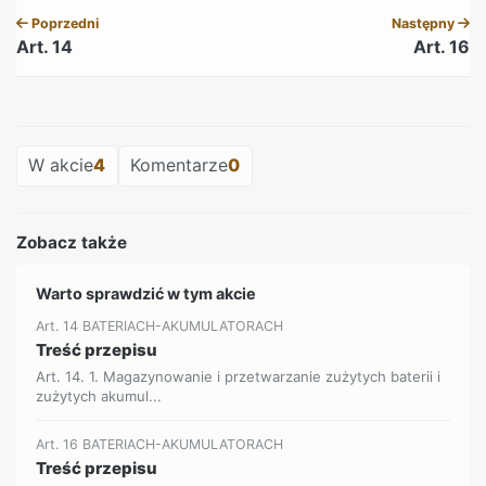
Poprzedni
Następny
Art. 14
Art. 16
REKLAMA
W akcie
4
Komentarze
0
Zobacz także
Warto sprawdzić w tym akcie
Art. 14 BATERIACH-AKUMULATORACH
Treść przepisu
Art. 14. 1. Magazynowanie i przetwarzanie zużytych baterii i
zużytych akumul...
Art. 16 BATERIACH-AKUMULATORACH
Treść przepisu