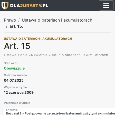
Prawo
Ustawa o bateriach i akumulatorach
art. 15.
USTAWA O BATERIACH I AKUMULATORACH
Art. 15
Ustawa z dnia 24 kwietnia 2009 r. o bateriach i akumulatorach
Stan aktu
Obowiązuje
Ostatnia zmiana
04.07.2025
Wejście w życie
12 czerwca 2009
Położenie w akcie
ROZDZIAŁ
Rozdział 3 - Postępowanie ze zużytymi bateriami i zużytymi akumulato