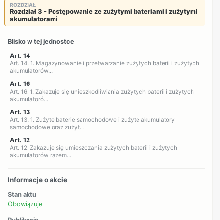
ROZDZIAŁ
Rozdział 3 - Postępowanie ze zużytymi bateriami i zużytymi
akumulatorami
Blisko w tej jednostce
Art. 14
Art. 14. 1. Magazynowanie i przetwarzanie zużytych baterii i zużytych
akumulatorów...
Art. 16
Art. 16. 1. Zakazuje się unieszkodliwiania zużytych baterii i zużytych
akumulatoró...
Art. 13
Art. 13. 1. Zużyte baterie samochodowe i zużyte akumulatory
samochodowe oraz zużyt...
Art. 12
Art. 12. Zakazuje się umieszczania zużytych baterii i zużytych
akumulatorów razem...
Informacje o akcie
Stan aktu
Obowiązuje
Publikacja