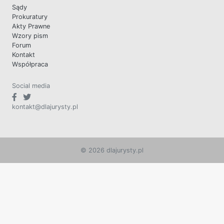
Sądy
Prokuratury
Akty Prawne
Wzory pism
Forum
Kontakt
Współpraca
Social media
kontakt@dlajurysty.pl
© 2026 dlajurysty.pl