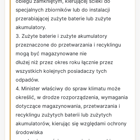
obiegu zamkniętym, kierującej ścieki do
specjalnych zbiorników lub do instalacji
przerabiającej zużyte baterie lub zużyte
akumulatory.
3. Zużyte baterie i zużyte akumulatory
przeznaczone do przetwarzania i recyklingu
mogą być magazynowane nie
dłużej niż przez okres roku łącznie przez
wszystkich kolejnych posiadaczy tych
odpadów.
4. Minister właściwy do spraw klimatu może
określić, w drodze rozporządzenia, wymagania
dotyczące magazynowania, przetwarzania i
recyklingu zużytych baterii lub zużytych
akumulatorów, kierując się względami ochrony
środowiska