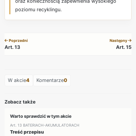
oraz koniecznością zapewnienia wysokiego
poziomu recyklingu.
REKLAMA
Poprzedni
Następny
Art. 13
Art. 15
REKLAMA
W akcie
4
Komentarze
0
Zobacz także
Warto sprawdzić w tym akcie
Art. 13 BATERIACH-AKUMULATORACH
Treść przepisu