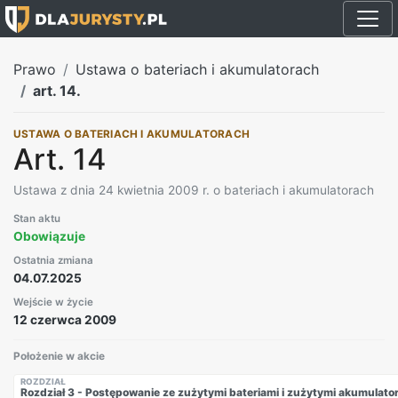
Prawo
Ustawa o bateriach i akumulatorach
art. 14.
USTAWA O BATERIACH I AKUMULATORACH
Art. 14
Ustawa z dnia 24 kwietnia 2009 r. o bateriach i akumulatorach
Stan aktu
Obowiązuje
Ostatnia zmiana
04.07.2025
Wejście w życie
12 czerwca 2009
Położenie w akcie
ROZDZIAŁ
Rozdział 3 - Postępowanie ze zużytymi bateriami i zużytymi akumulato