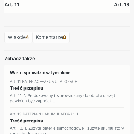
Art. 11
Art. 13
REKLAMA
W akcie
4
Komentarze
0
Zobacz także
Warto sprawdzić w tym akcie
Art. 11 BATERIACH-AKUMULATORACH
Treść przepisu
Art. 11. 1. Produkowany i wprowadzany do obrotu sprzęt
powinien być zaprojek...
Art. 13 BATERIACH-AKUMULATORACH
Treść przepisu
Art. 13. 1. Zużyte baterie samochodowe i zużyte akumulatory
samochodowe oraz...