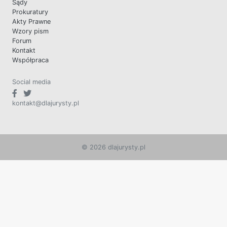
Sądy
Prokuratury
Akty Prawne
Wzory pism
Forum
Kontakt
Współpraca
Social media
kontakt@dlajurysty.pl
© 2026 dlajurysty.pl