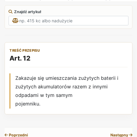
Znajdź artykuł
TREŚĆ PRZEPISU
Art. 12
Zakazuje się umieszczania zużytych baterii i
zużytych akumulatorów razem z innymi
odpadami w tym samym
pojemniku.
REKLAMA
Poprzedni
Następny