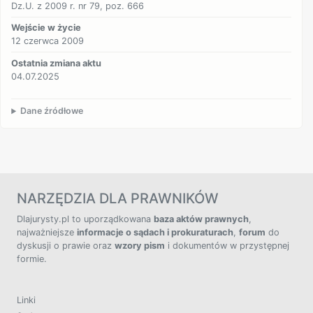
Dz.U. z 2009 r. nr 79, poz. 666
Wejście w życie
12 czerwca 2009
Ostatnia zmiana aktu
04.07.2025
Dane źródłowe
NARZĘDZIA DLA PRAWNIKÓW
Dlajurysty.pl to uporządkowana
baza aktów prawnych
,
najważniejsze
informacje o sądach i prokuraturach
,
forum
do
dyskusji o prawie oraz
wzory pism
i dokumentów w przystępnej
formie.
Linki