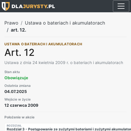
Prawo
Ustawa o bateriach i akumulatorach
art. 12.
USTAWA O BATERIACH I AKUMULATORACH
Art. 12
Ustawa z dnia 24 kwietnia 2009 r. o bateriach i akumulatorach
Stan aktu
Obowiązuje
Ostatnia zmiana
04.07.2025
Wejście w życie
12 czerwca 2009
Położenie w akcie
ROZDZIAŁ
Rozdział 3 - Postępowanie ze zużytymi bateriami i zużytymi akumulato