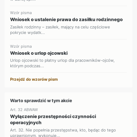
Wzór pisma
Wniosek o ustalenie prawa do zasiłku rodzinnego
Zasiłek rodzinny – zasiłek, mający na celu częściowe
pokrycie wydatk...
Wzór pisma
Wniosek o urlop ojcowski
Urlop ojcowski to płatny urlop dla pracowników-ojców,
którym podczas...
Przejdź do wzorów pism
Warto sprawdzić w tym akcie
Art. 32 ABWAW
Wyłączenie przestępności czynności
operacyjnych
Art. 32. Nie popełnia przestępstwa, kto, będąc do tego
uprawnionym, wykonuje...