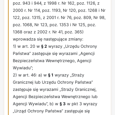
poz. 943 i 944, z 1998 r. Nr 162, poz. 1126, z
2000 r. Nr 114, poz. 1193, Nr 120, poz. 1268 i Nr
122, poz. 1315, z 2001 r. Nr 76, poz. 809, Nr 98,
poz. 1068, Nr 123, poz. 1353 i Nr 125, poz.
1368 oraz z 2002 r. Nr 41, poz. 365)
wprowadza się następujące zmiany:
1) w art. 20 w
§ 2
wyrazy „Urzędu Ochrony
Państwa” zastępuje się wyrazami „Agencji
Bezpieczeństwa Wewnętrznego, Agencji
Wywiadu”;
2) w art. 46: a) w
§ 1
wyrazy „Straży
Granicznej lub Urzędu Ochrony Państwa”
zastępuje się wyrazami „Straży Granicznej,
Agencji Bezpieczeństwa Wewnętrznego lub
Agencji Wywiadu”, b) w
§ 3
w pkt 3 wyrazy
„Urząd Ochrony Państwa” zastępuje się