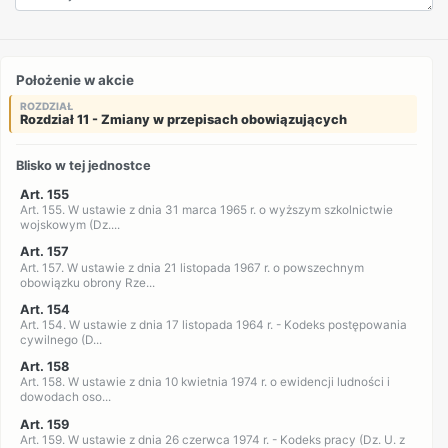
Położenie w akcie
ROZDZIAŁ
Rozdział 11 - Zmiany w przepisach obowiązujących
Blisko w tej jednostce
Art. 155
Art. 155. W ustawie z dnia 31 marca 1965 r. o wyższym szkolnictwie
wojskowym (Dz....
Art. 157
Art. 157. W ustawie z dnia 21 listopada 1967 r. o powszechnym
obowiązku obrony Rze...
Art. 154
Art. 154. W ustawie z dnia 17 listopada 1964 r. - Kodeks postępowania
cywilnego (D...
Art. 158
Art. 158. W ustawie z dnia 10 kwietnia 1974 r. o ewidencji ludności i
dowodach oso...
Art. 159
Art. 159. W ustawie z dnia 26 czerwca 1974 r. - Kodeks pracy (Dz. U. z