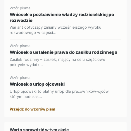
Wzór pisma
Wniosek o pozbawienie władzy rodzicielskiej po
rozwodzie
Wariant dotyczący zmiany wcześniejszego wyroku
rozwodowego w części...
Wzór pisma
Wniosek o ustalenie prawa do zasiłku rodzinnego
Zasiłek rodzinny – zasiłek, mający na celu częściowe
pokrycie wydatk...
Wzór pisma
Wniosek o urlop ojcowski
Urlop ojcowski to płatny urlop dla pracowników-ojców,
którym podczas...
Przejdź do wzorów pism
Warto sprawdzić w tym akcie