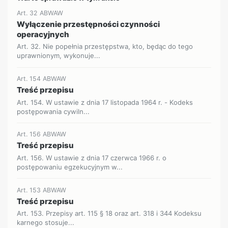
Art. 32 ABWAW
Wyłączenie przestępności czynności
operacyjnych
Art. 32. Nie popełnia przestępstwa, kto, będąc do tego
uprawnionym, wykonuje...
Art. 154 ABWAW
Treść przepisu
Art. 154. W ustawie z dnia 17 listopada 1964 r. - Kodeks
postępowania cywiln...
Art. 156 ABWAW
Treść przepisu
Art. 156. W ustawie z dnia 17 czerwca 1966 r. o
postępowaniu egzekucyjnym w...
Art. 153 ABWAW
Treść przepisu
Art. 153. Przepisy art. 115 § 18 oraz art. 318 i 344 Kodeksu
karnego stosuje...