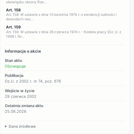
obowiązku obrony Rze...
Art. 158
Art. 158. W ustawie z dnia 10 kwietnia 1974 r. o ewidencji ludności i
dowodach oso...
Art. 159
Art. 159. W ustawie z dnia 26 czerwca 1974 r. - Kodeks pracy (Dz. U. z
1998 r. Nr...
Informacje o akcie
Stan aktu
Obowiązuje
Publikacja
Dz.U. z 2002 r. nr 74, poz. 676
Wejście w życie
29 czerwca 2002
Ostatnia zmiana aktu
25.06.2026
Dane źródłowe