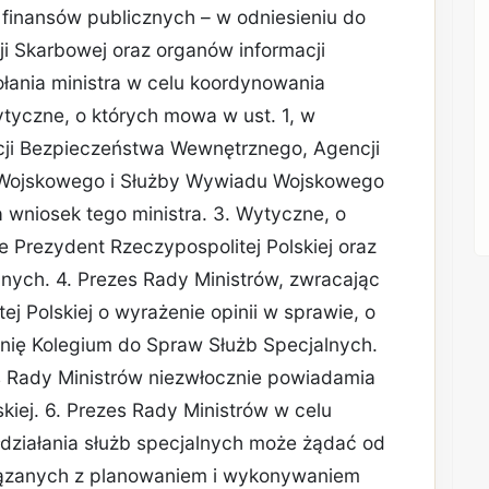
 finansów publicznych – w odniesieniu do
cji Skarbowej oraz organów informacji
łania ministra w celu koordynowania
ytyczne, o których mowa w ust. 1, w
ncji Bezpieczeństwa Wewnętrznego, Agencji
Wojskowego i Służby Wywiadu Wojskowego
 wniosek tego ministra. 3. Wytyczne, o
je Prezydent Rzeczypospolitej Polskiej oraz
nych. 4. Prezes Rady Ministrów, zwracając
j Polskiej o wyrażenie opinii w sprawie, o
inię Kolegium do Spraw Służb Specjalnych.
 Rady Ministrów niezwłocznie powiadamia
kiej. 6. Prezes Rady Ministrów w celu
ziałania służb specjalnych może żądać od
wiązanych z planowaniem i wykonywaniem