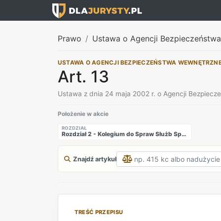
Prawo
Ustawa o Agencji Bezpieczeństw
USTAWA O AGENCJI BEZPIECZEŃSTWA WEWNĘTRZN
Art. 13
Ustawa z dnia 24 maja 2002 r. o Agencji Bezpiec
Położenie w akcie
ROZDZIAŁ
Rozdział 2 - Kolegium do Spraw Służb Specjalnych
Znajdź artykuł
TREŚĆ PRZEPISU