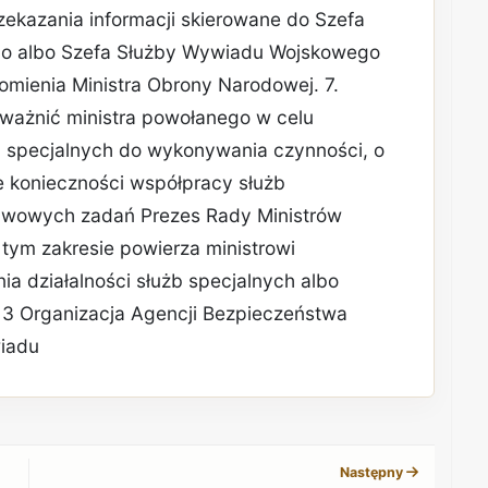
ekazania informacji skierowane do Szefa
o albo Szefa Służby Wywiadu Wojskowego
ienia Ministra Obrony Narodowej. 7.
ważnić ministra powołanego w celu
b specjalnych do wykonywania czynności, o
e konieczności współpracy służb
stawowych zadań Prezes Rady Ministrów
tym zakresie powierza ministrowi
 działalności służb specjalnych albo
ł 3 Organizacja Agencji Bezpieczeństwa
iadu
REKLAMA
Następny