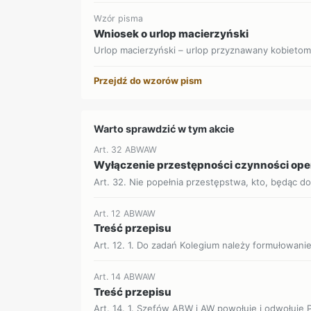
Wzór pisma
Wniosek o urlop macierzyński
Urlop macierzyński – urlop przyznawany kobietom, 
Przejdź do wzorów pism
Warto sprawdzić w tym akcie
Art. 32 ABWAW
Wyłączenie przestępności czynności op
Art. 32. Nie popełnia przestępstwa, kto, będąc d
Art. 12 ABWAW
Treść przepisu
Art. 12. 1. Do zadań Kolegium należy formułowanie
Art. 14 ABWAW
Treść przepisu
Art. 14. 1. Szefów ABW i AW powołuje i odwołuje P