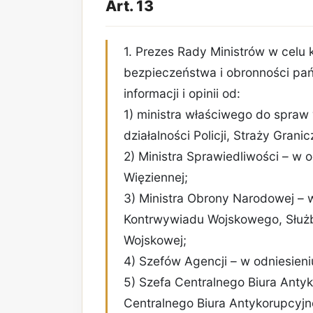
Art. 13
1. Prezes Rady Ministrów w celu 
bezpieczeństwa i obronności pa
informacji i opinii od:
1) ministra właściwego do spraw
działalności Policji, Straży Gran
2) Ministra Sprawiedliwości – w o
Więziennej;
3) Ministra Obrony Narodowej – w
Kontrwywiadu Wojskowego, Służ
Wojskowej;
4) Szefów Agencji – w odniesieniu
5) Szefa Centralnego Biura Antyk
Centralnego Biura Antykorupcyjn