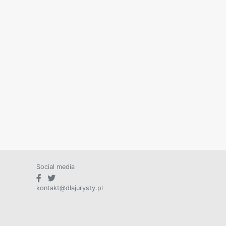
Social media
kontakt@dlajurysty.pl