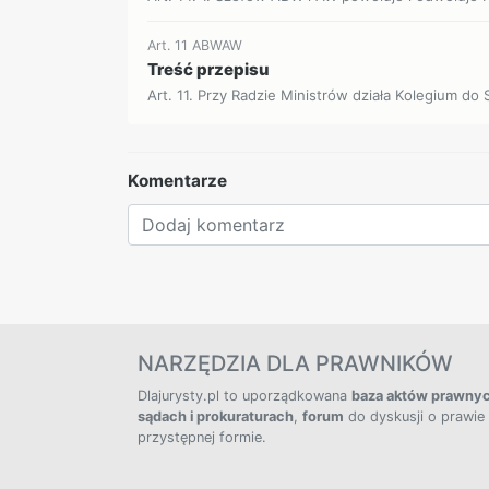
Art. 11 ABWAW
Treść przepisu
Art. 11. Przy Radzie Ministrów działa Kolegium do 
Komentarze
NARZĘDZIA DLA PRAWNIKÓW
Dlajurysty.pl to uporządkowana
baza aktów prawny
sądach i prokuraturach
,
forum
do dyskusji o prawie
przystępnej formie.