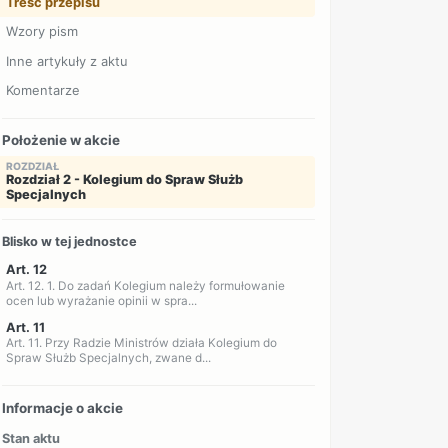
Treść przepisu
Wzory pism
Inne artykuły z aktu
Komentarze
Położenie w akcie
ROZDZIAŁ
Rozdział 2 - Kolegium do Spraw Służb
Specjalnych
Blisko w tej jednostce
Art. 12
Art. 12. 1. Do zadań Kolegium należy formułowanie
ocen lub wyrażanie opinii w spra...
Art. 11
Art. 11. Przy Radzie Ministrów działa Kolegium do
Spraw Służb Specjalnych, zwane d...
Informacje o akcie
Stan aktu