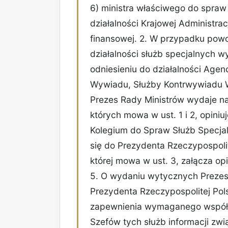
6) ministra właściwego do spraw
działalności Krajowej Administra
finansowej. 2. W przypadku powo
działalności służb specjalnych w
odniesieniu do działalności Age
Wywiadu, Służby Kontrwywiadu 
Prezes Rady Ministrów wydaje na
których mowa w ust. 1 i 2, opiniu
Kolegium do Spraw Służb Specjal
się do Prezydenta Rzeczypospolite
której mowa w ust. 3, załącza op
5. O wydaniu wytycznych Prezes
Prezydenta Rzeczypospolitej Pols
zapewnienia wymaganego współd
Szefów tych służb informacji z