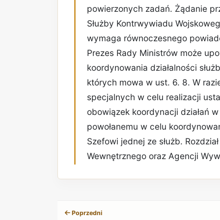
powierzonych zadań. Żądanie prz
Służby Kontrwywiadu Wojskoweg
wymaga równoczesnego powiadom
Prezes Rady Ministrów może upo
koordynowania działalności służ
których mowa w ust. 6. 8. W razi
specjalnych w celu realizacji u
obowiązek koordynacji działań w 
powołanemu w celu koordynowania
Szefowi jednej ze służb. Rozdzia
Wewnętrznego oraz Agencji Wyw
Poprzedni