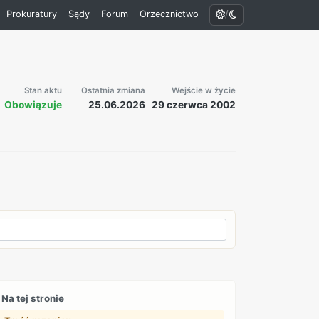
/
Prokuratury
Sądy
Forum
Orzecznictwo
Stan aktu
Ostatnia zmiana
Wejście w życie
Obowiązuje
25.06.2026
29 czerwca 2002
Na tej stronie