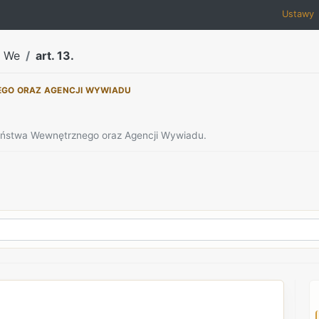
Ustawy
a We
art. 13.
EGO ORAZ AGENCJI WYWIADU
zeństwa Wewnętrznego oraz Agencji Wywiadu.