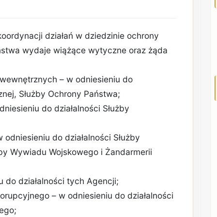
koordynacji działań w dziedzinie ochrony
ństwa wydaje wiążące wytyczne oraz żąda
 wewnętrznych – w odniesieniu do
icznej, Służby Ochrony Państwa;
dniesieniu do działalności Służby
 odniesieniu do działalności Służby
by Wywiadu Wojskowego i Żandarmerii
 do działalności tych Agencji;
orupcyjnego – w odniesieniu do działalności
ego;