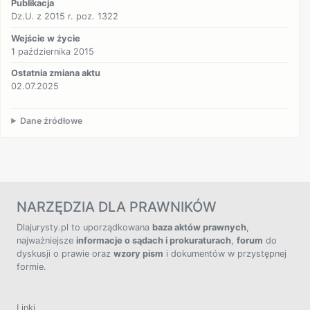
Publikacja
Dz.U. z 2015 r. poz. 1322
Wejście w życie
1 października 2015
Ostatnia zmiana aktu
02.07.2025
Dane źródłowe
NARZĘDZIA DLA PRAWNIKÓW
Dlajurysty.pl to uporządkowana
baza aktów prawnych
,
najważniejsze
informacje o sądach i prokuraturach
,
forum
do
dyskusji o prawie oraz
wzory pism
i dokumentów w przystępnej
formie.
Linki