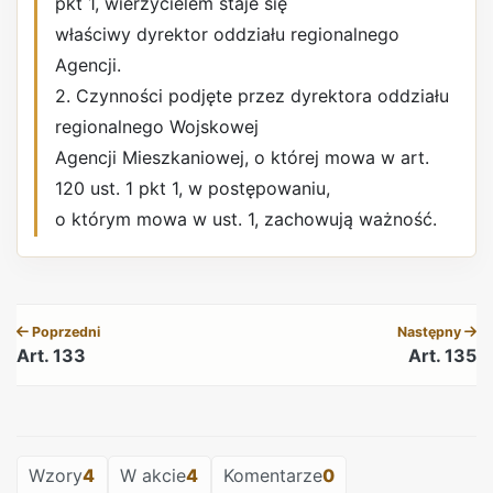
pkt 1, wierzycielem staje się
właściwy dyrektor oddziału regionalnego
Agencji.
2. Czynności podjęte przez dyrektora oddziału
regionalnego Wojskowej
Agencji Mieszkaniowej, o której mowa w art.
120 ust. 1 pkt 1, w postępowaniu,
o którym mowa w ust. 1, zachowują ważność.
REKLAMA
Poprzedni
Następny
Art. 133
Art. 135
REKLAMA
Wzory
4
W akcie
4
Komentarze
0