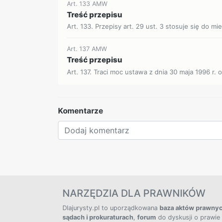
Art. 133 AMW
Treść przepisu
Art. 133. Przepisy art. 29 ust. 3 stosuje się do m
Art. 137 AMW
Treść przepisu
Art. 137. Traci moc ustawa z dnia 30 maja 1996 r.
Komentarze
NARZĘDZIA DLA PRAWNIKÓW
Dlajurysty.pl to uporządkowana
baza aktów prawny
sądach i prokuraturach
,
forum
do dyskusji o prawie