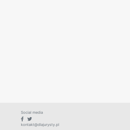
Social media
kontakt@dlajurysty.pl