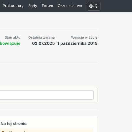
/
Prokuratury
Sądy
Forum
Orzecznictwo
Stan aktu
Ostatnia zmiana
Wejście w życie
bowiązuje
02.07.2025
1 października 2015
Na tej stronie