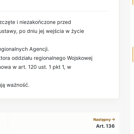
zczęte i niezakończone przed
ustawy, po dniu jej wejścia w życie
egionalnych Agencji.
ktora oddziału regionalnego Wojskowej
owa w art. 120 ust. 1 pkt 1, w
ują ważność.
REKLAMA
Następny
Art. 136