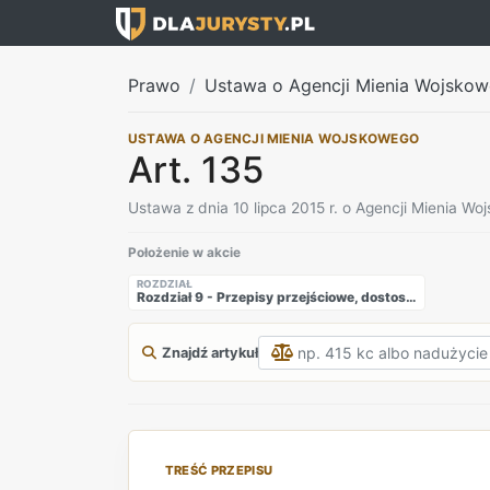
Prawo
Ustawa o Agencji Mienia Wojsko
USTAWA O AGENCJI MIENIA WOJSKOWEGO
Art. 135
Ustawa z dnia 10 lipca 2015 r. o Agencji Mienia W
Położenie w akcie
ROZDZIAŁ
Rozdział 9 - Przepisy przejściowe, dostosowujące i końcowe
Znajdź artykuł
TREŚĆ PRZEPISU