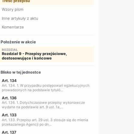
Treść przepisu
Wzory pism
Inne artykuły z aktu
Komentarze
Położenie w akcie
ROZDZIAŁ
Rozdział 9 - Przepisy przejściowe,
dostosowujące i końcowe
Blisko w tej jednostce
Art. 134
Art. 134. 1. W przypadku postępowań egzekucyjnych
prowadzonych na podstawie tytułó...
Art. 136
Art. 136. 1. Dotychczasowe przepisy wykonawcze
wydane na podstawie art. 9 ust. 1a,...
Art. 133
Art. 133. Przepisy art. 29 ust. 3 stosuje się do mienia
przekazanego Agencji po dn...
Art. 137