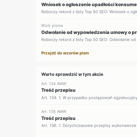
Wniosek o ogłoszenie upadłości konsume
Roboczy rekord z listy Top 50 SEO: Wniosek o ogł
Wzór pisma
Odwołanie od wypowiedzenia umowy o p
Roboczy rekord z listy Top 50 SEO: Odwołanie o
Przejdź do wzorów pism
Warto sprawdzić w tym akcie
Art. 134 AMW
Treść przepisu
Art. 134. 1. W przypadku postępowań egzekucyjn
Art. 136 AMW
Treść przepisu
Art. 136. 1. Dotychczasowe przepisy wykonawcze 