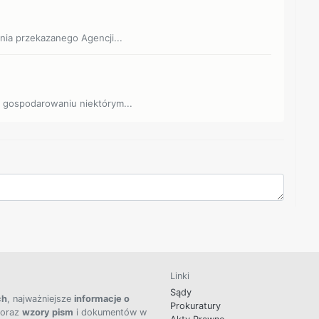
ienia przekazanego Agencji...
 o gospodarowaniu niektórym...
Linki
Sądy
ch
, najważniejsze
informacje o
Prokuratury
 oraz
wzory pism
i dokumentów w