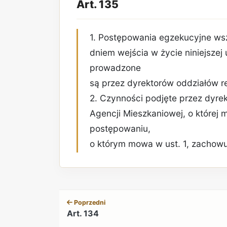
Art. 135
1. Postępowania egzekucyjne ws
dniem wejścia w życie niniejszej 
prowadzone
są przez dyrektorów oddziałów r
2. Czynności podjęte przez dyre
Agencji Mieszkaniowej, o której m
postępowaniu,
o którym mowa w ust. 1, zachow
Poprzedni
Art. 134