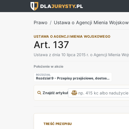
Prawo
Ustawa o Agencji Mienia Wojsko
USTAWA O AGENCJI MIENIA WOJSKOWEGO
Art. 137
Ustawa z dnia 10 lipca 2015 r. o Agencji Mienia W
Położenie w akcie
ROZDZIAŁ
Rozdział 9 - Przepisy przejściowe, dostosowujące i końcowe
Znajdź artykuł
TREŚĆ PRZEPISU