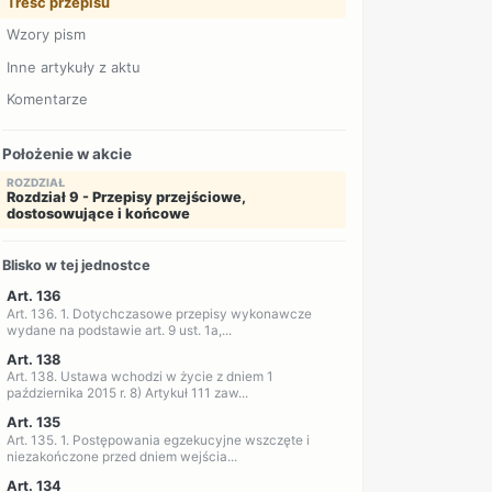
Treść przepisu
Wzory pism
Inne artykuły z aktu
Komentarze
Położenie w akcie
ROZDZIAŁ
Rozdział 9 - Przepisy przejściowe,
dostosowujące i końcowe
Blisko w tej jednostce
Art. 136
Art. 136. 1. Dotychczasowe przepisy wykonawcze
wydane na podstawie art. 9 ust. 1a,...
Art. 138
Art. 138. Ustawa wchodzi w życie z dniem 1
października 2015 r. 8) Artykuł 111 zaw...
Art. 135
Art. 135. 1. Postępowania egzekucyjne wszczęte i
niezakończone przed dniem wejścia...
Art. 134