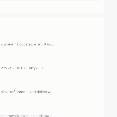
wydane na podstawie art. 9 us...
rnika 2015 r. 8) Artykuł 1...
i niezakończone przed dniem w...
ych prowadzonych na podstawie...