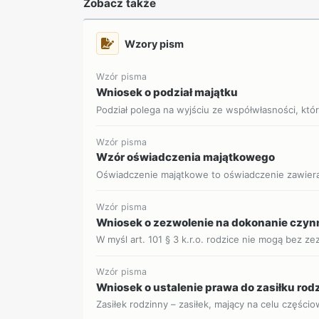
Zobacz także
Wzory pism
Wzór pisma
Wniosek o podział majątku
Podział polega na wyjściu ze współwłasności, która
Wzór pisma
Wzór oświadczenia majątkowego
Oświadczenie majątkowe to oświadczenie zawieraj
Wzór pisma
Wniosek o zezwolenie na dokonanie czynn
W myśl art. 101 § 3 k.r.o. rodzice nie mogą bez ze
Wzór pisma
Wniosek o ustalenie prawa do zasiłku ro
Zasiłek rodzinny – zasiłek, mający na celu części