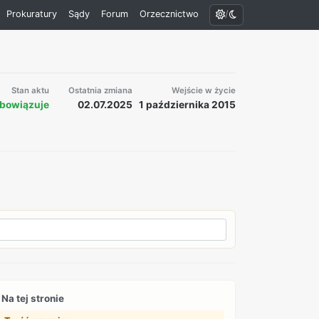
/
Prokuratury
Sądy
Forum
Orzecznictwo
Stan aktu
Ostatnia zmiana
Wejście w życie
bowiązuje
02.07.2025
1 października 2015
Na tej stronie