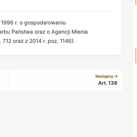
 1996 r. o gospodarowaniu
arbu Państwa oraz o Agencji Mienia
 712 oraz z 2014 r. poz. 1146).
REKLAMA
Następny
Art. 138
REKLAMA