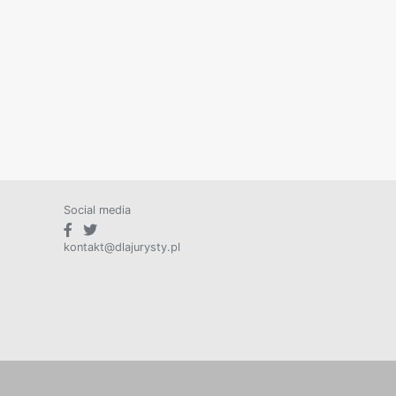
Social media
kontakt@dlajurysty.pl