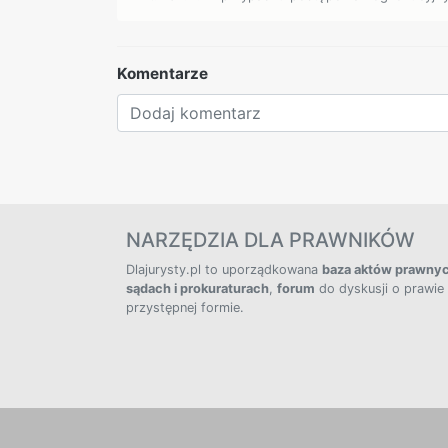
Komentarze
NARZĘDZIA DLA PRAWNIKÓW
Dlajurysty.pl to uporządkowana
baza aktów prawny
sądach i prokuraturach
,
forum
do dyskusji o prawie
przystępnej formie.