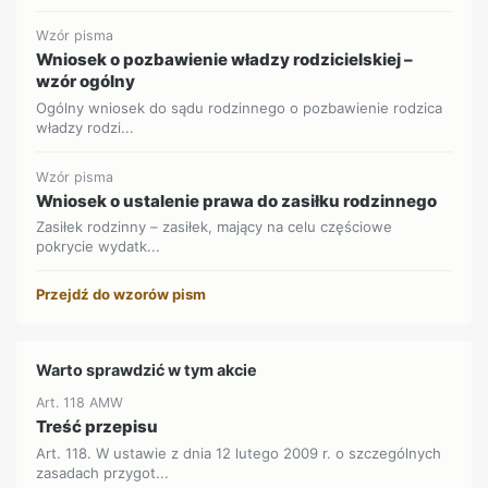
Wzór pisma
Wniosek o pozbawienie władzy rodzicielskiej –
wzór ogólny
Ogólny wniosek do sądu rodzinnego o pozbawienie rodzica
władzy rodzi...
Wzór pisma
Wniosek o ustalenie prawa do zasiłku rodzinnego
Zasiłek rodzinny – zasiłek, mający na celu częściowe
pokrycie wydatk...
Przejdź do wzorów pism
Warto sprawdzić w tym akcie
Art. 118 AMW
Treść przepisu
Art. 118. W ustawie z dnia 12 lutego 2009 r. o szczególnych
zasadach przygot...