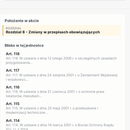
Położenie w akcie
ROZDZIAŁ
Rozdział 8 - Zmiany w przepisach obowiązujących
Blisko w tej jednostce
Art. 118
Art. 118. W ustawie z dnia 12 lutego 2009 r. o szczególnych zasadach
przygotowania...
Art. 117
Art. 117. W ustawie z dnia 24 sierpnia 2001 r. o Żandarmerii Wojskowej
i wojskowyc...
Art. 116
Art. 116. W ustawie z dnia 21 czerwca 2001 r. o ochronie praw
lokatorów, mieszkani...
Art. 115
Art. 115. W ustawie z dnia 25 maja 2001 r. o przebudowie i
modernizacji techniczne...
Art. 114
Art. 114. W ustawie z dnia 16 marca 2001 r. o Biurze Ochrony Rządu
(Dz. U. z 2014...