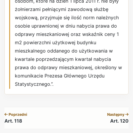
osobom, które na dzień 1 lipca 2011 r. nie były
żołnierzami pełniącymi zawodową służbę
wojskową, przyjmuje się ilość norm należnych
osobie uprawnionej w dniu nabycia prawa do
odprawy mieszkaniowej oraz wskaźnik ceny 1
m2 powierzchni użytkowej budynku
mieszkalnego oddanego do użytkowania w
kwartale poprzedzającym kwartał nabycia
prawa do odprawy mieszkaniowej, określony w
komunikacie Prezesa Głównego Urzędu
Statystycznego.”.
REKLAMA
Poprzedni
Następny
Art. 118
Art. 120